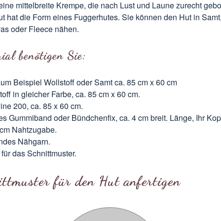
 eine mittelbreite Krempe, die nach Lust und Laune zurecht ge
ut hat die Form eines Fuggerhutes. Sie können den Hut in Samt,
as oder Fleece nähen.
ial benötigen Sie:
 zum Beispiel Wollstoff oder Samt ca. 85 cm x 60 cm
toff in gleicher Farbe, ca. 85 cm x 60 cm.
line 200, ca. 85 x 60 cm.
s Gummiband oder Bündchenfix, ca. 4 cm breit. Länge, Ihr Ko
 cm Nahtzugabe.
ndes Nähgarn.
 für das Schnittmuster.
ittmuster für den Hut anfertigen