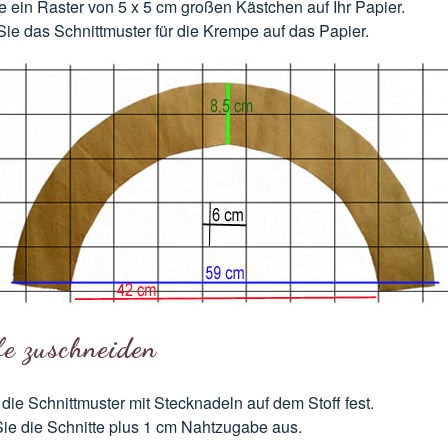
 ein Raster von 5 x 5 cm großen Kästchen auf Ihr Papier.
ie das Schnittmuster für die Krempe auf das Papier.
fe zuschneiden
die Schnittmuster mit Stecknadeln auf dem Stoff fest.
ie die Schnitte plus 1 cm Nahtzugabe aus.