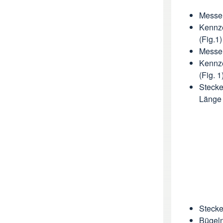
Messen
Kennze
(Fig.1)
Messen
Kennze
(Fig. 1
Stecke
Länge 
Stecke
Bügeln