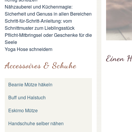
Nähzauberei und Küchenmagie:
Sicherheit und Genuss in allen Bereichen
Schritt-für-Schritt-Anleitung: vom
Schnittmuster zum Lieblingsstück
Pflicht-Mitbringsel oder Geschenke für die
Seele
Yoga Hose schneidern
Einen H
Accessoires & Schuhe
Beanie Mütze häkeln
Buff und Halstuch
Eskimo Mütze
Handschuhe selber nähen