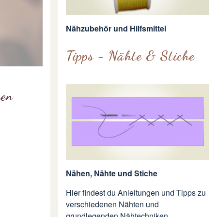
Nähzubehör und Hilfsmittel
Tipps - Nähte & Stiche
hen
Nähen, Nähte und Stiche
Hier findest du Anleitungen und Tipps zu
verschiedenen Nähten und
grundlegenden Nähtechniken.