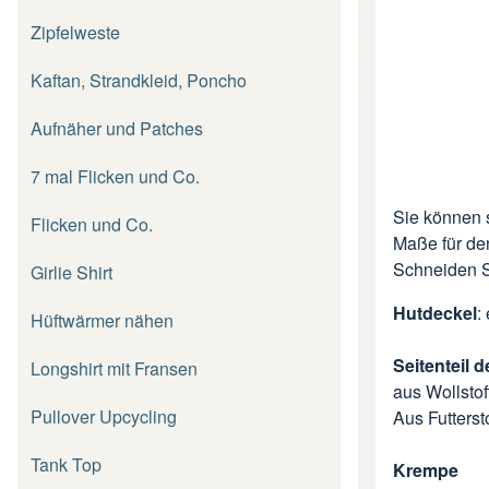
Zipfelweste
Kaftan, Strandkleid, Poncho
Aufnäher und Patches
7 mal Flicken und Co.
Sie können s
Flicken und Co.
Maße für den
Schneiden S
Girlie Shirt
Hutdeckel
:
Hüftwärmer nähen
Seitenteil 
Longshirt mit Fransen
aus Wollstof
Pullover Upcycling
Aus Futterst
Tank Top
Krempe