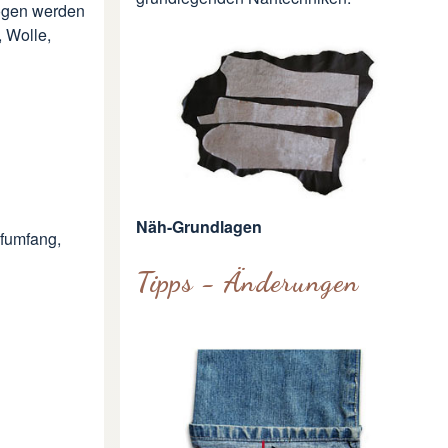
bogen werden
 Wolle,
Näh-Grundlagen
pfumfang,
Tipps - Änderungen