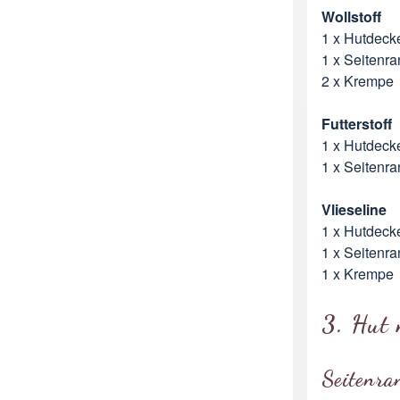
Wollstoff
1 x Hutdeck
1 x Seitenr
2 x Krempe
Futterstoff
1 x Hutdeck
1 x Seitenr
Vlieseline
1 x Hutdeck
1 x Seitenr
1 x Krempe
3. Hut
Seitenra