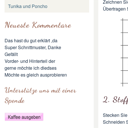
Zeichnen Sie
Tunika und Poncho
Übertragen S
Neueste Kommentare
Das hast du gut erklärt ,da
Super Schnittmuster, Danke
Gefällt
Vorder- und Hinterteil der
gerne möchte ich diedses
Möchte es gleich ausprobieren
Unterstütze uns mit einer
2. Stof
Spende
Stecken Sie 
Schneiden S