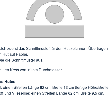
ich zuerst das Schnittmuster für den Hut zeichnen. Übertragen 
 Hut auf Papier.
ie die Schnittmuster aus.
 einen Kreis von 19 cm Durchmesser
des Hutes
f: einen Streifen Länge 62 cm, Breite 13 cm (fertige Höhe/Breite
off und Vlieseline: einen Streifen Länge 62 cm, Breite 9,5 cm.