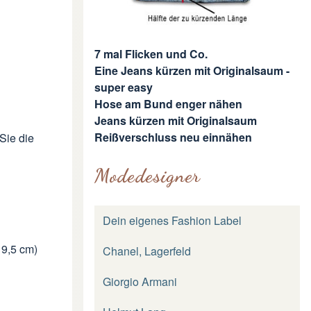
7 mal Flicken und Co.
Eine Jeans kürzen mit Originalsaum -
super easy
Hose am Bund enger nähen
Jeans kürzen mit Originalsaum
Reißverschluss neu einnähen
Sie die
Modedesigner
Dein eigenes Fashion Label
 9,5 cm)
Chanel, Lagerfeld
Giorgio Armani