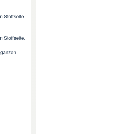
 Stoffseite.
 Stoffseite.
r ganzen