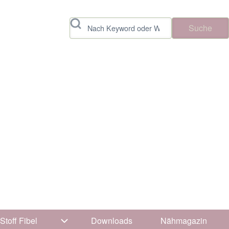
Suche
Stoff Fibel
Downloads
Nähmagazin
vigation von Tipps & Tricks
Unternavigation von Stoff Fibel