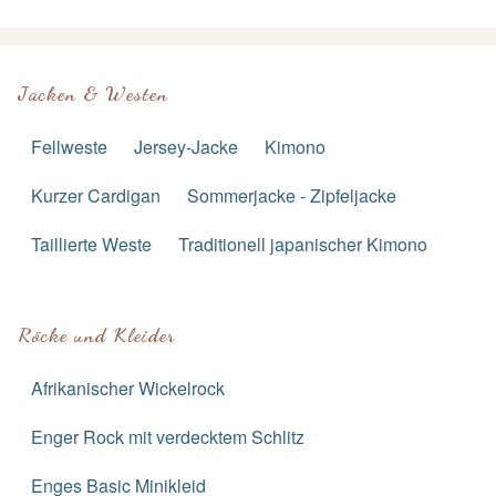
Jacken & Westen
Fellweste
Jersey-Jacke
Kimono
Kurzer Cardigan
Sommerjacke - Zipfeljacke
Taillierte Weste
Traditionell japanischer Kimono
Röcke und Kleider
Afrikanischer Wickelrock
Enger Rock mit verdecktem Schlitz
Enges Basic Minikleid