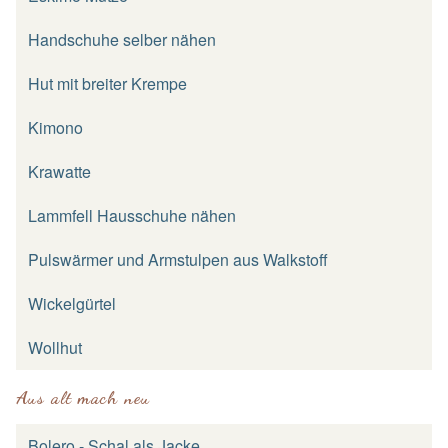
Handschuhe selber nähen
Hut mit breiter Krempe
Kimono
Krawatte
Lammfell Hausschuhe nähen
Pulswärmer und Armstulpen aus Walkstoff
Wickelgürtel
Wollhut
Aus alt mach neu
Bolero - Schal als Jacke