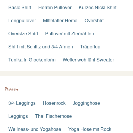
Basic Shirt
Herren Pullover
Kurzes Nicki Shirt
Longpullover
Mittelalter Hemd
Overshirt
Oversize Shirt
Pullover mit Ziernähten
Shirt mit Schlitz und 3/4 Armen
Trägertop
Tunika in Glockenform
Weiter wohlfühl Sweater
Hosen
3/4 Leggings
Hosenrock
Jogginghose
Leggings
Thai Fischerhose
Wellness- und Yogahose
Yoga Hose mit Rock