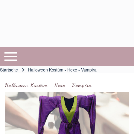
Toggle main menu
Hauptnavigation
Startseite
Halloween Kostüm - Hexe - Vampira
Pfadnavigation
Halloween Kostüm - Hexe - Vampira