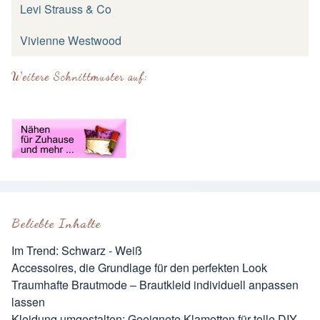
Levi Strauss & Co
Vivienne Westwood
Weitere Schnittmuster auf:
Beliebte Inhalte
Im Trend: Schwarz - Weiß
Accessoires, die Grundlage für den perfekten Look
Traumhafte Brautmode – Brautkleid individuell anpassen
lassen
Kleidung umgestalten: Geeignete Klamotten für tolle DIY-