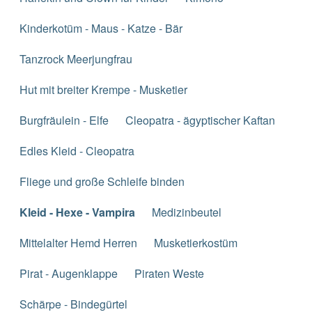
Kinderkotüm - Maus - Katze - Bär
Tanzrock Meerjungfrau
Hut mit breiter Krempe - Musketier
Burgfräulein - Elfe
Cleopatra - ägyptischer Kaftan
Edles Kleid - Cleopatra
Fliege und große Schleife binden
Kleid - Hexe - Vampira
Medizinbeutel
Mittelalter Hemd Herren
Musketierkostüm
Pirat - Augenklappe
Piraten Weste
Schärpe - Bindegürtel