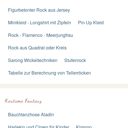
Figurbetonter Rock aus Jersey
Minikleid - Longshirt mit Zipfeln
Pin Up Kleid
Rock - Flamenco - Meerjungfrau
Rock aus Quadrat oder Kreis
Sarong Wickeltechniken
Stufenrock
Tabelle zur Berechnung von Tellerröcken
Kostüme Fantasy
Bauchtanzhose Aladin
Harlekin und Clown für Kinder
Kimono