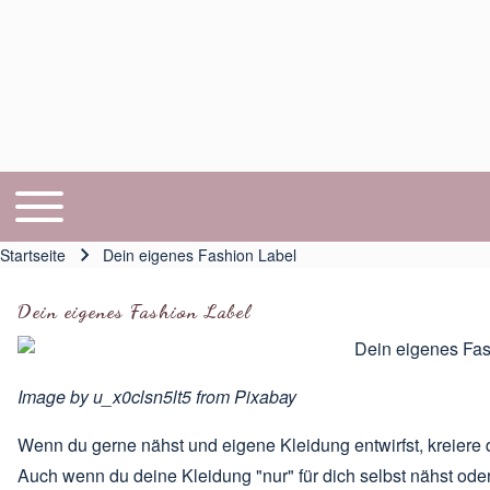
Toggle main menu
Hauptnavigation
Startseite
Dein eigenes Fashion Label
Pfadnavigation
Dein eigenes Fashion Label
Image by
u_x0clsn5lt5
from
Pixabay
Wenn du gerne nähst und eigene Kleidung entwirfst, kreier
Auch wenn du deine Kleidung "nur" für dich selbst nähst ode