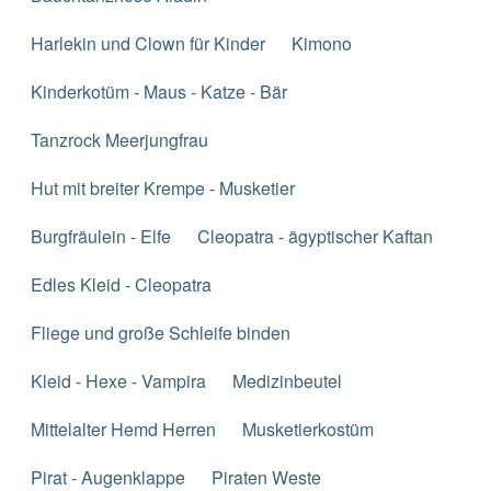
Harlekin und Clown für Kinder
Kimono
Kinderkotüm - Maus - Katze - Bär
Tanzrock Meerjungfrau
Hut mit breiter Krempe - Musketier
Burgfräulein - Elfe
Cleopatra - ägyptischer Kaftan
Edles Kleid - Cleopatra
Fliege und große Schleife binden
Kleid - Hexe - Vampira
Medizinbeutel
Mittelalter Hemd Herren
Musketierkostüm
Pirat - Augenklappe
Piraten Weste