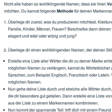
Nicht alle haben so wohlklingende Namen, dass sie ihren
Vo
möchten. Du kannst folgende
Methode
für deinen Markenna
Überlege dir zuerst, was du produzieren möchtest. Kleidu
Familie, Kinder, Männer, Frauen? Beschreibe dann deinen St
elegant und edel oder witzig und jung?
Überlege dir einen wohlklingenden Namen, der deinen Stil 
Erstelle eine Liste aller Wörter die dir zu deiner Marke einf
möglichen Namen zu verlängern, kannst du Wörterbücher 
Sprachen, zum Beispiel Englisch, Französich oder Latein.
möglichen Namen.
Nun gehe deine Liste durch und streiche alle Wörter durch,
die dir besonders gut gefallen. Dann erstelle eine Liste v
aus der Liste zu einem Markennamen kombinieren.
Nun kommt der spannende Teil: triff dich mit einem Freund 