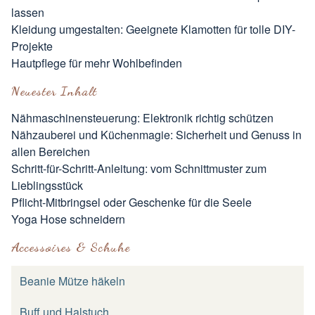
lassen
Kleidung umgestalten: Geeignete Klamotten für tolle DIY-
Projekte
Hautpflege für mehr Wohlbefinden
Neuester Inhalt
Nähmaschinensteuerung: Elektronik richtig schützen
Nähzauberei und Küchenmagie: Sicherheit und Genuss in
allen Bereichen
Schritt-für-Schritt-Anleitung: vom Schnittmuster zum
Lieblingsstück
Pflicht-Mitbringsel oder Geschenke für die Seele
Yoga Hose schneidern
Accessoires & Schuhe
Beanie Mütze häkeln
Buff und Halstuch