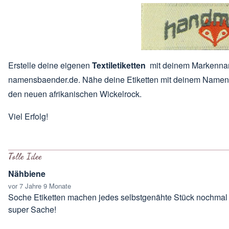
Erstelle deine eigenen
Textiletiketten
mit deinem Markennam
namensbaender.de. Nähe deine Etiketten mit deinem Namen i
den neuen
afrikanischen Wickelrock
.
Viel Erfolg!
Tolle Idee
Nähbiene
vor 7 Jahre 9 Monate
Soche Etiketten machen jedes selbstgenähte Stück nochmal h
super Sache!