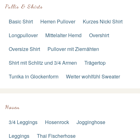
Pullis & Shirts
Basic Shirt
Herren Pullover
Kurzes Nicki Shirt
Longpullover
Mittelalter Hemd
Overshirt
Oversize Shirt
Pullover mit Ziernähten
Shirt mit Schlitz und 3/4 Armen
Trägertop
Tunika in Glockenform
Weiter wohlfühl Sweater
Hosen
3/4 Leggings
Hosenrock
Jogginghose
Leggings
Thai Fischerhose