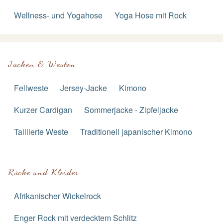
Wellness- und Yogahose
Yoga Hose mit Rock
Jacken & Westen
Fellweste
Jersey-Jacke
Kimono
Kurzer Cardigan
Sommerjacke - Zipfeljacke
Taillierte Weste
Traditionell japanischer Kimono
Röcke und Kleider
Afrikanischer Wickelrock
Enger Rock mit verdecktem Schlitz