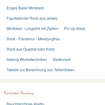
Enges Basic Minikleid
Figurbetonter Rock aus Jersey
Minikleid - Longshirt mit Zipfeln
Pin Up Kleid
Rock - Flamenco - Meerjungfrau
Rock aus Quadrat oder Kreis
Sarong Wickeltechniken
Stufenrock
Tabelle zur Berechnung von Tellerröcken
Kostüme Fantasy
Bauchtanzhose Aladin