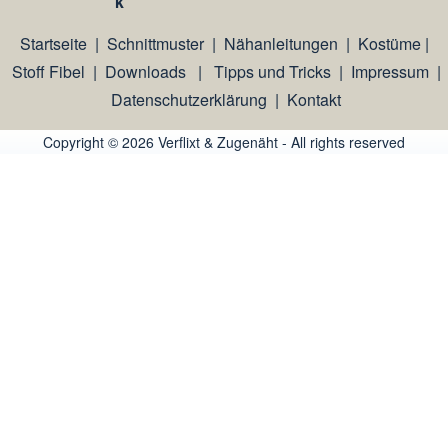
k
Startseite
|
Schnittmuster
|
Nähanleitungen
|
Kostüme
|
Stoff Fibel
|
Downloads
|
Tipps und Tricks
|
Impressum
|
Datenschutzerklärung
|
Kontakt
Copyright © 2026 Verflixt & Zugenäht - All rights reserved