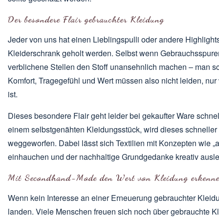
Der besondere Flair gebrauchter Kleidung
Jeder von uns hat einen Lieblingspulli oder andere Highligh
Kleiderschrank geholt werden. Selbst wenn Gebrauchsspuren
verblichene Stellen den Stoff unansehnlich machen – man sch
Komfort, Tragegefühl und Wert müssen also nicht leiden, nur
ist.
Dieses besondere Flair geht leider bei gekaufter Ware schnel
einem selbstgenähten Kleidungsstück, wird dieses schneller 
weggeworfen. Dabei lässt sich Textilien mit Konzepten wie
„
einhauchen und der nachhaltige Grundgedanke kreativ ausl
Mit Secondhand-Mode den Wert von Kleidung erkenn
Wenn kein Interesse an einer Erneuerung gebrauchter Kleidu
landen. Viele Menschen freuen sich noch über gebrauchte Kl