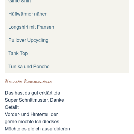
Girlie Shirt
Hüftwärmer nähen
Longshirt mit Fransen
Pullover Upcycling
Tank Top
Tunika und Poncho
Neueste Kommentare
Das hast du gut erklärt ,da
Super Schnittmuster, Danke
Gefällt
Vorder- und Hinterteil der
gerne möchte ich diedses
Möchte es gleich ausprobieren