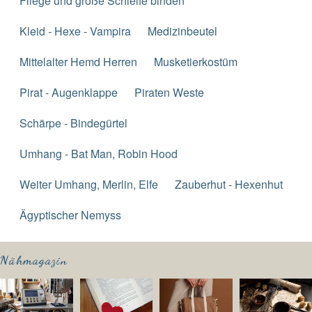
Fliege und große Schleife binden
Kleid - Hexe - Vampira
Medizinbeutel
Mittelalter Hemd Herren
Musketierkostüm
Pirat - Augenklappe
Piraten Weste
Schärpe - Bindegürtel
Umhang - Bat Man, Robin Hood
Weiter Umhang, Merlin, Elfe
Zauberhut - Hexenhut
Ägyptischer Nemyss
Nähmagazin