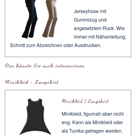
Jerseyhose mit
Gummizug und
angesetztem Rock. Wie
immer mit
Nähanleitung
,
Schnitt zum
Abzeichnen
oder
Ausdrucken
.
Das könnte Sie auch interessieren
Minikleid - Longshirt
Minikleid / Longshirt
Minikleid, figurnah aber nicht
eng. Kann als Minikleid oder
als Tunika getragen werden.