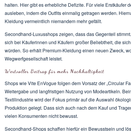
halten. Hier gibt es erhebliche Defizite. Für viele Erstkäufer d
ausleben, indem die Outfits einmalig getragen werden. Hiern
Kleidung vermeintlich niemandem mehr gefällt.
Secondhand-Luxusshops zeigen, dass das Gegenteil stimmt
sich bei Käuferinnen und Käufern großer Beliebtheit, die sic
würden. So erhält Premium-Kleidung einen neuen Zweck, wob
Wegwerfgesellschaft leistet.
Wertvoller Beitrag für mehr Nachhaltigkeit
Shops wie Vite EnVogue folgen dem Vorsatz der „Circular Fas
Weitergabe und langfristigen Nutzung von Modeartikeln. Be
Textilindustrie wird der Fokus primär auf die Auswahl ökologi
Produktion gelegt. Dass sich auch nach dem Kauf und Tragen ei
vielen Konsumenten nicht bewusst.
Secondhand-Shops schaffen hierfür ein Bewusstsein und lös