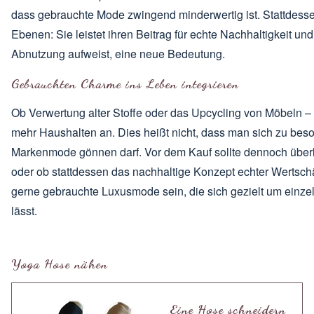
dass gebrauchte Mode zwingend minderwertig ist. Stattdessen 
Ebenen: Sie leistet ihren Beitrag für echte Nachhaltigkeit 
Abnutzung aufweist, eine neue Bedeutung.
Gebrauchten Charme ins Leben integrieren
Ob Verwertung alter Stoffe oder
das Upcycling von Möbeln
– 
mehr Haushalten an. Dies heißt nicht, dass man sich zu bes
Markenmode gönnen darf. Vor dem Kauf sollte dennoch überl
oder ob stattdessen das nachhaltige Konzept echter Wertschät
gerne gebrauchte Luxusmode sein, die sich gezielt um einz
lässt.
Yoga Hose nähen
Eine Hose schneidern