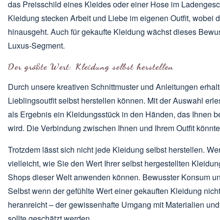
das Preisschild eines Kleides oder einer Hose im Ladengesc
Kleidung stecken Arbeit und Liebe im eigenen Outfit, wobei d
hinausgeht. Auch für gekaufte Kleidung wächst dieses Bewusst
Luxus-Segment.
Der größte Wert: Kleidung selbst herstellen
Durch unsere
kreativen Schnittmuster
und Anleitungen erhalt
Lieblingsoutfit selbst herstellen können. Mit der Auswahl erl
als Ergebnis ein Kleidungsstück in den Händen, das Ihnen b
wird. Die Verbindung zwischen Ihnen und Ihrem Outfit könnt
Trotzdem lässt sich nicht jede Kleidung selbst herstellen. W
vielleicht, wie Sie den Wert Ihrer selbst hergestellten Klei
Shops dieser Welt anwenden können. Bewusster Konsum und n
Selbst wenn der gefühlte Wert einer gekauften Kleidung nich
heranreicht – der gewissenhafte Umgang mit Materialien und 
sollte geschätzt werden.