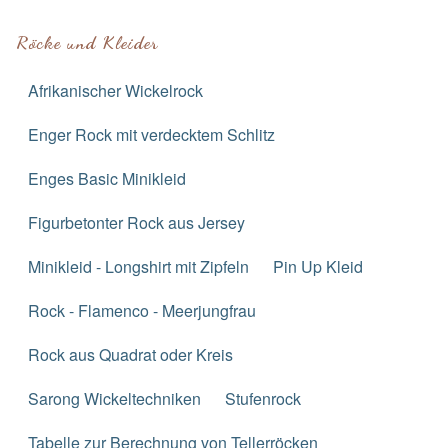
Röcke und Kleider
Afrikanischer Wickelrock
Enger Rock mit verdecktem Schlitz
Enges Basic Minikleid
Figurbetonter Rock aus Jersey
Minikleid - Longshirt mit Zipfeln
Pin Up Kleid
Rock - Flamenco - Meerjungfrau
Rock aus Quadrat oder Kreis
Sarong Wickeltechniken
Stufenrock
Tabelle zur Berechnung von Tellerröcken