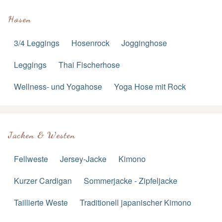
Hosen
3/4 Leggings
Hosenrock
Jogginghose
Leggings
Thai Fischerhose
Wellness- und Yogahose
Yoga Hose mit Rock
Jacken & Westen
Fellweste
Jersey-Jacke
Kimono
Kurzer Cardigan
Sommerjacke - Zipfeljacke
Taillierte Weste
Traditionell japanischer Kimono