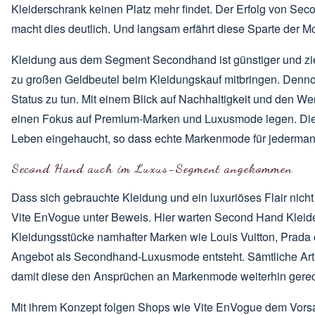
Kleiderschrank keinen Platz mehr findet. Der Erfolg von Se
macht dies deutlich. Und langsam erfährt diese Sparte der
Kleidung aus dem Segment Secondhand ist günstiger und zie
zu großen Geldbeutel beim Kleidungskauf mitbringen. Denn
Status zu tun. Mit einem Blick auf Nachhaltigkeit und den Wert
einen Fokus auf Premium-Marken und Luxusmode legen. Di
Leben eingehaucht, so dass echte Markenmode für jedermann
Second Hand auch im Luxus-Segment angekommen
Dass sich gebrauchte Kleidung und ein luxuriöses Flair nich
Vite EnVogue unter Beweis. Hier warten
Second Hand Kleid
Kleidungsstücke namhafter Marken wie Louis Vuitton, Prada 
Angebot als Secondhand-Luxusmode entsteht. Sämtliche Artike
damit diese den Ansprüchen an Markenmode weiterhin gerec
Mit ihrem Konzept folgen Shops wie Vite EnVogue dem Vorsat