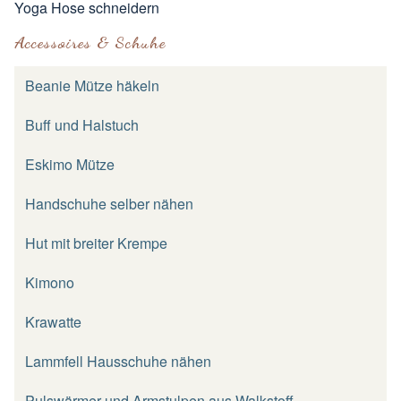
Yoga Hose schneidern
Accessoires & Schuhe
Beanie Mütze häkeln
Buff und Halstuch
Eskimo Mütze
Handschuhe selber nähen
Hut mit breiter Krempe
Kimono
Krawatte
Lammfell Hausschuhe nähen
Pulswärmer und Armstulpen aus Walkstoff