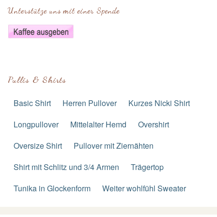
Unterstütze uns mit einer Spende
Pullis & Shirts
Basic Shirt
Herren Pullover
Kurzes Nicki Shirt
Longpullover
Mittelalter Hemd
Overshirt
Oversize Shirt
Pullover mit Ziernähten
Shirt mit Schlitz und 3/4 Armen
Trägertop
Tunika in Glockenform
Weiter wohlfühl Sweater