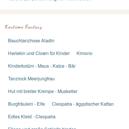
Kostüme Fantasy
Bauchtanzhose Aladin
Harlekin und Clown für Kinder
Kimono
Kinderkotüm - Maus - Katze - Bär
Tanzrock Meerjungfrau
Hut mit breiter Krempe - Musketier
Burgfräulein - Elfe
Cleopatra - ägyptischer Kaftan
Edles Kleid - Cleopatra