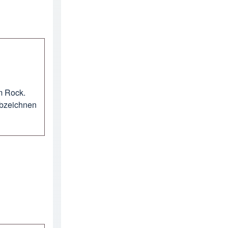
m Rock.
bzeichnen