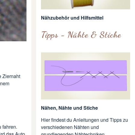
Nähzubehör und Hilfsmittel
Tipps - Nähte & Stiche
e Ziernaht
inem
Nähen, Nähte und Stiche
Hier findest du Anleitungen und Tipps zu
 fahren.
verschiedenen Nähten und
ird das Auto
grundlegenden Nähtechniken.