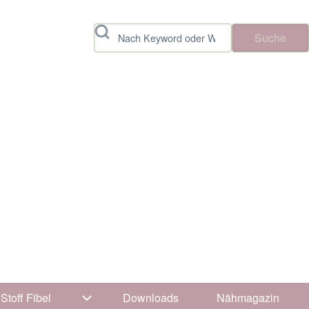
Suche
Stoff Fibel
Downloads
Nähmagazin
avigation von Tipps & Tricks
Unternavigation von Stoff Fibel