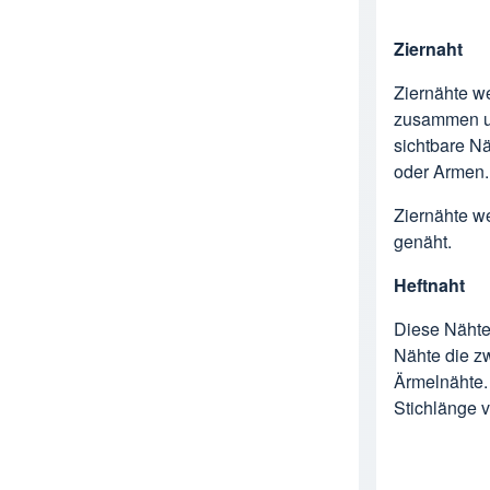
Ziernaht
Ziernähte we
zusammen un
sichtbare N
oder Armen.
Ziernähte we
genäht.
Heftnaht
Diese Nähte 
Nähte die z
Ärmelnähte. 
Stichlänge 