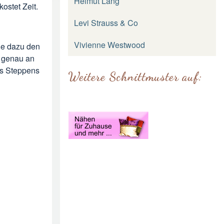
Helmut Lang
ostet Zeit.
Levi Strauss & Co
Vivienne Westwood
ge dazu den
 genau an
es Steppens
Weitere Schnittmuster auf: