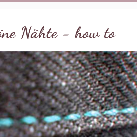
öne Nähte - how to