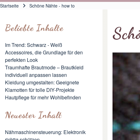
Hauptnavigation
Startseite
Schöne Nähte - how to
Pfadnavigation
Beliebte Inhalte
Sch
Im Trend: Schwarz - Weiß
Accessoires, die Grundlage für den
perfekten Look
Traumhafte Brautmode – Brautkleid
individuell anpassen lassen
Kleidung umgestalten: Geeignete
Klamotten für tolle DIY-Projekte
Hautpflege für mehr Wohlbefinden
Neuester Inhalt
Nähmaschinensteuerung: Elektronik
richtig schützen