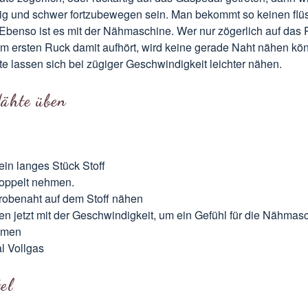
tig und schwer fortzubewegen sein. Man bekommt so keinen flü
. Ebenso ist es mit der Nähmaschine. Wer nur zögerlich auf das Pe
m ersten Ruck damit aufhört, wird keine gerade Naht nähen kö
 lassen sich bei zügiger Geschwindigkeit leichter nähen.
ähte üben
in langes Stück Stoff
doppelt nehmen.
robenaht auf dem Stoff nähen
ren jetzt mit der Geschwindigkeit, um ein Gefühl für die Nähmas
mmen
l Vollgas
el