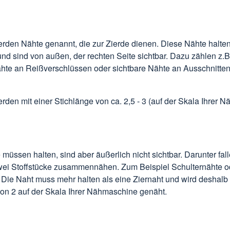
rden Nähte genannt, die zur Zierde dienen. Diese Nähte halten
d sind von außen, der rechten Seite sichtbar. Dazu zählen z.
ähte an Reißverschlüssen oder sichtbare Nähte an Ausschnitte
rden mit einer Stichlänge von ca. 2,5 - 3 (auf der Skala Ihrer 
müssen halten, sind aber äußerlich nicht sichtbar. Darunter fall
wei Stoffstücke zusammennähen. Zum Beispiel Schulternähte o
Die Naht muss mehr halten als eine Ziernaht und wird deshalb 
von 2 auf der Skala Ihrer Nähmaschine genäht.