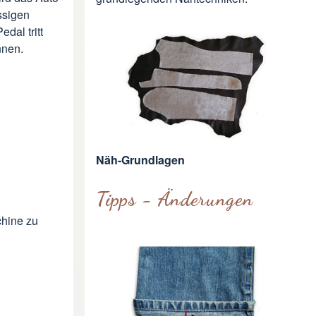
ssigen
dal tritt
nnen.
Näh-Grundlagen
Tipps - Änderungen
chine zu