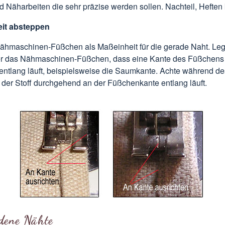
 Näharbeiten die sehr präzise werden sollen. Nachteil, Heften k
it absteppen
hmaschinen-Füßchen als Maßeinheit für die gerade Naht. Le
ter das Nähmaschinen-Füßchen, dass eine Kante des Füßchens
 entlang läuft, beispielsweise die Saumkante. Achte während d
 der Stoff durchgehend an der Füßchenkante entlang läuft.
dene Nähte