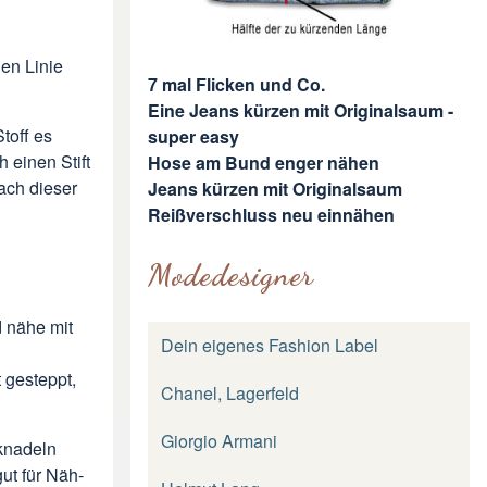
en Linie
7 mal Flicken und Co.
Eine Jeans kürzen mit Originalsaum -
toff es
super easy
h einen Stift
Hose am Bund enger nähen
fach dieser
Jeans kürzen mit Originalsaum
Reißverschluss neu einnähen
Modedesigner
 nähe mit
Dein eigenes Fashion Label
 gesteppt,
Chanel, Lagerfeld
Giorgio Armani
knadeln
ut für Näh-