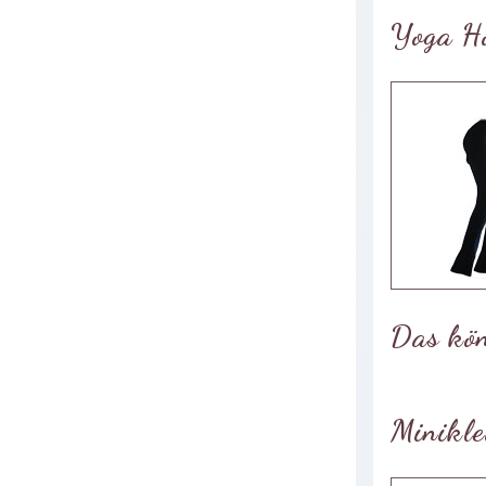
Yoga H
Das kön
Minikle