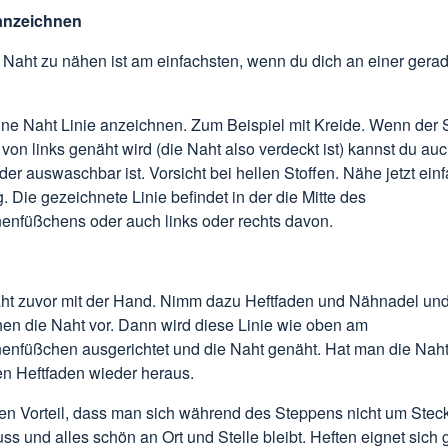
 anzeichnen
Naht zu nähen ist am einfachsten, wenn du dich an einer gerad
ne Naht Linie anzeichnen. Zum Beispiel mit Kreide. Wenn der S
 von links genäht wird (die Naht also verdeckt ist) kannst du auc
er auswaschbar ist. Vorsicht bei hellen Stoffen. Nähe jetzt ein
g. Die gezeichnete Linie befindet in der die Mitte des
nfüßchens oder auch links oder rechts davon.
aht zuvor mit der Hand. Nimm dazu Heftfaden und Nähnadel und
hen die Naht vor. Dann wird diese Linie wie oben am
nfüßchen ausgerichtet und die Naht genäht. Hat man die Naht
en Heftfaden wieder heraus.
den Vorteil, dass man sich während des Steppens nicht um Stec
 und alles schön an Ort und Stelle bleibt. Heften eignet sich g