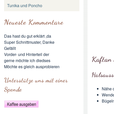
Tunika und Poncho
Neueste Kommentare
Das hast du gut erklärt ,da
Super Schnittmuster, Danke
Gefällt
Vorder- und Hinterteil der
Kaftan
gerne möchte ich diedses
Möchte es gleich ausprobieren
Halsauss
Unterstütze uns mit einer
Nähe d
Spende
Wende 
Bügeln