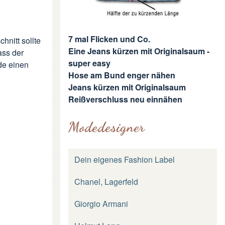
7 mal Flicken und Co.
hnitt sollte
Eine Jeans kürzen mit Originalsaum -
ass der
super easy
de einen
Hose am Bund enger nähen
Jeans kürzen mit Originalsaum
Reißverschluss neu einnähen
Modedesigner
Dein eigenes Fashion Label
Chanel, Lagerfeld
Giorgio Armani