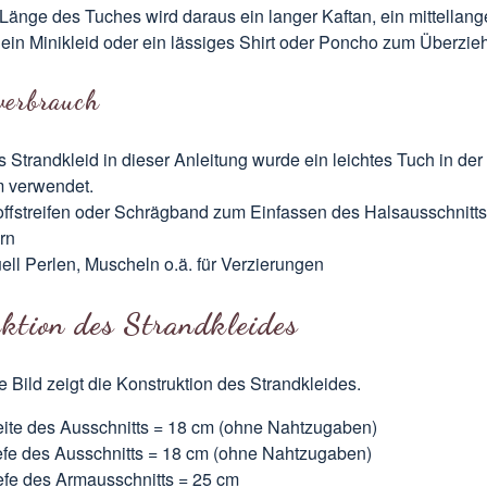
Länge des Tuches wird daraus ein langer Kaftan, ein mittellang
 ein Minikleid oder ein lässiges Shirt oder Poncho zum Überzie
verbrauch
s Strandkleid in dieser Anleitung wurde ein leichtes Tuch in de
 verwendet.
offstreifen oder Schrägband zum Einfassen des Halsausschnitts
rn
ell Perlen, Muscheln o.ä. für Verzierungen
ktion des Strandkleides
 Bild zeigt die Konstruktion des Strandkleides.
ite des Ausschnitts = 18 cm (ohne Nahtzugaben)
efe des Ausschnitts = 18 cm (ohne Nahtzugaben)
efe des Armausschnitts = 25 cm