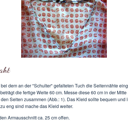
aht
ei dem an der "Schulter" gefalteten Tuch die Seitennähte eing
beträgt die fertige Weite 60 cm. Messe diese 60 cm in der Mitt
den Seiten zusammen (Abb.: 1). Das Kleid sollte bequem und lo
zu eng sind mache das Kleid weiter.
den Armausschnitt ca. 25 cm offen.