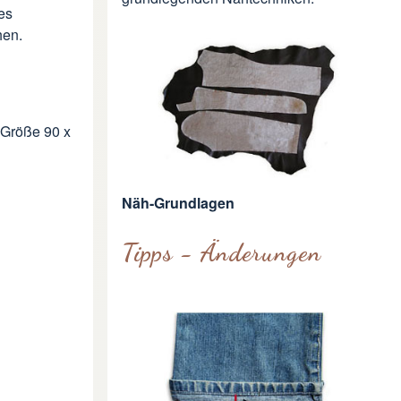
es
hen.
r Größe 90 x
Näh-Grundlagen
Tipps - Änderungen