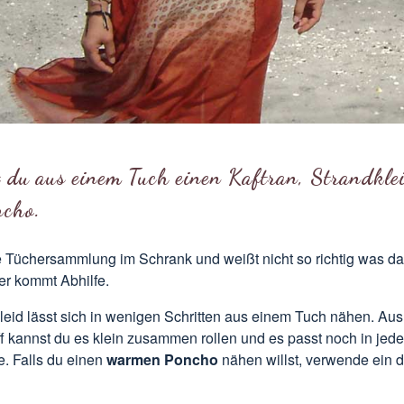
 du aus einem Tuch einen Kaftran, Strandkle
ncho.
e Tüchersammlung im Schrank und weißt nicht so richtig was da
r kommt Abhilfe.
leid lässt sich in wenigen Schritten aus einem Tuch nähen. Au
ff kannst du es klein zusammen rollen und es passt noch in jede
e
. Falls du einen
warmen Poncho
nähen willst, verwende ein 