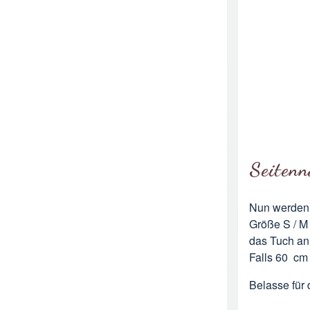
Seitenn
Nun werden b
Größe S / M 
das Tuch an 
Falls 60 cm 
Belasse für 