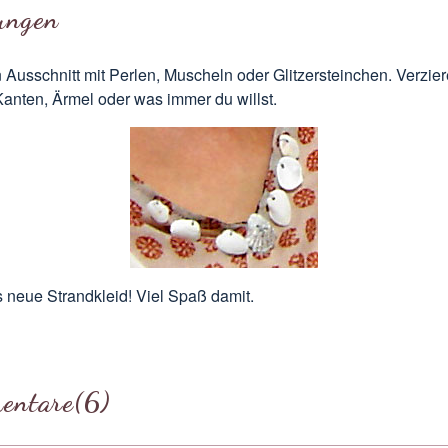
ungen
 Ausschnitt mit Perlen, Muscheln oder Glitzersteinchen. Verzi
anten, Ärmel oder was immer du willst.
as neue Strandkleid! Viel Spaß damit.
entare
(6)