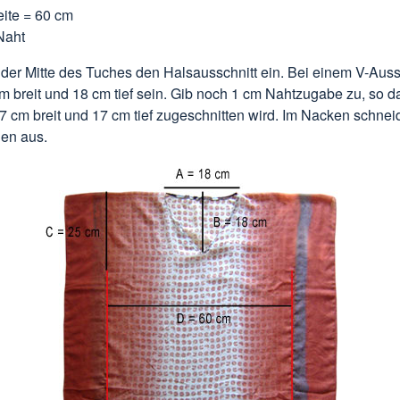
ite = 60 cm
Naht
der Mitte des Tuches den Halsausschnitt ein. Bei einem V-Aussc
m breit und 18 cm tief sein. Gib noch 1 cm Nahtzugabe zu, so d
7 cm breit und 17 cm tief zugeschnitten wird. Im Nacken schnei
gen aus.