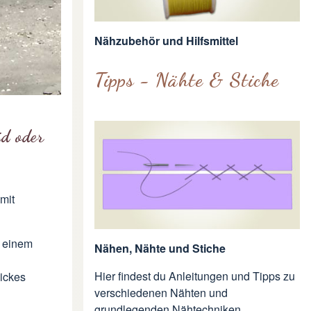
Nähzubehör und Hilfsmittel
Tipps - Nähte & Stiche
id oder
mit
s einem
Nähen, Nähte und Stiche
Hier findest du Anleitungen und Tipps zu
dickes
verschiedenen Nähten und
grundlegenden Nähtechniken.