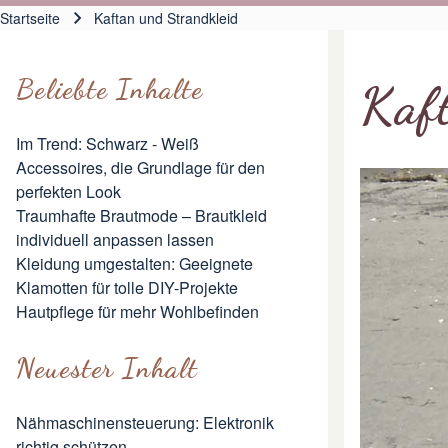
Hauptnavigation
Startseite
Kaftan und Strandkleid
Pfadnavigation
Beliebte Inhalte
Kaf
Im Trend: Schwarz - Weiß
Accessoires, die Grundlage für den
perfekten Look
Traumhafte Brautmode – Brautkleid
individuell anpassen lassen
Kleidung umgestalten: Geeignete
Klamotten für tolle DIY-Projekte
Hautpflege für mehr Wohlbefinden
Neuester Inhalt
Nähmaschinensteuerung: Elektronik
richtig schützen