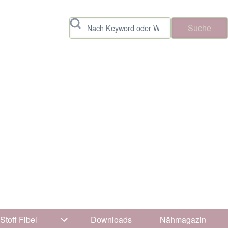
Suche
Stoff Fibel
Downloads
Nähmagazin
vigation von Tipps & Tricks
Unternavigation von Stoff Fibel