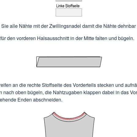
Sie alle Nähte mit der Zwillingsnadel damit die Nähte dehnbar 
n für den vorderen Halsausschnitt in der Mitte falten und bügeln.
treifen an die rechte Stoffseite des Vorderteils stecken und auf
en nach oben bügeln, die Nahtzugaben klappen dabei in das Vord
tehende Enden abschneiden.