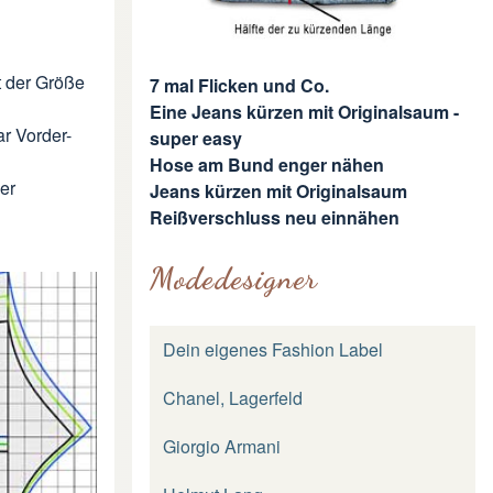
t der Größe
7 mal Flicken und Co.
Eine Jeans kürzen mit Originalsaum -
ar Vorder-
super easy
Hose am Bund enger nähen
er
Jeans kürzen mit Originalsaum
Reißverschluss neu einnähen
Modedesigner
Dein eigenes Fashion Label
Chanel, Lagerfeld
Giorgio Armani