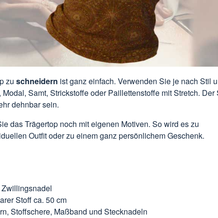
op zu
schneidern
ist ganz einfach. Verwenden Sie je nach Stil 
 Modal, Samt, Strickstoffe oder Paillettenstoffe mit Stretch. Der S
ehr dehnbar sein.
ie das Trägertop noch mit eigenen Motiven. So wird es zu
iduellen Outfit oder zu einem ganz persönlichem Geschenk.
 Zwillingsnadel
rer Stoff ca. 50 cm
n, Stoffschere, Maßband und Stecknadeln