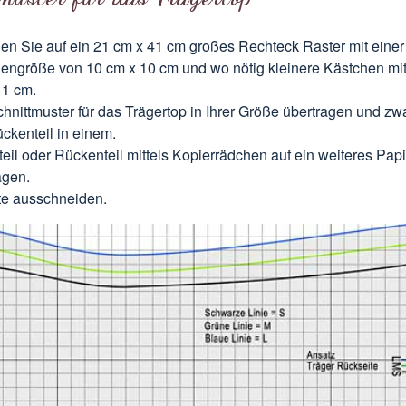
en Sie auf ein 21 cm x 41 cm großes Rechteck Raster mit einer
engröße von 10 cm x 10 cm und wo nötig kleinere Kästchen mi
 1 cm.
hnittmuster für das Trägertop in Ihrer Größe übertragen und zw
ckenteil in einem.
teil oder Rückenteil mittels Kopierrädchen auf ein weiteres Papi
agen.
te ausschneiden.