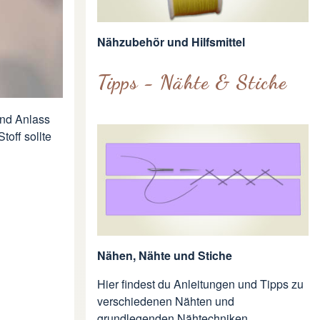
Nähzubehör und Hilfsmittel
Tipps - Nähte & Stiche
und Anlass
toff sollte
Nähen, Nähte und Stiche
Hier findest du Anleitungen und Tipps zu
verschiedenen Nähten und
grundlegenden Nähtechniken.