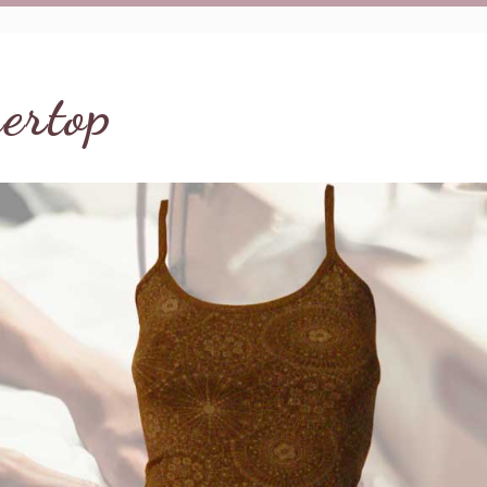
ertop