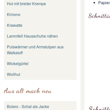
Papier
Hut mit breiter Krempe
Kimono
Schnittü
Krawatte
Lammfell Hausschuhe nähen
Pulswärmer und Armstulpen aus
Walkstoff
Wickelgürtel
Wollhut
Aus alt mach neu
Bolero - Schal als Jacke
Schnitt