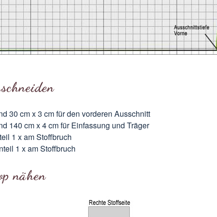
uschneiden
nd 30 cm x 3 cm für den vorderen Ausschnitt
nd 140 cm x 4 cm für Einfassung und Träger
teil 1 x am Stoffbruch
teil 1 x am Stoffbruch
op nähen