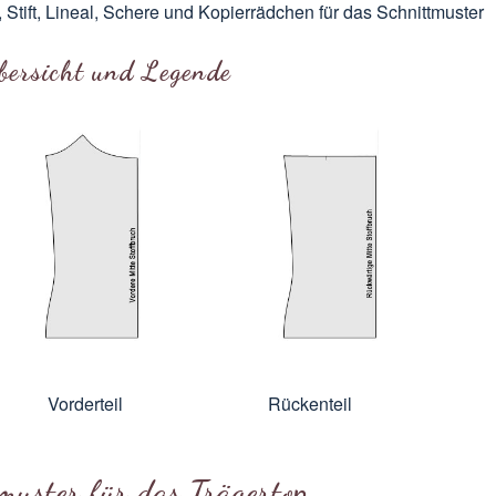
, Stift, Lineal, Schere und Kopierrädchen für das Schnittmuster
bersicht und Legende
Vorderteil
Rückenteil
muster für das Trägertop