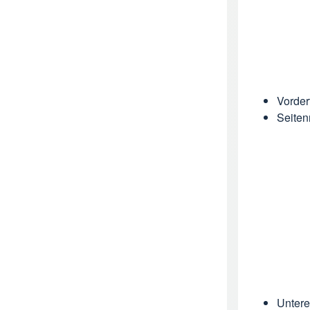
Vorder
Seiten
Untere