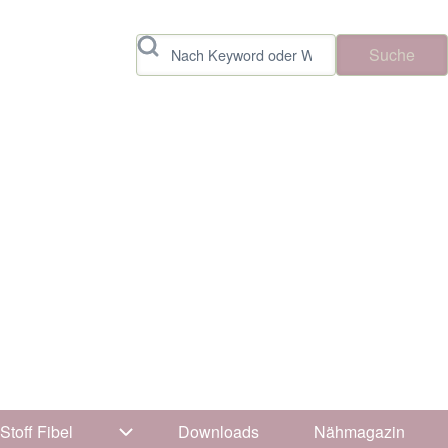
Suche
Stoff Fibel
Downloads
Nähmagazin
vigation von Tipps & Tricks
Unternavigation von Stoff Fibel