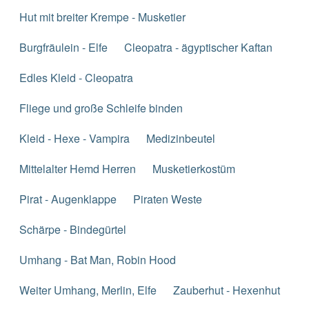
Hut mit breiter Krempe - Musketier
Burgfräulein - Elfe
Cleopatra - ägyptischer Kaftan
Edles Kleid - Cleopatra
Fliege und große Schleife binden
Kleid - Hexe - Vampira
Medizinbeutel
Mittelalter Hemd Herren
Musketierkostüm
Pirat - Augenklappe
Piraten Weste
Schärpe - Bindegürtel
Umhang - Bat Man, Robin Hood
Weiter Umhang, Merlin, Elfe
Zauberhut - Hexenhut