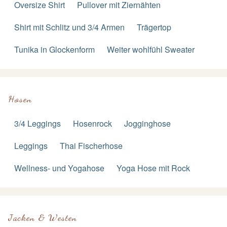
Oversize Shirt
Pullover mit Ziernähten
Shirt mit Schlitz und 3/4 Armen
Trägertop
Tunika in Glockenform
Weiter wohlfühl Sweater
Hosen
3/4 Leggings
Hosenrock
Jogginghose
Leggings
Thai Fischerhose
Wellness- und Yogahose
Yoga Hose mit Rock
Jacken & Westen