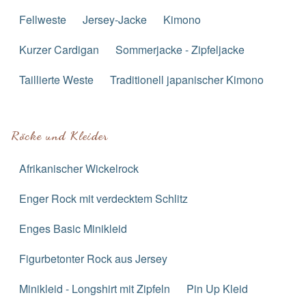
Fellweste
Jersey-Jacke
Kimono
Kurzer Cardigan
Sommerjacke - Zipfeljacke
Taillierte Weste
Traditionell japanischer Kimono
Röcke und Kleider
Afrikanischer Wickelrock
Enger Rock mit verdecktem Schlitz
Enges Basic Minikleid
Figurbetonter Rock aus Jersey
Minikleid - Longshirt mit Zipfeln
Pin Up Kleid