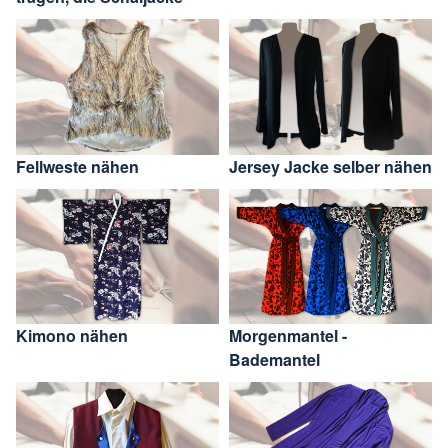
Fellweste nähen
Jersey Jacke selber nähen
Kimono nähen
Morgenmantel -
Bademantel