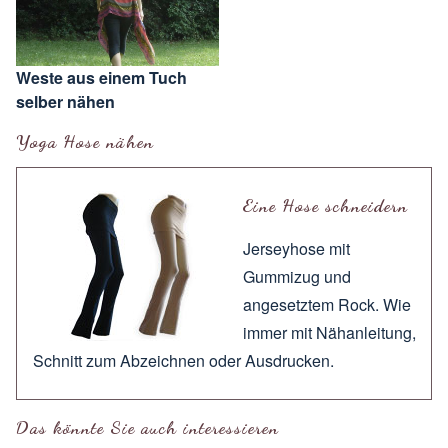
Weste aus einem Tuch
selber nähen
Yoga Hose nähen
Eine Hose schneidern
Jerseyhose mit
Gummizug und
angesetztem Rock. Wie
immer mit
Nähanleitung
,
Schnitt zum
Abzeichnen
oder
Ausdrucken
.
Das könnte Sie auch interessieren