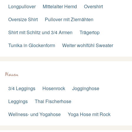
Longpullover
Mittelalter Hemd
Overshirt
Oversize Shirt
Pullover mit Ziernähten
Shirt mit Schlitz und 3/4 Armen
Trägertop
Tunika in Glockenform
Weiter wohlfühl Sweater
Hosen
3/4 Leggings
Hosenrock
Jogginghose
Leggings
Thai Fischerhose
Wellness- und Yogahose
Yoga Hose mit Rock