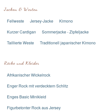
Jacken & Westen
Fellweste
Jersey-Jacke
Kimono
Kurzer Cardigan
Sommerjacke - Zipfeljacke
Taillierte Weste
Traditionell japanischer Kimono
Röcke und Kleider
Afrikanischer Wickelrock
Enger Rock mit verdecktem Schlitz
Enges Basic Minikleid
Figurbetonter Rock aus Jersey