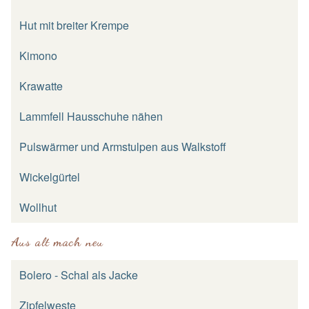
Hut mit breiter Krempe
Kimono
Krawatte
Lammfell Hausschuhe nähen
Pulswärmer und Armstulpen aus Walkstoff
Wickelgürtel
Wollhut
Aus alt mach neu
Bolero - Schal als Jacke
Zipfelweste