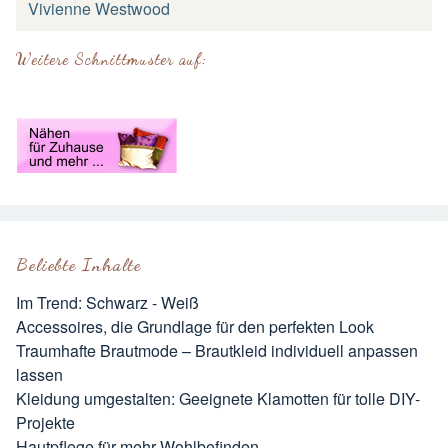
Vivienne Westwood
Weitere Schnittmuster auf:
Beliebte Inhalte
Im Trend: Schwarz - Weiß
Accessoires, die Grundlage für den perfekten Look
Traumhafte Brautmode – Brautkleid individuell anpassen
lassen
Kleidung umgestalten: Geeignete Klamotten für tolle DIY-
Projekte
Hautpflege für mehr Wohlbefinden