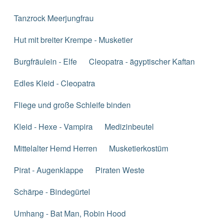
Tanzrock Meerjungfrau
Hut mit breiter Krempe - Musketier
Burgfräulein - Elfe
Cleopatra - ägyptischer Kaftan
Edles Kleid - Cleopatra
Fliege und große Schleife binden
Kleid - Hexe - Vampira
Medizinbeutel
Mittelalter Hemd Herren
Musketierkostüm
Pirat - Augenklappe
Piraten Weste
Schärpe - Bindegürtel
Umhang - Bat Man, Robin Hood