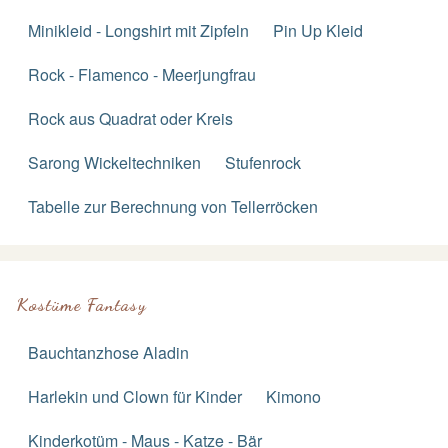
Minikleid - Longshirt mit Zipfeln
Pin Up Kleid
Rock - Flamenco - Meerjungfrau
Rock aus Quadrat oder Kreis
Sarong Wickeltechniken
Stufenrock
Tabelle zur Berechnung von Tellerröcken
Kostüme Fantasy
Bauchtanzhose Aladin
Harlekin und Clown für Kinder
Kimono
Kinderkotüm - Maus - Katze - Bär