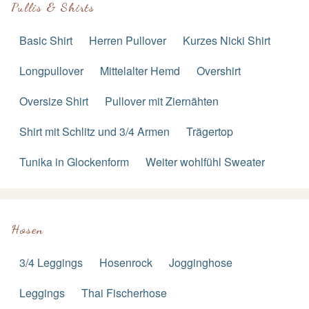
Pullis & Shirts
Basic Shirt
Herren Pullover
Kurzes Nicki Shirt
Longpullover
Mittelalter Hemd
Overshirt
Oversize Shirt
Pullover mit Ziernähten
Shirt mit Schlitz und 3/4 Armen
Trägertop
Tunika in Glockenform
Weiter wohlfühl Sweater
Hosen
3/4 Leggings
Hosenrock
Jogginghose
Leggings
Thai Fischerhose