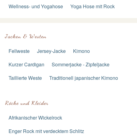
Wellness- und Yogahose
Yoga Hose mit Rock
Jacken & Westen
Fellweste
Jersey-Jacke
Kimono
Kurzer Cardigan
Sommerjacke - Zipfeljacke
Taillierte Weste
Traditionell japanischer Kimono
Röcke und Kleider
Afrikanischer Wickelrock
Enger Rock mit verdecktem Schlitz