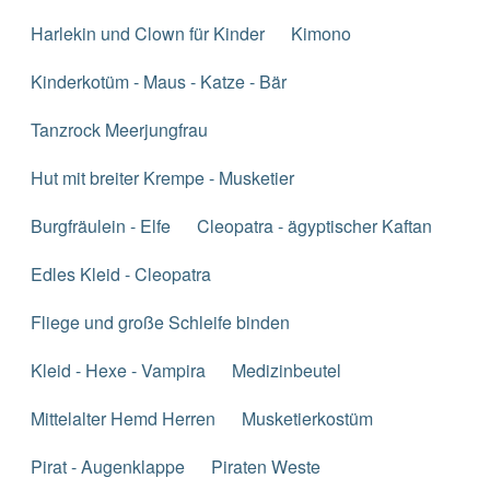
Harlekin und Clown für Kinder
Kimono
Kinderkotüm - Maus - Katze - Bär
Tanzrock Meerjungfrau
Hut mit breiter Krempe - Musketier
Burgfräulein - Elfe
Cleopatra - ägyptischer Kaftan
Edles Kleid - Cleopatra
Fliege und große Schleife binden
Kleid - Hexe - Vampira
Medizinbeutel
Mittelalter Hemd Herren
Musketierkostüm
Pirat - Augenklappe
Piraten Weste