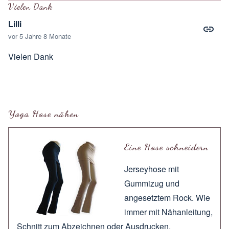
Vielen Dank
Lilli
vor 5 Jahre 8 Monate
Vielen Dank
Yoga Hose nähen
Eine Hose schneidern
Jerseyhose mit
Gummizug und
angesetztem Rock. Wie
immer mit
Nähanleitung
,
Schnitt zum
Abzeichnen
oder
Ausdrucken
.