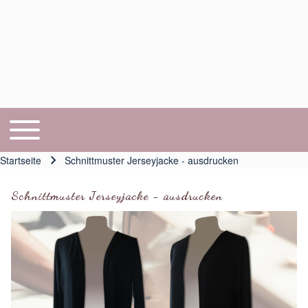
Toggle main menu
Hauptnavigation
Startseite
Schnittmuster Jerseyjacke - ausdrucken
Pfadnavigation
Schnittmuster Jerseyjacke - ausdrucken