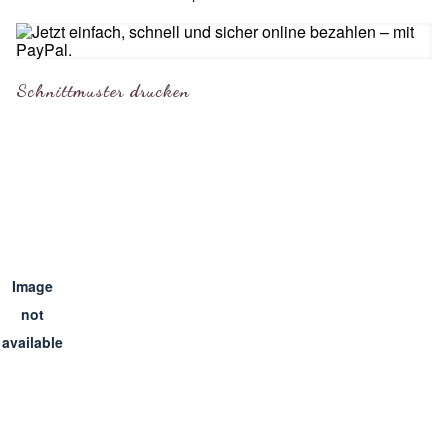
Schnittmuster drucken
Image
not
available