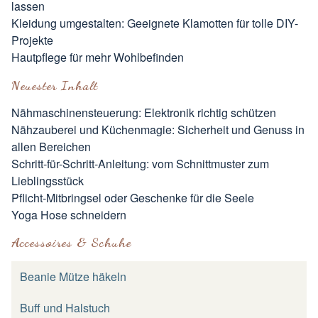
lassen
Kleidung umgestalten: Geeignete Klamotten für tolle DIY-
Projekte
Hautpflege für mehr Wohlbefinden
Neuester Inhalt
Nähmaschinensteuerung: Elektronik richtig schützen
Nähzauberei und Küchenmagie: Sicherheit und Genuss in
allen Bereichen
Schritt-für-Schritt-Anleitung: vom Schnittmuster zum
Lieblingsstück
Pflicht-Mitbringsel oder Geschenke für die Seele
Yoga Hose schneidern
Accessoires & Schuhe
Beanie Mütze häkeln
Buff und Halstuch