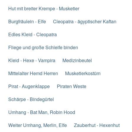
Hut mit breiter Krempe - Musketier
Burgfräulein - Elfe
Cleopatra - ägyptischer Kaftan
Edles Kleid - Cleopatra
Fliege und große Schleife binden
Kleid - Hexe - Vampira
Medizinbeutel
Mittelalter Hemd Herren
Musketierkostüm
Pirat - Augenklappe
Piraten Weste
Schärpe - Bindegürtel
Umhang - Bat Man, Robin Hood
Weiter Umhang, Merlin, Elfe
Zauberhut - Hexenhut