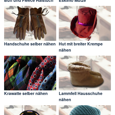
Buff und Fleece Halstuch
Eskimo Mütze
Handschuhe selber nähen
Hut mit breiter Krempe
nähen
Krawatte selber nähen
Lammfell Hausschuhe
nähen