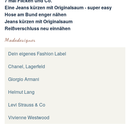
7 mal Flicken und Co.
Eine Jeans kürzen mit Originalsaum - super easy
Hose am Bund enger nähen
Jeans kürzen mit Originalsaum
Reißverschluss neu einnähen
Modedesigner
Dein eigenes Fashion Label
Chanel, Lagerfeld
Giorgio Armani
Helmut Lang
Levi Strauss & Co
Vivienne Westwood