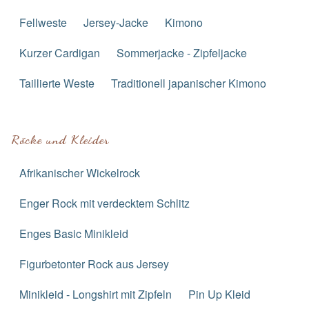
Fellweste
Jersey-Jacke
Kimono
Kurzer Cardigan
Sommerjacke - Zipfeljacke
Taillierte Weste
Traditionell japanischer Kimono
Röcke und Kleider
Afrikanischer Wickelrock
Enger Rock mit verdecktem Schlitz
Enges Basic Minikleid
Figurbetonter Rock aus Jersey
Minikleid - Longshirt mit Zipfeln
Pin Up Kleid