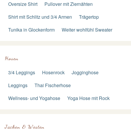
Oversize Shirt
Pullover mit Ziernähten
Shirt mit Schlitz und 3/4 Armen
Trägertop
Tunika in Glockenform
Weiter wohlfühl Sweater
Hosen
3/4 Leggings
Hosenrock
Jogginghose
Leggings
Thai Fischerhose
Wellness- und Yogahose
Yoga Hose mit Rock
Jacken & Westen