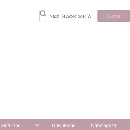
Suche
Stoff Fibel
Downloads
Nähmagazin
avigation von Tipps & Tricks
Unternavigation von Stoff Fibel