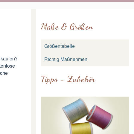
Maße & Größen
Größentabelle
 kaufen?
Richtig Maßnehmen
tenlose
sche
Tipps - Zubehör