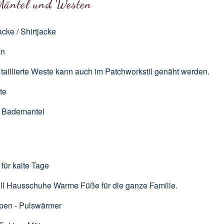
Mäntel und Westen
cke / Shirtjacke
an
 taillierte Weste kann auch im Patchworkstil genäht werden.
te
 Bademantel
für kalte Tage
ll Hausschuhe
Warme Füße für die ganze Familie.
pen - Pulswärmer