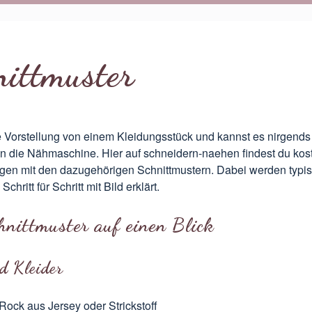
ittmuster
e Vorstellung von einem Kleidungsstück und kannst es nirgends
n die Nähmaschine. Hier auf schneidern-naehen findest du kos
gen mit den dazugehörigen Schnittmustern. Dabei werden typi
chritt für Schritt mit Bild erklärt.
hnittmuster auf einen Blick
d Kleider
Rock aus Jersey oder Strickstoff