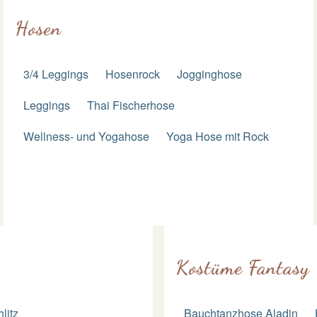
Hosen
3/4 Leggings
Hosenrock
Jogginghose
Leggings
Thai Fischerhose
Wellness- und Yogahose
Yoga Hose mit Rock
Kostüme Fantasy
litz
Bauchtanzhose Aladin