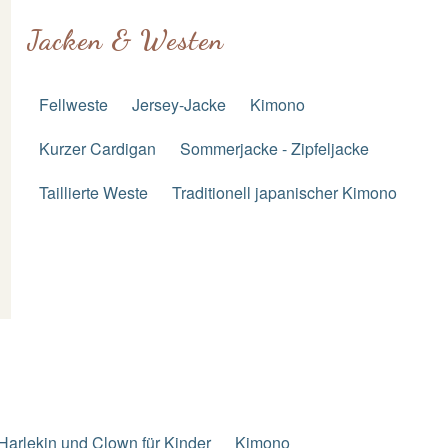
Jacken & Westen
Fellweste
Jersey-Jacke
Kimono
Kurzer Cardigan
Sommerjacke - Zipfeljacke
Taillierte Weste
Traditionell japanischer Kimono
Harlekin und Clown für Kinder
Kimono