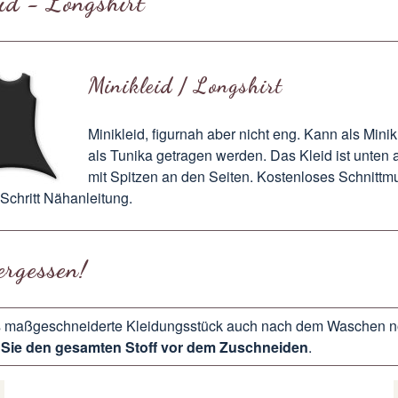
id - Longshirt
Minikleid / Longshirt
Minikleid, figurnah aber nicht eng. Kann als Minik
als Tunika getragen werden. Das Kleid ist unten 
mit Spitzen an den Seiten. Kostenloses Schnittm
r Schritt Nähanleitung.
ergessen!
 maßgeschneiderte Kleidungsstück auch nach dem Waschen n
Sie den gesamten Stoff vor dem Zuschneiden
.