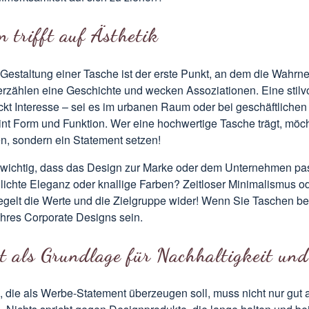
n trifft auf Ästhetik
e Gestaltung einer Tasche ist der erste Punkt, an dem die Wah
erzählen eine Geschichte und wecken Assoziationen. Eine stilvo
kt Interesse – sei es im urbanen Raum oder bei geschäftlichen 
nt Form und Funktion. Wer eine hochwertige Tasche trägt, möch
en, sondern ein Statement setzen!
 wichtig, dass das Design zur Marke oder dem Unternehmen pass
hlichte Eleganz oder knallige Farben? Zeitloser Minimalismus od
egelt die Werte und die Zielgruppe wider! Wenn Sie
Taschen be
Ihres Corporate Designs sein.
t als Grundlage für Nachhaltigkeit und
, die als Werbe-Statement überzeugen soll, muss nicht nur gut