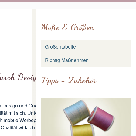
Maße & Größen
Größentabelle
Richtig Maßnehmen
durch Design und
Tipps - Zubehör
n Design und Qualität eine tragende
tität mit sich. Unternehmen haben
ch mobile Werbeplattformen sind, die
 Qualität wirklich zu überzeugen und