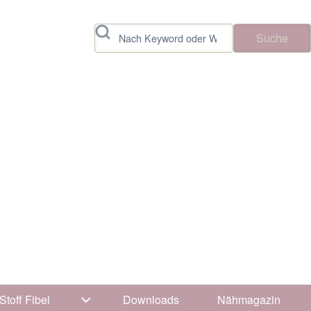
Suche
Stoff Fibel
Downloads
Nähmagazin
vigation von Tipps & Tricks
Unternavigation von Stoff Fibel