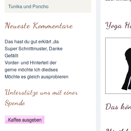
Tunika und Poncho
Yoga H
Neueste Kommentare
Das hast du gut erklärt ,da
Super Schnittmuster, Danke
Gefällt
Vorder- und Hinterteil der
gerne möchte ich diedses
Möchte es gleich ausprobieren
Unterstütze uns mit einer
Spende
Das kön