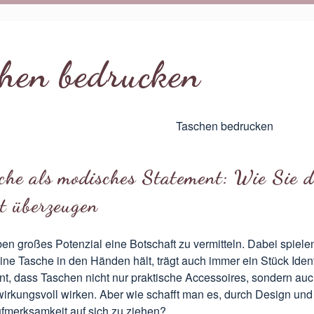
chen bedrucken
che als modisches Statement: Wie Sie 
t überzeugen
n großes Potenzial eine Botschaft zu vermitteln. Dabei spiele
ine Tasche in den Händen hält, trägt auch immer ein Stück Iden
nt, dass Taschen nicht nur praktische Accessoires, sondern au
 wirkungsvoll wirken. Aber wie schafft man es, durch Design und
ufmerksamkeit auf sich zu ziehen?