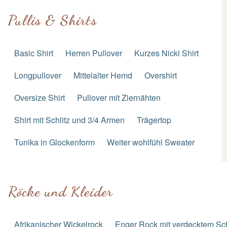
Pullis & Shirts
Basic Shirt
Herren Pullover
Kurzes Nicki Shirt
Longpullover
Mittelalter Hemd
Overshirt
Oversize Shirt
Pullover mit Ziernähten
Shirt mit Schlitz und 3/4 Armen
Trägertop
Tunika in Glockenform
Weiter wohlfühl Sweater
Röcke und Kleider
Afrikanischer Wickelrock
Enger Rock mit verdecktem Sch