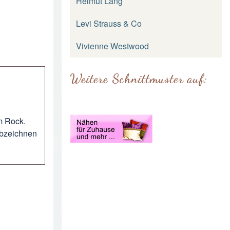
Helmut Lang
Levi Strauss & Co
Vivienne Westwood
Weitere Schnittmuster auf:
m Rock.
bzeichnen