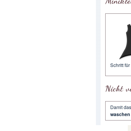
Minikle
Schritt fü
Nicht v
Damit das
waschen 