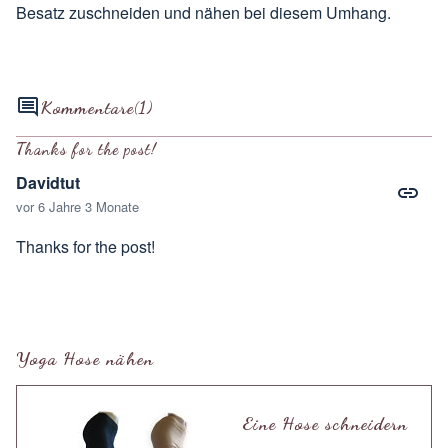
Besatz zuschneiden und nähen bei diesem Umhang
.
Kommentare
(1)
Thanks for the post!
Davidtut
vor 6 Jahre 3 Monate
Thanks for the post!
Yoga Hose nähen
Eine Hose schneidern