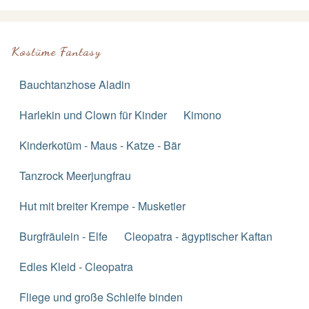
Kostüme Fantasy
Bauchtanzhose Aladin
Harlekin und Clown für Kinder
Kimono
Kinderkotüm - Maus - Katze - Bär
Tanzrock Meerjungfrau
Hut mit breiter Krempe - Musketier
Burgfräulein - Elfe
Cleopatra - ägyptischer Kaftan
Edles Kleid - Cleopatra
Fliege und große Schleife binden