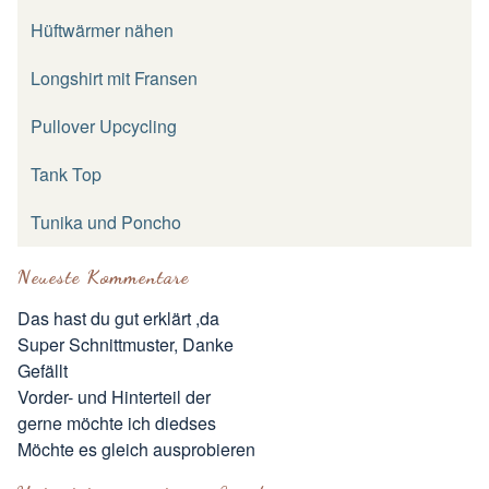
Hüftwärmer nähen
Longshirt mit Fransen
Pullover Upcycling
Tank Top
Tunika und Poncho
Neueste Kommentare
Das hast du gut erklärt ,da
Super Schnittmuster, Danke
Gefällt
Vorder- und Hinterteil der
gerne möchte ich diedses
Möchte es gleich ausprobieren