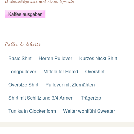
Unterstütze uns mit einer Spende
Pullis & Shirts
Basic Shirt
Herren Pullover
Kurzes Nicki Shirt
Longpullover
Mittelalter Hemd
Overshirt
Oversize Shirt
Pullover mit Ziernähten
Shirt mit Schlitz und 3/4 Armen
Trägertop
Tunika in Glockenform
Weiter wohlfühl Sweater