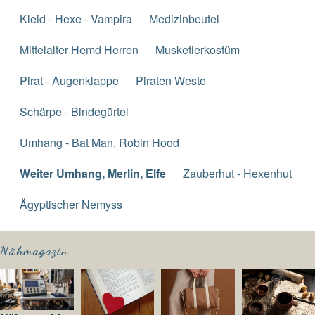
Kleid - Hexe - Vampira
Medizinbeutel
Mittelalter Hemd Herren
Musketierkostüm
Pirat - Augenklappe
Piraten Weste
Schärpe - Bindegürtel
Umhang - Bat Man, Robin Hood
Weiter Umhang, Merlin, Elfe
Zauberhut - Hexenhut
Ägyptischer Nemyss
Nähmagazin