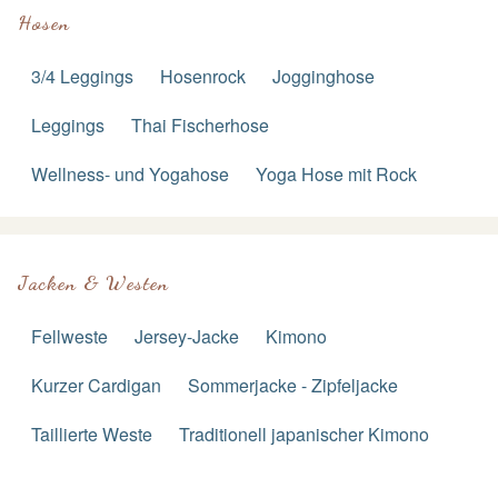
Hosen
3/4 Leggings
Hosenrock
Jogginghose
Leggings
Thai Fischerhose
Wellness- und Yogahose
Yoga Hose mit Rock
Jacken & Westen
Fellweste
Jersey-Jacke
Kimono
Kurzer Cardigan
Sommerjacke - Zipfeljacke
Taillierte Weste
Traditionell japanischer Kimono