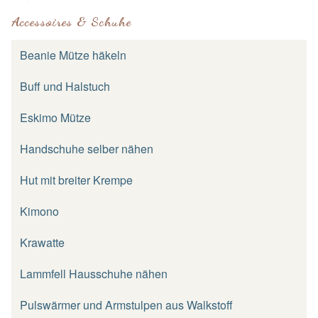
Accessoires & Schuhe
Beanie Mütze häkeln
Buff und Halstuch
Eskimo Mütze
Handschuhe selber nähen
Hut mit breiter Krempe
Kimono
Krawatte
Lammfell Hausschuhe nähen
Pulswärmer und Armstulpen aus Walkstoff