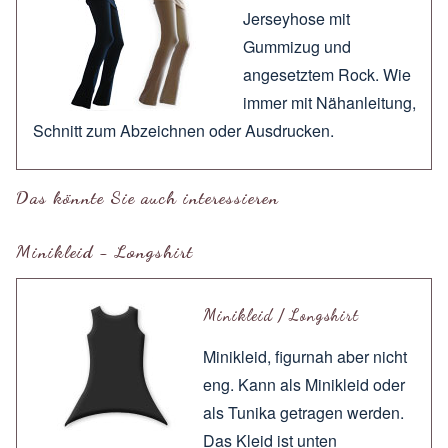
Jerseyhose mit
Gummizug und
angesetztem Rock. Wie
immer mit
Nähanleitung
,
Schnitt zum
Abzeichnen
oder
Ausdrucken
.
Das könnte Sie auch interessieren
Minikleid - Longshirt
Minikleid / Longshirt
Minikleid, figurnah aber nicht
eng. Kann als Minikleid oder
als Tunika getragen werden.
Das Kleid ist unten