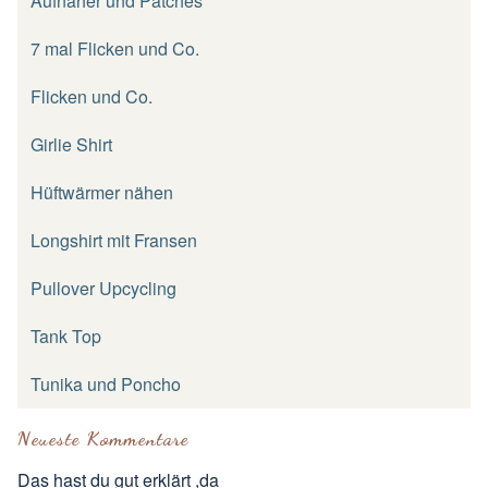
Aufnäher und Patches
7 mal Flicken und Co.
Flicken und Co.
Girlie Shirt
Hüftwärmer nähen
Longshirt mit Fransen
Pullover Upcycling
Tank Top
Tunika und Poncho
Neueste Kommentare
Das hast du gut erklärt ,da