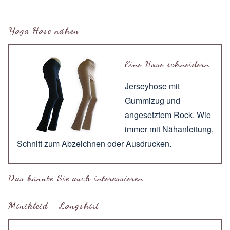
Yoga Hose nähen
Eine Hose schneidern
Jerseyhose mit
Gummizug und
angesetztem Rock. Wie
immer mit
Nähanleitung
,
Schnitt zum
Abzeichnen
oder
Ausdrucken
.
Das könnte Sie auch interessieren
Minikleid - Longshirt