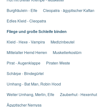
Burgfräulein - Elfe
Cleopatra - ägyptischer Kaftan
Edles Kleid - Cleopatra
Fliege und große Schleife binden
Kleid - Hexe - Vampira
Medizinbeutel
Mittelalter Hemd Herren
Musketierkostüm
Pirat - Augenklappe
Piraten Weste
Schärpe - Bindegürtel
Umhang - Bat Man, Robin Hood
Weiter Umhang, Merlin, Elfe
Zauberhut - Hexenhut
Ägyptischer Nemyss