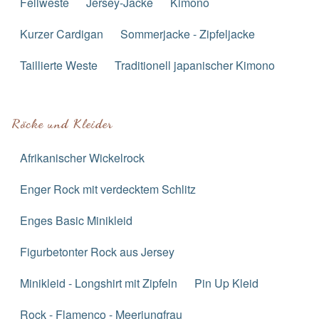
Fellweste
Jersey-Jacke
Kimono
Kurzer Cardigan
Sommerjacke - Zipfeljacke
Taillierte Weste
Traditionell japanischer Kimono
Röcke und Kleider
Afrikanischer Wickelrock
Enger Rock mit verdecktem Schlitz
Enges Basic Minikleid
Figurbetonter Rock aus Jersey
Minikleid - Longshirt mit Zipfeln
Pin Up Kleid
Rock - Flamenco - Meerjungfrau