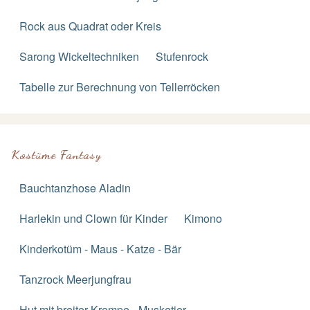
Rock aus Quadrat oder Kreis
Sarong Wickeltechniken
Stufenrock
Tabelle zur Berechnung von Tellerröcken
Kostüme Fantasy
Bauchtanzhose Aladin
Harlekin und Clown für Kinder
Kimono
Kinderkotüm - Maus - Katze - Bär
Tanzrock Meerjungfrau
Hut mit breiter Krempe - Musketier