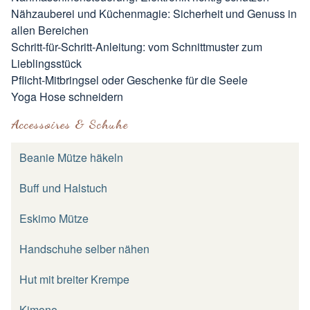
Nähzauberei und Küchenmagie: Sicherheit und Genuss in
allen Bereichen
Schritt-für-Schritt-Anleitung: vom Schnittmuster zum
Lieblingsstück
Pflicht-Mitbringsel oder Geschenke für die Seele
Yoga Hose schneidern
Accessoires & Schuhe
Beanie Mütze häkeln
Buff und Halstuch
Eskimo Mütze
Handschuhe selber nähen
Hut mit breiter Krempe
Kimono