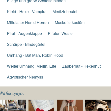
Fliege und große Schleife binden
Kleid - Hexe - Vampira
Medizinbeutel
Mittelalter Hemd Herren
Musketierkostüm
Pirat - Augenklappe
Piraten Weste
Schärpe - Bindegürtel
Umhang - Bat Man, Robin Hood
Weiter Umhang, Merlin, Elfe
Zauberhut - Hexenhut
Ägyptischer Nemyss
Nähmagazin