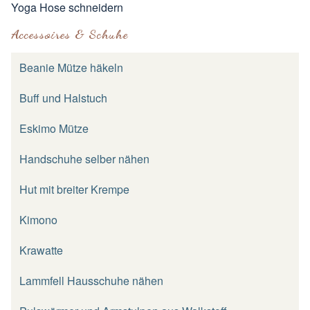
Yoga Hose schneidern
Accessoires & Schuhe
Beanie Mütze häkeln
Buff und Halstuch
Eskimo Mütze
Handschuhe selber nähen
Hut mit breiter Krempe
Kimono
Krawatte
Lammfell Hausschuhe nähen