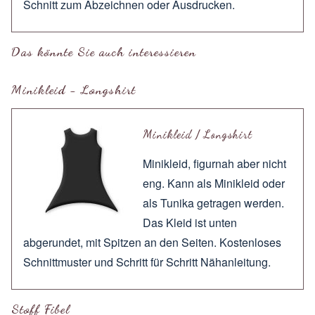
Schnitt zum
Abzeichnen
oder
Ausdrucken
.
Das könnte Sie auch interessieren
Minikleid - Longshirt
Minikleid / Longshirt
Minikleid, figurnah aber nicht
eng. Kann als Minikleid oder
als Tunika getragen werden.
Das Kleid ist unten
abgerundet, mit Spitzen an den Seiten. Kostenloses
Schnittmuster und Schritt für Schritt Nähanleitung.
Stoff Fibel