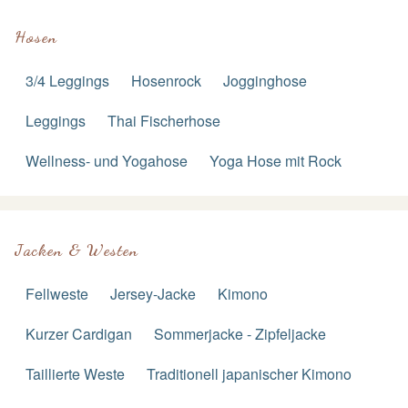
Hosen
3/4 Leggings
Hosenrock
Jogginghose
Leggings
Thai Fischerhose
Wellness- und Yogahose
Yoga Hose mit Rock
Jacken & Westen
Fellweste
Jersey-Jacke
Kimono
Kurzer Cardigan
Sommerjacke - Zipfeljacke
Taillierte Weste
Traditionell japanischer Kimono