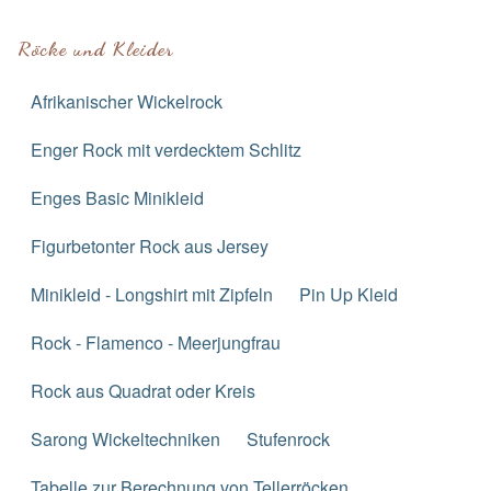
Röcke und Kleider
Afrikanischer Wickelrock
Enger Rock mit verdecktem Schlitz
Enges Basic Minikleid
Figurbetonter Rock aus Jersey
Minikleid - Longshirt mit Zipfeln
Pin Up Kleid
Rock - Flamenco - Meerjungfrau
Rock aus Quadrat oder Kreis
Sarong Wickeltechniken
Stufenrock
Tabelle zur Berechnung von Tellerröcken