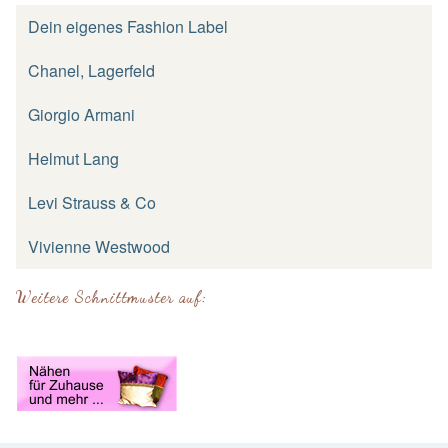
Dein eigenes Fashion Label
Chanel, Lagerfeld
Giorgio Armani
Helmut Lang
Levi Strauss & Co
Vivienne Westwood
Weitere Schnittmuster auf: