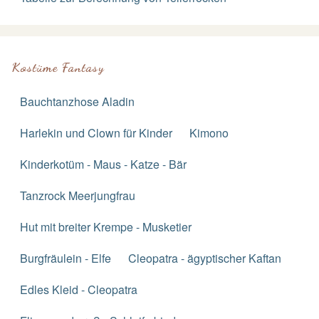
Kostüme Fantasy
Bauchtanzhose Aladin
Harlekin und Clown für Kinder
Kimono
Kinderkotüm - Maus - Katze - Bär
Tanzrock Meerjungfrau
Hut mit breiter Krempe - Musketier
Burgfräulein - Elfe
Cleopatra - ägyptischer Kaftan
Edles Kleid - Cleopatra