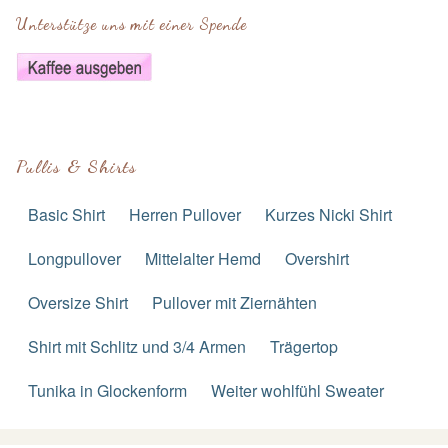
Unterstütze uns mit einer Spende
Pullis & Shirts
Basic Shirt
Herren Pullover
Kurzes Nicki Shirt
Longpullover
Mittelalter Hemd
Overshirt
Oversize Shirt
Pullover mit Ziernähten
Shirt mit Schlitz und 3/4 Armen
Trägertop
Tunika in Glockenform
Weiter wohlfühl Sweater