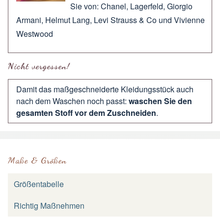
Sie von:
Chanel
,
Lagerfeld
,
Giorgio
Armani
,
Helmut Lang
,
Levi Strauss & Co
und
Vivienne
Westwood
Nicht vergessen!
Damit das maßgeschneiderte Kleidungsstück auch
nach dem Waschen noch passt:
waschen Sie den
gesamten Stoff vor dem Zuschneiden
.
Maße & Größen
Größentabelle
Richtig Maßnehmen