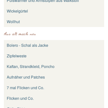
Pulswärmer und Armstulpen aus Walkstoff
Wickelgürtel
Wollhut
Aus alt mach neu
Bolero - Schal als Jacke
Zipfelweste
Kaftan, Strandkleid, Poncho
Aufnäher und Patches
7 mal Flicken und Co.
Flicken und Co.