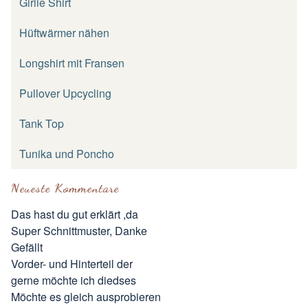
Girlie Shirt
Hüftwärmer nähen
Longshirt mit Fransen
Pullover Upcycling
Tank Top
Tunika und Poncho
Neueste Kommentare
Das hast du gut erklärt ,da
Super Schnittmuster, Danke
Gefällt
Vorder- und Hinterteil der
gerne möchte ich diedses
Möchte es gleich ausprobieren