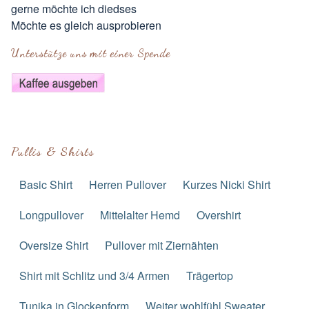
gerne möchte ich diedses
Möchte es gleich ausprobieren
Unterstütze uns mit einer Spende
Pullis & Shirts
Basic Shirt
Herren Pullover
Kurzes Nicki Shirt
Longpullover
Mittelalter Hemd
Overshirt
Oversize Shirt
Pullover mit Ziernähten
Shirt mit Schlitz und 3/4 Armen
Trägertop
Tunika in Glockenform
Weiter wohlfühl Sweater