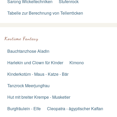
Sarong Wickeltechniken
Stufenrock
Tabelle zur Berechnung von Tellerröcken
Kostüme Fantasy
Bauchtanzhose Aladin
Harlekin und Clown für Kinder
Kimono
Kinderkotüm - Maus - Katze - Bär
Tanzrock Meerjungfrau
Hut mit breiter Krempe - Musketier
Burgfräulein - Elfe
Cleopatra - ägyptischer Kaftan