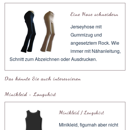
Eine Hose schneidern
Jerseyhose mit
Gummizug und
angesetztem Rock. Wie
immer mit
Nähanleitung
,
Schnitt zum
Abzeichnen
oder
Ausdrucken
.
Das könnte Sie auch interessieren
Minikleid - Longshirt
Minikleid / Longshirt
Minikleid, figurnah aber nicht