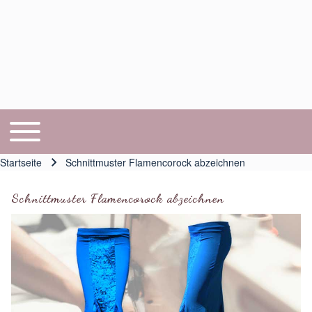
Toggle main menu
Hauptnavigation
Startseite
Schnittmuster Flamencorock abzeichnen
Pfadnavigation
Schnittmuster Flamencorock abzeichnen