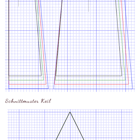
Schnittmuster Keil