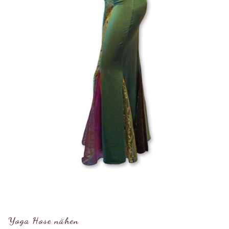
Yoga Hose nähen