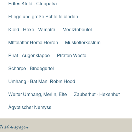
Edles Kleid - Cleopatra
Fliege und große Schleife binden
Kleid - Hexe - Vampira
Medizinbeutel
Mittelalter Hemd Herren
Musketierkostüm
Pirat - Augenklappe
Piraten Weste
Schärpe - Bindegürtel
Umhang - Bat Man, Robin Hood
Weiter Umhang, Merlin, Elfe
Zauberhut - Hexenhut
Ägyptischer Nemyss
Nähmagazin