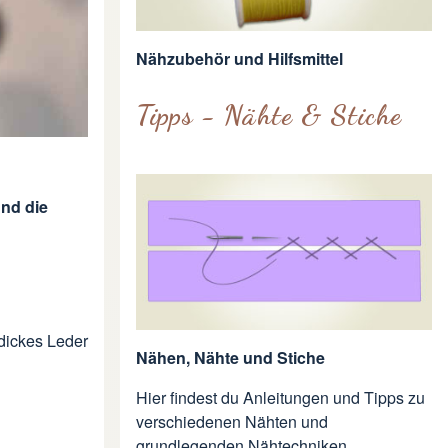
Nähzubehör und Hilfsmittel
Tipps - Nähte & Stiche
nd die
dickes Leder
Nähen, Nähte und Stiche
Hier findest du Anleitungen und Tipps zu
verschiedenen Nähten und
grundlegenden Nähtechniken.