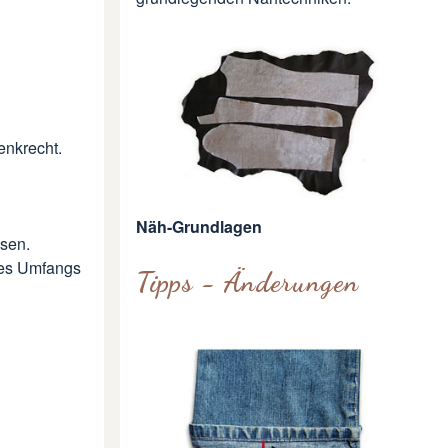
enkrecht.
Näh-Grundlagen
sen.
des Umfangs
Tipps - Änderungen