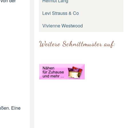
Helmut Lang
 von der
Levi Strauss & Co
Vivienne Westwood
Weitere Schnittmuster auf:
außen. Eine