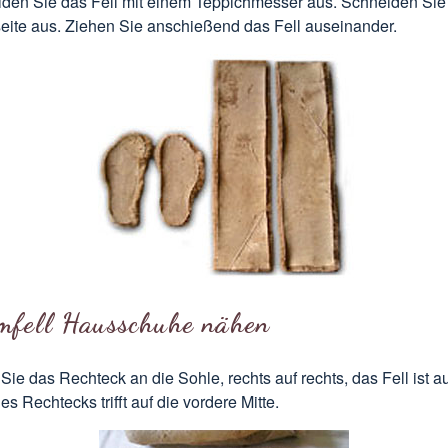
den Sie das Fell mit einem Teppichmesser aus. Schneiden Sie
eite aus. Ziehen Sie anschießend das Fell auseinander.
mfell Hausschuhe nähen
Sie das Rechteck an die Sohle, rechts auf rechts, das Fell ist 
s Rechtecks trifft auf die vordere Mitte.