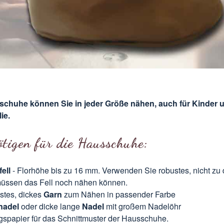
chuhe können Sie in jeder Größe nähen, auch für Kinder u
ie.
ötigen für die Hausschuhe:
ell
- Florhöhe bis zu 16 mm. Verwenden Sie robustes, nicht zu 
müssen das Fell noch nähen können.
stes, dickes
Garn
zum Nähen in passender Farbe
nadel
oder dicke lange
Nadel
mit großem Nadelöhr
gspapier für das Schnittmuster der Hausschuhe.