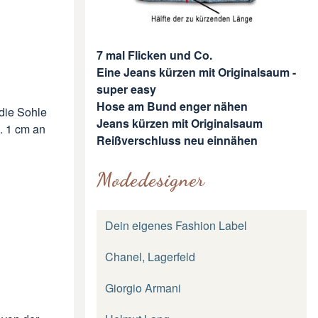
7 mal Flicken und Co.
Eine Jeans kürzen mit Originalsaum -
super easy
Hose am Bund enger nähen
die Sohle
Jeans kürzen mit Originalsaum
a. 1 cm an
Reißverschluss neu einnähen
Modedesigner
Dein eigenes Fashion Label
Chanel, Lagerfeld
Giorgio Armani