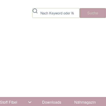
Suche
Stoff Fibel
Downloads
Nähmagazin
vigation von Tipps & Tricks
Unternavigation von Stoff Fibel