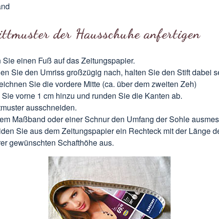
and
ittmuster der Hausschuhe anfertigen
n Sie einen Fuß auf das Zeitungspapier.
en Sie den Umriss großzügig nach, halten Sie den Stift dabei s
ichnen Sie die vordere Mitte (ca. über dem zweiten Zeh)
Sie vorne 1 cm hinzu und runden Sie die Kanten ab.
tmuster ausschneiden.
nem Maßband oder einer Schnur den Umfang der Sohle ausmes
den Sie aus dem Zeitungspapier ein Rechteck mit der Länge 
rer gewünschten Schafthöhe aus.