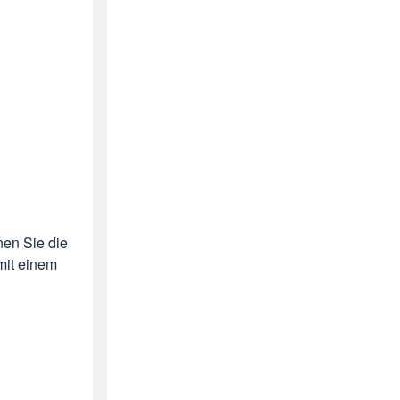
nen Sie die
mit einem