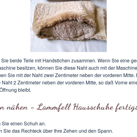
Sie beide Teile mit Handstichen zusammen. Wenn Sie eine ge
chine besitzen, können Sie diese Naht auch mit der Maschin
en Sie mit der Naht zwei Zentimeter neben der vorderen Mitte
e Naht 2 Zentimeter neben der vorderen Mitte, so daß Vorne ein
Öffnung bleibt.
n nähen - Lammfell Hausschuhe fertigs
 Sie einen Schuh an.
 Sie das Rechteck über Ihre Zehen und den Spann.