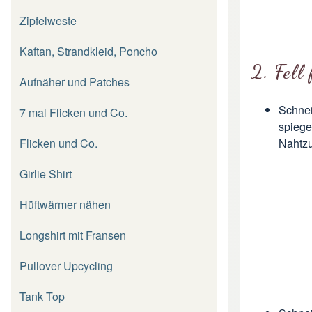
Zipfelweste
Kaftan, Strandkleid, Poncho
2. Fell
Aufnäher und Patches
Schnei
7 mal Flicken und Co.
spiege
Flicken und Co.
Nahtzu
Girlie Shirt
Hüftwärmer nähen
Longshirt mit Fransen
Pullover Upcycling
Tank Top