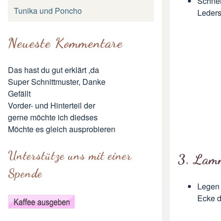
Schnei
Tunika und Poncho
Leders
Neueste Kommentare
Das hast du gut erklärt ,da
Super Schnittmuster, Danke
Gefällt
Vorder- und Hinterteil der
gerne möchte ich diedses
Möchte es gleich ausprobieren
Unterstütze uns mit einer
3. Lam
Spende
Legen 
Ecke de