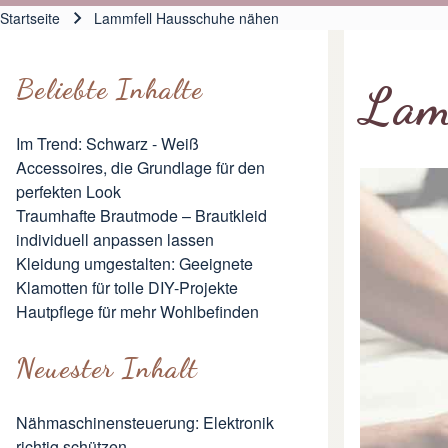
Hauptnavigation
Startseite
Lammfell Hausschuhe nähen
Pfadnavigation
Beliebte Inhalte
Lam
Im Trend: Schwarz - Weiß
Accessoires, die Grundlage für den
perfekten Look
Traumhafte Brautmode – Brautkleid
individuell anpassen lassen
Kleidung umgestalten: Geeignete
Klamotten für tolle DIY-Projekte
Hautpflege für mehr Wohlbefinden
Neuester Inhalt
Nähmaschinensteuerung: Elektronik
richtig schützen