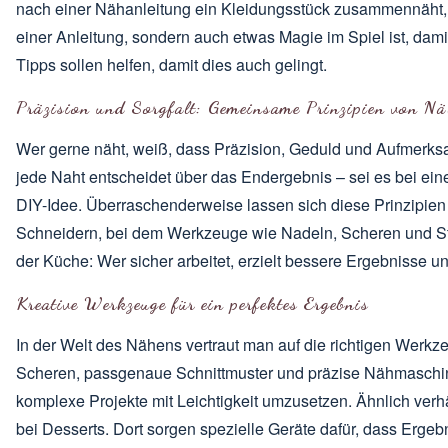
nach einer Nähanleitung ein Kleidungsstück zusammennäht, i
einer Anleitung, sondern auch etwas Magie im Spiel ist, dam
Tipps sollen helfen, damit dies auch gelingt.
Präzision und Sorgfalt: Gemeinsame Prinzipien von N
Wer gerne näht, weiß, dass Präzision, Geduld und Aufmerksam
jede Naht entscheidet über das Endergebnis – sei es bei ein
DIY-Idee. Überraschenderweise lassen sich diese Prinzipie
Schneidern, bei dem Werkzeuge wie Nadeln, Scheren und Ste
der Küche: Wer sicher arbeitet, erzielt bessere Ergebnisse u
Kreative Werkzeuge für ein perfektes Ergebnis
In der Welt des Nähens vertraut man auf die richtigen Werkzeu
Scheren, passgenaue Schnittmuster und
präzise Nähmaschi
komplexe Projekte mit Leichtigkeit umzusetzen. Ähnlich verh
bei Desserts. Dort sorgen spezielle Geräte dafür, dass Erge