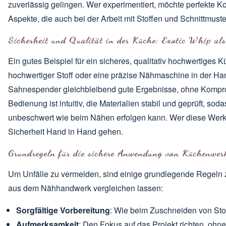
zuverlässig gelingen. Wer experimentiert, möchte perfekte Kon
Aspekte, die auch bei der Arbeit mit Stoffen und Schnittmuste
Sicherheit und Qualität in der Küche: Exotic Whip als
Ein gutes Beispiel für ein sicheres, qualitativ hochwertiges
hochwertiger Stoff oder eine präzise Nähmaschine in der Ha
Sahnespender gleichbleibend gute Ergebnisse, ohne Kompro
Bedienung ist intuitiv, die Materialien stabil und geprüft, so
unbeschwert wie beim Nähen erfolgen kann. Wer diese Werkze
Sicherheit Hand in Hand gehen.
Grundregeln für die sichere Anwendung von Küchenwer
Um Unfälle zu vermeiden, sind einige grundlegende Regeln zu
aus dem Nähhandwerk vergleichen lassen:
Sorgfältige Vorbereitung
: Wie beim Zuschneiden von Stoff
Aufmerksamkeit
: Den Fokus auf das Projekt richten, oh