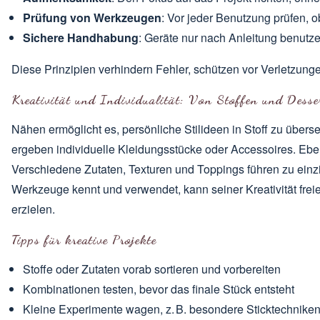
Prüfung von Werkzeugen
: Vor jeder Benutzung prüfen, ob
Sichere Handhabung
: Geräte nur nach Anleitung benutze
Diese Prinzipien verhindern Fehler, schützen vor Verletzung
Kreativität und Individualität: Von Stoffen und Desse
Nähen ermöglicht es, persönliche Stilideen in Stoff zu übers
ergeben individuelle Kleidungsstücke oder Accessoires. Ebe
Verschiedene Zutaten, Texturen und Toppings führen zu einzi
Werkzeuge kennt und verwendet, kann seiner Kreativität frei
erzielen.
Tipps für kreative Projekte
Stoffe oder Zutaten vorab sortieren und vorbereiten
Kombinationen testen, bevor das finale Stück entsteht
Kleine Experimente wagen, z. B. besondere Sticktechnike