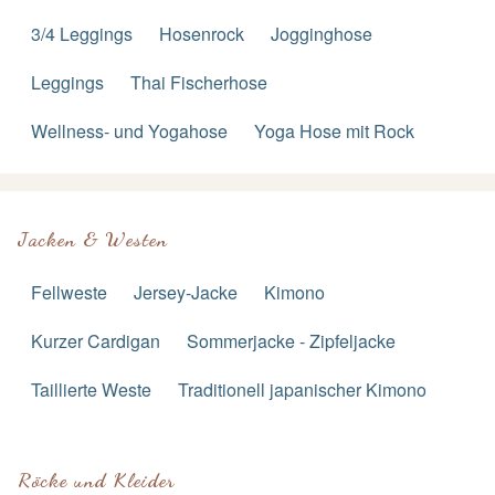
3/4 Leggings
Hosenrock
Jogginghose
Leggings
Thai Fischerhose
Wellness- und Yogahose
Yoga Hose mit Rock
Jacken & Westen
Fellweste
Jersey-Jacke
Kimono
Kurzer Cardigan
Sommerjacke - Zipfeljacke
Taillierte Weste
Traditionell japanischer Kimono
Röcke und Kleider