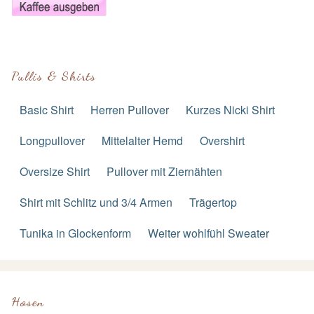
Pullis & Shirts
Basic Shirt
Herren Pullover
Kurzes Nicki Shirt
Longpullover
Mittelalter Hemd
Overshirt
Oversize Shirt
Pullover mit Ziernähten
Shirt mit Schlitz und 3/4 Armen
Trägertop
Tunika in Glockenform
Weiter wohlfühl Sweater
Hosen