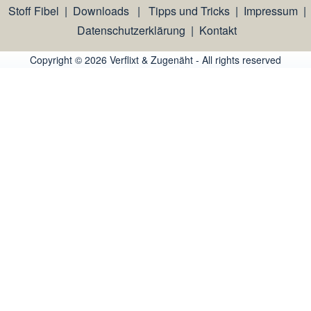
Stoff Fibel
|
Downloads
|
Tipps und Tricks
|
Impressum
|
Datenschutzerklärung
|
Kontakt
Copyright © 2026 Verflixt & Zugenäht - All rights reserved