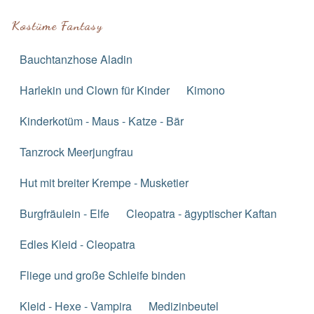
Kostüme Fantasy
Bauchtanzhose Aladin
Harlekin und Clown für Kinder
Kimono
Kinderkotüm - Maus - Katze - Bär
Tanzrock Meerjungfrau
Hut mit breiter Krempe - Musketier
Burgfräulein - Elfe
Cleopatra - ägyptischer Kaftan
Edles Kleid - Cleopatra
Fliege und große Schleife binden
Kleid - Hexe - Vampira
Medizinbeutel