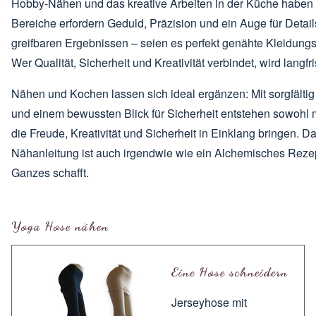
Hobby-Nähen und das kreative Arbeiten in der Küche haben
Bereiche erfordern Geduld, Präzision und ein Auge für Detail
greifbaren Ergebnissen – seien es perfekt genähte Kleidung
Wer Qualität, Sicherheit und Kreativität verbindet, wird lang
Nähen und Kochen lassen sich ideal ergänzen: Mit sorgfälti
und einem bewussten Blick für Sicherheit entstehen sowohl m
die Freude, Kreativität und Sicherheit in Einklang bringen. 
Nähanleitung ist auch irgendwie wie ein Alchemisches Rezep
Ganzes schafft.
Yoga Hose nähen
Eine Hose schneidern
Jerseyhose mit