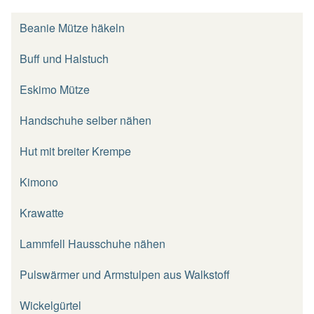
Beanie Mütze häkeln
Buff und Halstuch
Eskimo Mütze
Handschuhe selber nähen
Hut mit breiter Krempe
Kimono
Krawatte
Lammfell Hausschuhe nähen
Pulswärmer und Armstulpen aus Walkstoff
Wickelgürtel