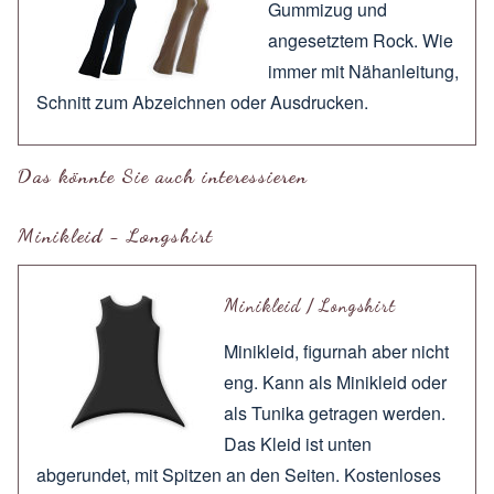
Gummizug und
angesetztem Rock. Wie
immer mit
Nähanleitung
,
Schnitt zum
Abzeichnen
oder
Ausdrucken
.
Das könnte Sie auch interessieren
Minikleid - Longshirt
Minikleid / Longshirt
Minikleid, figurnah aber nicht
eng. Kann als Minikleid oder
als Tunika getragen werden.
Das Kleid ist unten
abgerundet, mit Spitzen an den Seiten. Kostenloses