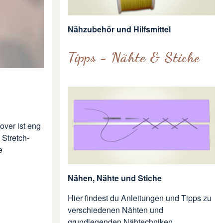
Nähzubehör und Hilfsmittel
Tipps - Nähte & Stiche
over ist eng
 Stretch-
e
Nähen, Nähte und Stiche
Hier findest du Anleitungen und Tipps zu
verschiedenen Nähten und
grundlegenden Nähtechniken.