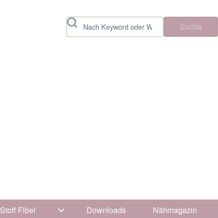
Suche
Stoff Fibel
Downloads
Nähmagazin
vigation von Tipps & Tricks
Unternavigation von Stoff Fibel