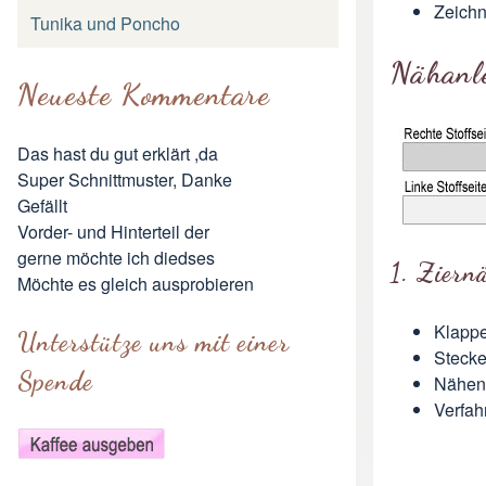
Zeichn
Tunika und Poncho
Nähanl
Neueste Kommentare
Das hast du gut erklärt ,da
Super Schnittmuster, Danke
Gefällt
Vorder- und Hinterteil der
gerne möchte ich diedses
1. Ziern
Möchte es gleich ausprobieren
Klappe
Unterstütze uns mit einer
Stecke
Spende
Nähen 
Verfah