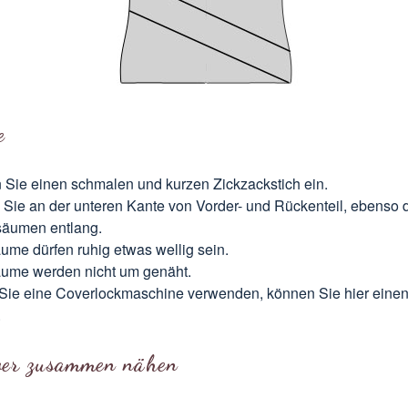
e
n Sie einen schmalen und kurzen Zickzackstich ein.
Sie an der unteren Kante von Vorder- und Rückenteil, ebenso 
äumen entlang.
ume dürfen ruhig etwas wellig sein.
ume werden nicht um genäht.
ie eine Coverlockmaschine verwenden, können Sie hier eine
.
ver zusammen nähen