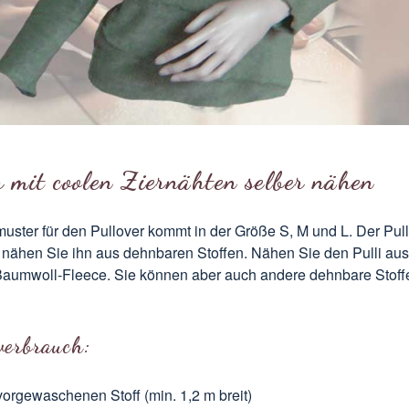
r mit coolen Ziernähten selber nähen
uster für den Pullover kommt in der Größe S, M und L. Der Pull
 nähen Sie ihn aus dehnbaren Stoffen. Nähen Sie den Pulli aus
 Baumwoll-Fleece. Sie können aber auch andere dehnbare Stoff
verbrauch:
vorgewaschenen Stoff (min. 1,2 m breit)