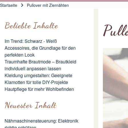
Hauptnavigation
Startseite
Pullover mit Ziernähten
Pfadnavigation
Beliebte Inhalte
Pull
Im Trend: Schwarz - Weiß
Accessoires, die Grundlage für den
perfekten Look
Traumhafte Brautmode – Brautkleid
individuell anpassen lassen
Kleidung umgestalten: Geeignete
Klamotten für tolle DIY-Projekte
Hautpflege für mehr Wohlbefinden
Neuester Inhalt
Nähmaschinensteuerung: Elektronik
richtig schützen