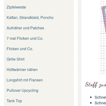
Zipfelweste
Kaftan, Strandkleid, Poncho
Aufnäher und Patches
7 mal Flicken und Co.
Flicken und Co.
Girlie Shirt
Hüftwärmer nähen
Longshirt mit Fransen
Stoff zu
Pullover Upcycling
Schnei
Tank Top
Schnei