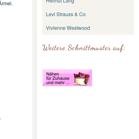
Helmut Lang
Ärmel.
Levi Strauss & Co
Vivienne Westwood
Weitere Schnittmuster auf:
.