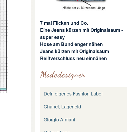
7 mal Flicken und Co.
Eine Jeans kürzen mit Originalsaum -
super easy
Hose am Bund enger nähen
Jeans kürzen mit Originalsaum
Reißverschluss neu einnähen
Modedesigner
Dein eigenes Fashion Label
Chanel, Lagerfeld
Giorgio Armani