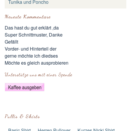
Tunika und Poncho
Neueste Kommentare
Das hast du gut erklärt ,da
Super Schnittmuster, Danke
Gefällt
Vorder- und Hinterteil der
gerne möchte ich diedses
Möchte es gleich ausprobieren
Unterstütze uns mit einer Spende
Pullis & Shirts
Basic Shirt
Herren Pullover
Kurzes Nicki Shirt