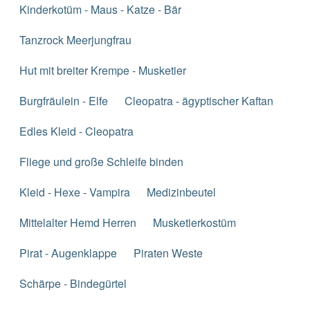
Kinderkotüm - Maus - Katze - Bär
Tanzrock Meerjungfrau
Hut mit breiter Krempe - Musketier
Burgfräulein - Elfe
Cleopatra - ägyptischer Kaftan
Edles Kleid - Cleopatra
Fliege und große Schleife binden
Kleid - Hexe - Vampira
Medizinbeutel
Mittelalter Hemd Herren
Musketierkostüm
Pirat - Augenklappe
Piraten Weste
Schärpe - Bindegürtel