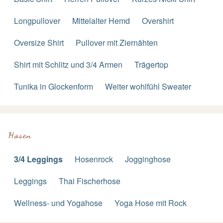
Longpullover
Mittelalter Hemd
Overshirt
Oversize Shirt
Pullover mit Ziernähten
Shirt mit Schlitz und 3/4 Armen
Trägertop
Tunika in Glockenform
Weiter wohlfühl Sweater
Hosen
3/4 Leggings
Hosenrock
Jogginghose
Leggings
Thai Fischerhose
Wellness- und Yogahose
Yoga Hose mit Rock