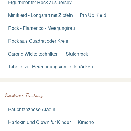
Figurbetonter Rock aus Jersey
Minikleid - Longshirt mit Zipfeln
Pin Up Kleid
Rock - Flamenco - Meerjungfrau
Rock aus Quadrat oder Kreis
Sarong Wickeltechniken
Stufenrock
Tabelle zur Berechnung von Tellerröcken
Kostüme Fantasy
Bauchtanzhose Aladin
Harlekin und Clown für Kinder
Kimono