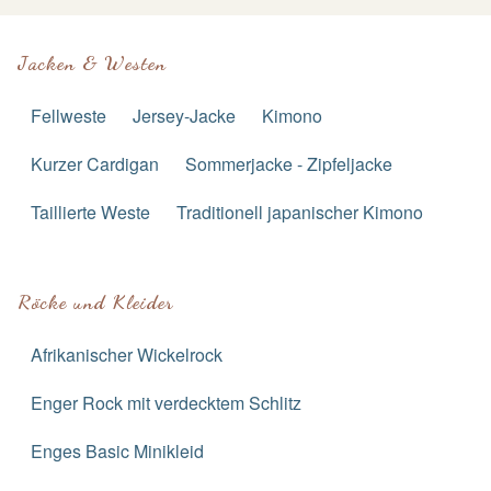
Jacken & Westen
Fellweste
Jersey-Jacke
Kimono
Kurzer Cardigan
Sommerjacke - Zipfeljacke
Taillierte Weste
Traditionell japanischer Kimono
Röcke und Kleider
Afrikanischer Wickelrock
Enger Rock mit verdecktem Schlitz
Enges Basic Minikleid