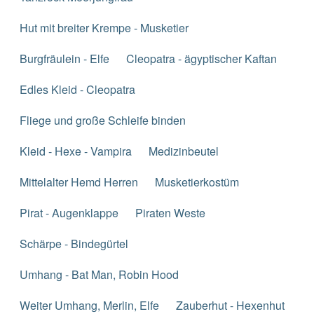
Hut mit breiter Krempe - Musketier
Burgfräulein - Elfe
Cleopatra - ägyptischer Kaftan
Edles Kleid - Cleopatra
Fliege und große Schleife binden
Kleid - Hexe - Vampira
Medizinbeutel
Mittelalter Hemd Herren
Musketierkostüm
Pirat - Augenklappe
Piraten Weste
Schärpe - Bindegürtel
Umhang - Bat Man, Robin Hood
Weiter Umhang, Merlin, Elfe
Zauberhut - Hexenhut