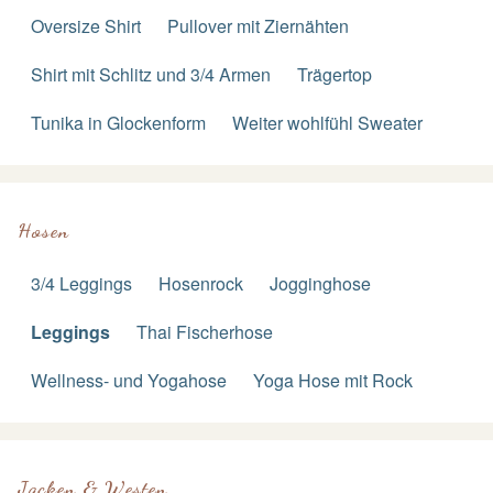
Oversize Shirt
Pullover mit Ziernähten
Shirt mit Schlitz und 3/4 Armen
Trägertop
Tunika in Glockenform
Weiter wohlfühl Sweater
Hosen
3/4 Leggings
Hosenrock
Jogginghose
Leggings
Thai Fischerhose
Wellness- und Yogahose
Yoga Hose mit Rock
Jacken & Westen