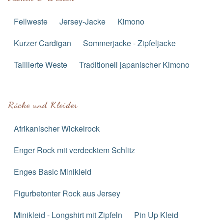
Fellweste
Jersey-Jacke
Kimono
Kurzer Cardigan
Sommerjacke - Zipfeljacke
Taillierte Weste
Traditionell japanischer Kimono
Röcke und Kleider
Afrikanischer Wickelrock
Enger Rock mit verdecktem Schlitz
Enges Basic Minikleid
Figurbetonter Rock aus Jersey
Minikleid - Longshirt mit Zipfeln
Pin Up Kleid