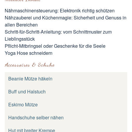
Nähmaschinensteuerung: Elektronik richtig schützen
Nähzauberei und Küchenmagie: Sicherheit und Genuss in
allen Bereichen
Schritt-für-Schritt-Anleitung: vom Schnittmuster zum
Lieblingsstück
Pflicht-Mitbringsel oder Geschenke für die Seele
Yoga Hose schneidern
Accessoires & Schuhe
Beanie Mütze häkeln
Buff und Halstuch
Eskimo Mütze
Handschuhe selber nähen
Hut mit breiter Krempe