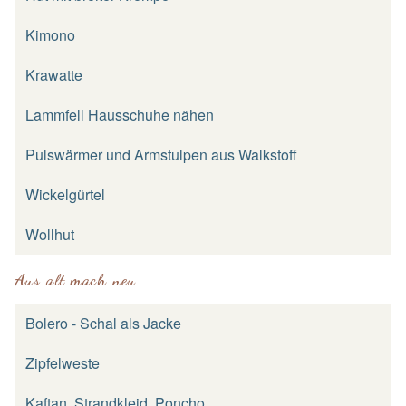
Kimono
Krawatte
Lammfell Hausschuhe nähen
Pulswärmer und Armstulpen aus Walkstoff
Wickelgürtel
Wollhut
Aus alt mach neu
Bolero - Schal als Jacke
Zipfelweste
Kaftan, Strandkleid, Poncho