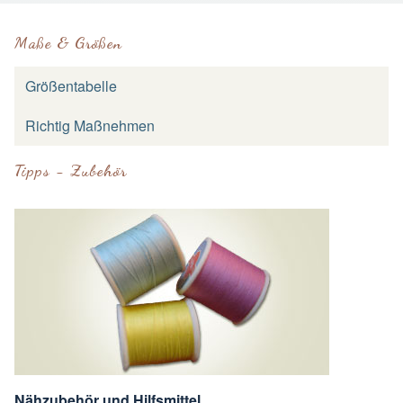
Maße & Größen
Größentabelle
Richtig Maßnehmen
Tipps - Zubehör
Nähzubehör und Hilfsmittel