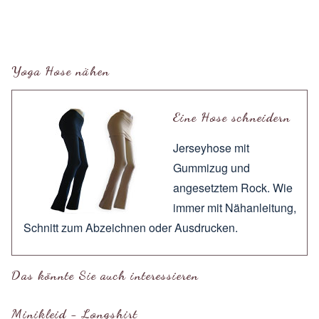
Yoga Hose nähen
Eine Hose schneidern
Jerseyhose mit
Gummizug und
angesetztem Rock. Wie
immer mit
Nähanleitung
,
Schnitt zum
Abzeichnen
oder
Ausdrucken
.
Das könnte Sie auch interessieren
Minikleid - Longshirt