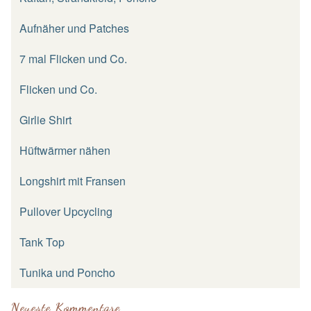
Aufnäher und Patches
7 mal Flicken und Co.
Flicken und Co.
Girlie Shirt
Hüftwärmer nähen
Longshirt mit Fransen
Pullover Upcycling
Tank Top
Tunika und Poncho
Neueste Kommentare