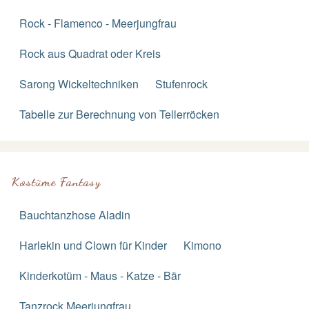
Rock - Flamenco - Meerjungfrau
Rock aus Quadrat oder Kreis
Sarong Wickeltechniken
Stufenrock
Tabelle zur Berechnung von Tellerröcken
Kostüme Fantasy
Bauchtanzhose Aladin
Harlekin und Clown für Kinder
Kimono
Kinderkotüm - Maus - Katze - Bär
Tanzrock Meerjungfrau