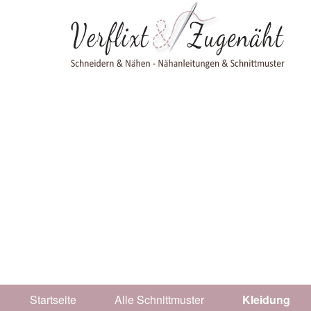
Skip to header
Skip to main navigation
Direkt zum Inhalt
Skip to footer
Startseite
Alle Schnittmuster
Kleidung