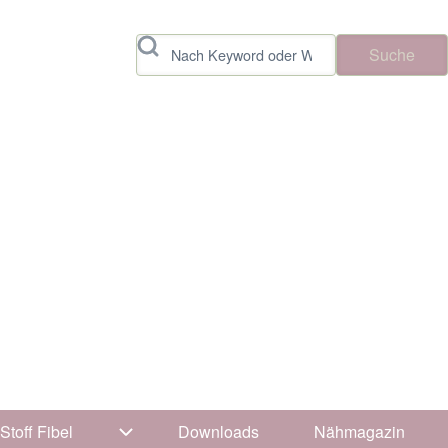
Suche
Stoff Fibel
Downloads
Nähmagazin
vigation von Tipps & Tricks
Unternavigation von Stoff Fibel