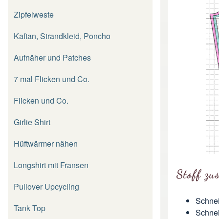
Zipfelweste
Kaftan, Strandkleid, Poncho
Aufnäher und Patches
7 mal Flicken und Co.
Flicken und Co.
Girlie Shirt
Hüftwärmer nähen
Longshirt mit Fransen
Stoff zu
Pullover Upcycling
Schnei
Tank Top
Schnei