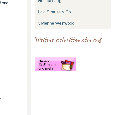
Helmut Lang
Ärmel.
Levi Strauss & Co
Vivienne Westwood
Weitere Schnittmuster auf:
.