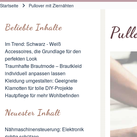
Hauptnavigation
Startseite
Pullover mit Ziernähten
Pfadnavigation
Beliebte Inhalte
Pull
Im Trend: Schwarz - Weiß
Accessoires, die Grundlage für den
perfekten Look
Traumhafte Brautmode – Brautkleid
individuell anpassen lassen
Kleidung umgestalten: Geeignete
Klamotten für tolle DIY-Projekte
Hautpflege für mehr Wohlbefinden
Neuester Inhalt
Nähmaschinensteuerung: Elektronik
richtig schützen