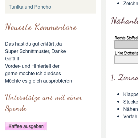
Zeichn
Tunika und Poncho
Nähanl
Neueste Kommentare
Das hast du gut erklärt ,da
Super Schnittmuster, Danke
Gefällt
Vorder- und Hinterteil der
gerne möchte ich diedses
1. Ziern
Möchte es gleich ausprobieren
Klappe
Unterstütze uns mit einer
Stecke
Spende
Nähen 
Verfah