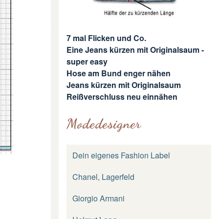
7 mal Flicken und Co.
Eine Jeans kürzen mit Originalsaum -
super easy
Hose am Bund enger nähen
Jeans kürzen mit Originalsaum
Reißverschluss neu einnähen
Modedesigner
Dein eigenes Fashion Label
Chanel, Lagerfeld
Giorgio Armani