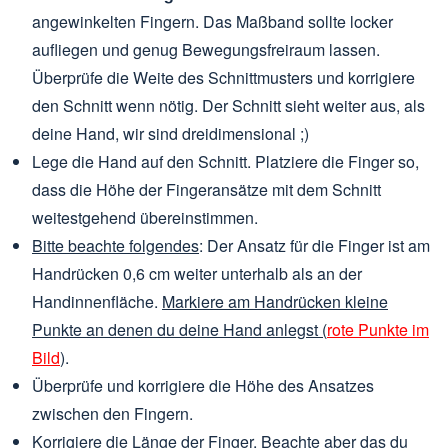
angewinkelten Fingern. Das Maßband sollte locker
aufliegen und genug Bewegungsfreiraum lassen.
Überprüfe die Weite des Schnittmusters und korrigiere
den Schnitt wenn nötig. Der Schnitt sieht weiter aus, als
deine Hand, wir sind dreidimensional ;)
Lege die Hand auf den Schnitt. Platziere die Finger so,
dass die Höhe der Fingeransätze mit dem Schnitt
weitestgehend übereinstimmen.
Bitte beachte folgendes
: Der Ansatz für die Finger ist am
Handrücken 0,6 cm weiter unterhalb als an der
Handinnenfläche.
Markiere am Handrücken kleine
Punkte an denen du deine Hand anlegst (
rote Punkte im
Bild
)
.
Überprüfe und korrigiere die Höhe des Ansatzes
zwischen den Fingern.
Korrigiere die Länge der Finger. Beachte aber das du