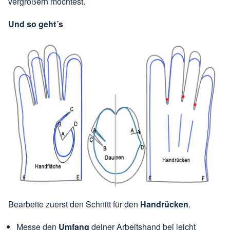
vergrößern möchtest.
Und so geht´s
Bearbeite zuerst den Schnitt für den
Handrücken
.
Messe den
Umfang
deiner Arbeitshand bei leicht