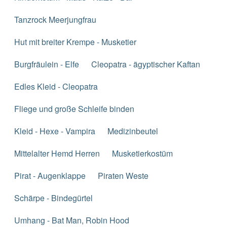
Tanzrock Meerjungfrau
Hut mit breiter Krempe - Musketier
Burgfräulein - Elfe
Cleopatra - ägyptischer Kaftan
Edles Kleid - Cleopatra
Fliege und große Schleife binden
Kleid - Hexe - Vampira
Medizinbeutel
Mittelalter Hemd Herren
Musketierkostüm
Pirat - Augenklappe
Piraten Weste
Schärpe - Bindegürtel
Umhang - Bat Man, Robin Hood