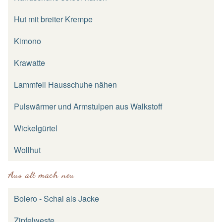
Hut mit breiter Krempe
Kimono
Krawatte
Lammfell Hausschuhe nähen
Pulswärmer und Armstulpen aus Walkstoff
Wickelgürtel
Wollhut
Aus alt mach neu
Bolero - Schal als Jacke
Zipfelweste