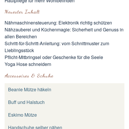
Hautpflege für mehr Wohlbefinden
Neuester Inhalt
Nähmaschinensteuerung: Elektronik richtig schützen
Nähzauberei und Küchenmagie: Sicherheit und Genuss in
allen Bereichen
Schritt-für-Schritt-Anleitung: vom Schnittmuster zum
Lieblingsstück
Pflicht-Mitbringsel oder Geschenke für die Seele
Yoga Hose schneidern
Accessoires & Schuhe
Beanie Mütze häkeln
Buff und Halstuch
Eskimo Mütze
Handschuhe selber nähen