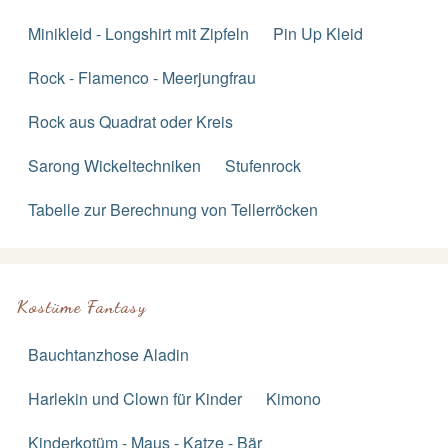
Minikleid - Longshirt mit Zipfeln
Pin Up Kleid
Rock - Flamenco - Meerjungfrau
Rock aus Quadrat oder Kreis
Sarong Wickeltechniken
Stufenrock
Tabelle zur Berechnung von Tellerröcken
Kostüme Fantasy
Bauchtanzhose Aladin
Harlekin und Clown für Kinder
Kimono
Kinderkotüm - Maus - Katze - Bär