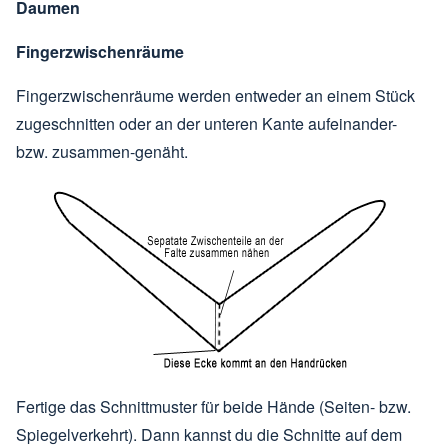
Daumen
Fingerzwischenräume
Fingerzwischenräume werden entweder an einem Stück
zugeschnitten oder an der unteren Kante aufeinander-
bzw. zusammen-genäht.
Fertige das Schnittmuster für beide Hände (Seiten- bzw.
Spiegelverkehrt). Dann kannst du die Schnitte auf dem