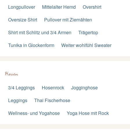
Longpullover
Mittelalter Hemd
Overshirt
Oversize Shirt
Pullover mit Ziernähten
Shirt mit Schlitz und 3/4 Armen
Trägertop
Tunika in Glockenform
Weiter wohlfühl Sweater
Hosen
3/4 Leggings
Hosenrock
Jogginghose
Leggings
Thai Fischerhose
Wellness- und Yogahose
Yoga Hose mit Rock