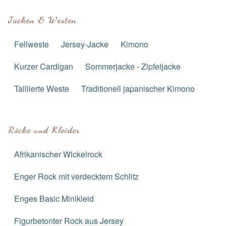
Jacken & Westen
Fellweste
Jersey-Jacke
Kimono
Kurzer Cardigan
Sommerjacke - Zipfeljacke
Taillierte Weste
Traditionell japanischer Kimono
Röcke und Kleider
Afrikanischer Wickelrock
Enger Rock mit verdecktem Schlitz
Enges Basic Minikleid
Figurbetonter Rock aus Jersey