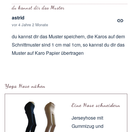
du kannst dir das Muster
astrid
vor 4 Jahre 2 Monate
du kannst dir das Muster speichern, die Karos auf dem
Schnittmuster sind 1 cm mal 1cm, so kannst du dir das
Muster auf Karo Papier übertragen
Antwort auf
Ich würde mir gern so eine
von
Monika RETZ
Yoga Hose nähen
Eine Hose schneidern
Jerseyhose mit
Gummizug und