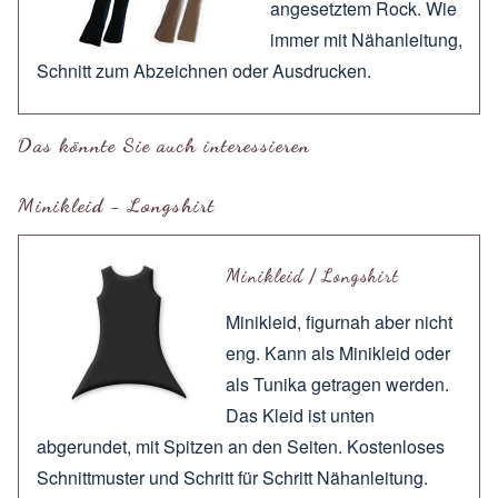
angesetztem Rock. Wie
immer mit
Nähanleitung
,
Schnitt zum
Abzeichnen
oder
Ausdrucken
.
Das könnte Sie auch interessieren
Minikleid - Longshirt
Minikleid / Longshirt
Minikleid, figurnah aber nicht
eng. Kann als Minikleid oder
als Tunika getragen werden.
Das Kleid ist unten
abgerundet, mit Spitzen an den Seiten. Kostenloses
Schnittmuster und Schritt für Schritt Nähanleitung.