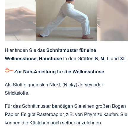
Hier finden Sie das
Schnittmuster für eine
Wellnesshose, Haushose
in den Größen
S
,
M
,
L
und
XL
.
Zur Näh-Anleitung für die Wellnesshose
Als Stoff eignen sich Nicki, (Nicky) Jersey oder
Strickstoffe.
Für das Schnittmuster benötigen Sie einen großen Bogen
Papier. Es gibt Rasterpapier, z.B. von Priym zu kaufen. Sie
können die Kästchen auch selber anzeichnen.