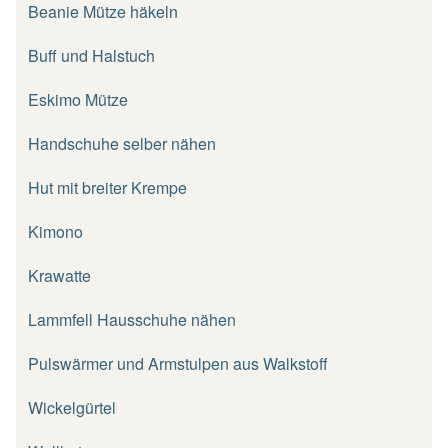
Beanie Mütze häkeln
Buff und Halstuch
Eskimo Mütze
Handschuhe selber nähen
Hut mit breiter Krempe
Kimono
Krawatte
Lammfell Hausschuhe nähen
Pulswärmer und Armstulpen aus Walkstoff
Wickelgürtel