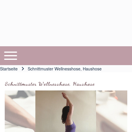
Toggle main menu
Hauptnavigation
Startseite
Schnittmuster Wellnesshose, Haushose
Pfadnavigation
Schnittmuster Wellnesshose, Haushose