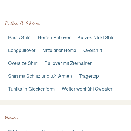
Pullis & Shirts
Basic Shirt
Herren Pullover
Kurzes Nicki Shirt
Longpullover
Mittelalter Hemd
Overshirt
Oversize Shirt
Pullover mit Ziernähten
Shirt mit Schlitz und 3/4 Armen
Trägertop
Tunika in Glockenform
Weiter wohlfühl Sweater
Hosen