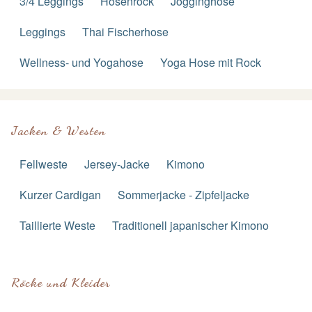
3/4 Leggings
Hosenrock
Jogginghose
Leggings
Thai Fischerhose
Wellness- und Yogahose
Yoga Hose mit Rock
Jacken & Westen
Fellweste
Jersey-Jacke
Kimono
Kurzer Cardigan
Sommerjacke - Zipfeljacke
Taillierte Weste
Traditionell japanischer Kimono
Röcke und Kleider