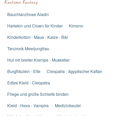
Kostüme Fantasy
Bauchtanzhose Aladin
Harlekin und Clown für Kinder
Kimono
Kinderkotüm - Maus - Katze - Bär
Tanzrock Meerjungfrau
Hut mit breiter Krempe - Musketier
Burgfräulein - Elfe
Cleopatra - ägyptischer Kaftan
Edles Kleid - Cleopatra
Fliege und große Schleife binden
Kleid - Hexe - Vampira
Medizinbeutel