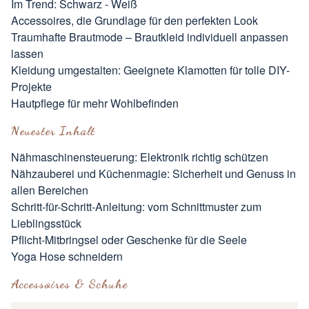
Im Trend: Schwarz - Weiß
Accessoires, die Grundlage für den perfekten Look
Traumhafte Brautmode – Brautkleid individuell anpassen
lassen
Kleidung umgestalten: Geeignete Klamotten für tolle DIY-
Projekte
Hautpflege für mehr Wohlbefinden
Neuester Inhalt
Nähmaschinensteuerung: Elektronik richtig schützen
Nähzauberei und Küchenmagie: Sicherheit und Genuss in
allen Bereichen
Schritt-für-Schritt-Anleitung: vom Schnittmuster zum
Lieblingsstück
Pflicht-Mitbringsel oder Geschenke für die Seele
Yoga Hose schneidern
Accessoires & Schuhe