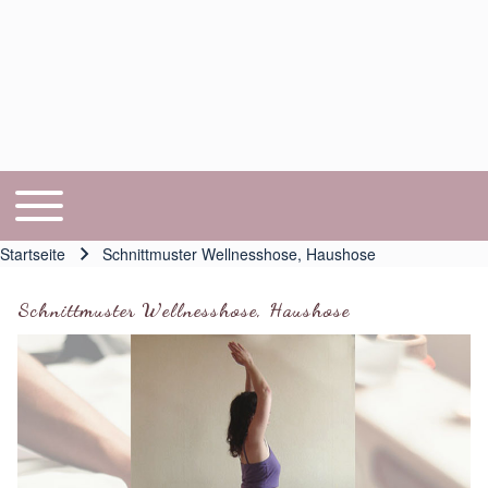
Toggle main menu
Hauptnavigation
Startseite
Schnittmuster Wellnesshose, Haushose
Pfadnavigation
Schnittmuster Wellnesshose, Haushose