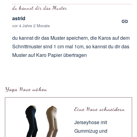
du kannst dir das Muster
astrid
vor 4 Jahre 2 Monate
du kannst dir das Muster speichern, die Karos auf dem
Schnittmuster sind 1 cm mal 1cm, so kannst du dir das
Muster auf Karo Papier übertragen
Antwort auf
Ich würde mir gern so eine
von
Monika RETZ
Yoga Hose nähen
Eine Hose schneidern
Jerseyhose mit
Gummizug und