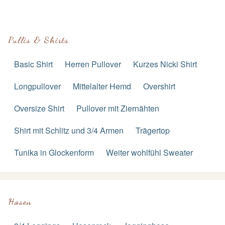
Pullis & Shirts
Basic Shirt
Herren Pullover
Kurzes Nicki Shirt
Longpullover
Mittelalter Hemd
Overshirt
Oversize Shirt
Pullover mit Ziernähten
Shirt mit Schlitz und 3/4 Armen
Trägertop
Tunika in Glockenform
Weiter wohlfühl Sweater
Hosen