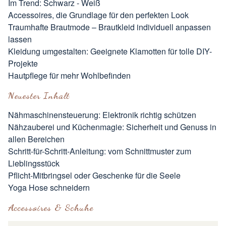
Im Trend: Schwarz - Weiß
Accessoires, die Grundlage für den perfekten Look
Traumhafte Brautmode – Brautkleid individuell anpassen
lassen
Kleidung umgestalten: Geeignete Klamotten für tolle DIY-
Projekte
Hautpflege für mehr Wohlbefinden
Neuester Inhalt
Nähmaschinensteuerung: Elektronik richtig schützen
Nähzauberei und Küchenmagie: Sicherheit und Genuss in
allen Bereichen
Schritt-für-Schritt-Anleitung: vom Schnittmuster zum
Lieblingsstück
Pflicht-Mitbringsel oder Geschenke für die Seele
Yoga Hose schneidern
Accessoires & Schuhe