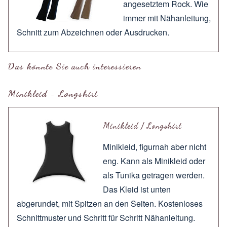
angesetztem Rock. Wie
immer mit
Nähanleitung
,
Schnitt zum
Abzeichnen
oder
Ausdrucken
.
Das könnte Sie auch interessieren
Minikleid - Longshirt
Minikleid / Longshirt
Minikleid, figurnah aber nicht
eng. Kann als Minikleid oder
als Tunika getragen werden.
Das Kleid ist unten
abgerundet, mit Spitzen an den Seiten. Kostenloses
Schnittmuster und Schritt für Schritt Nähanleitung.