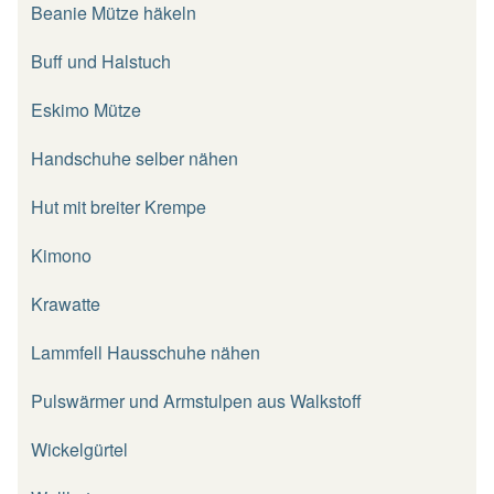
Beanie Mütze häkeln
Buff und Halstuch
Eskimo Mütze
Handschuhe selber nähen
Hut mit breiter Krempe
Kimono
Krawatte
Lammfell Hausschuhe nähen
Pulswärmer und Armstulpen aus Walkstoff
Wickelgürtel