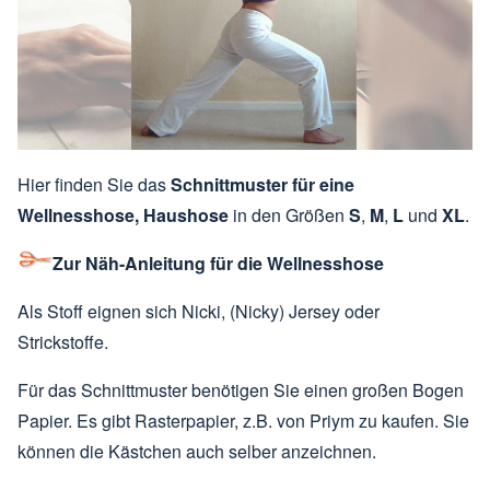
Hier finden Sie das
Schnittmuster für eine
Wellnesshose, Haushose
in den Größen
S
,
M
,
L
und
XL
.
Zur Näh-Anleitung für die Wellnesshose
Als Stoff eignen sich Nicki, (Nicky) Jersey oder
Strickstoffe.
Für das Schnittmuster benötigen Sie einen großen Bogen
Papier. Es gibt Rasterpapier, z.B. von Priym zu kaufen. Sie
können die Kästchen auch selber anzeichnen.