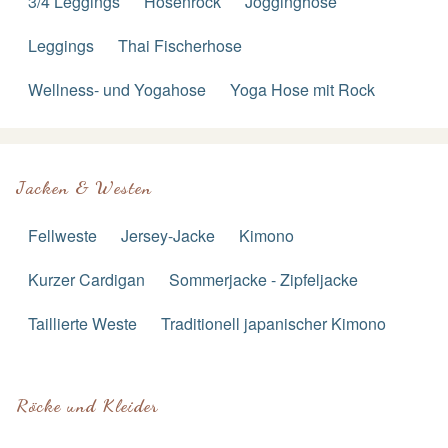
3/4 Leggings
Hosenrock
Jogginghose
Leggings
Thai Fischerhose
Wellness- und Yogahose
Yoga Hose mit Rock
Jacken & Westen
Fellweste
Jersey-Jacke
Kimono
Kurzer Cardigan
Sommerjacke - Zipfeljacke
Taillierte Weste
Traditionell japanischer Kimono
Röcke und Kleider