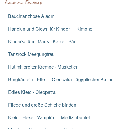
Kostüme Fantasy
Bauchtanzhose Aladin
Harlekin und Clown für Kinder
Kimono
Kinderkotüm - Maus - Katze - Bär
Tanzrock Meerjungfrau
Hut mit breiter Krempe - Musketier
Burgfräulein - Elfe
Cleopatra - ägyptischer Kaftan
Edles Kleid - Cleopatra
Fliege und große Schleife binden
Kleid - Hexe - Vampira
Medizinbeutel