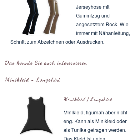
Jerseyhose mit
Gummizug und
angesetztem Rock. Wie
immer mit
Nähanleitung
,
Schnitt zum
Abzeichnen
oder
Ausdrucken
.
Das könnte Sie auch interessieren
Minikleid - Longshirt
Minikleid / Longshirt
Minikleid, figurnah aber nicht
eng. Kann als Minikleid oder
als Tunika getragen werden.
Das Kleid ist unten