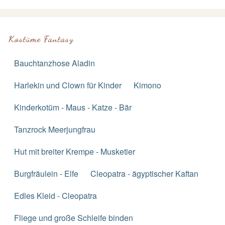
Kostüme Fantasy
Bauchtanzhose Aladin
Harlekin und Clown für Kinder
Kimono
Kinderkotüm - Maus - Katze - Bär
Tanzrock Meerjungfrau
Hut mit breiter Krempe - Musketier
Burgfräulein - Elfe
Cleopatra - ägyptischer Kaftan
Edles Kleid - Cleopatra
Fliege und große Schleife binden