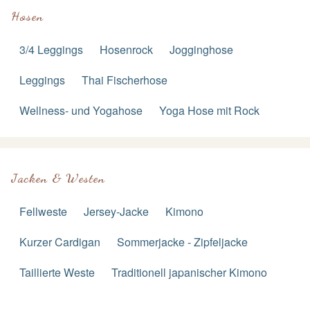
Hosen
3/4 Leggings
Hosenrock
Jogginghose
Leggings
Thai Fischerhose
Wellness- und Yogahose
Yoga Hose mit Rock
Jacken & Westen
Fellweste
Jersey-Jacke
Kimono
Kurzer Cardigan
Sommerjacke - Zipfeljacke
Taillierte Weste
Traditionell japanischer Kimono