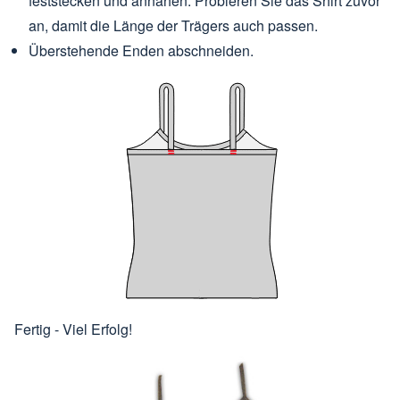
feststecken und annähen. Probieren Sie das Shirt zuvor
an, damit die Länge der Trägers auch passen.
Überstehende Enden abschneiden.
Fertig - Viel Erfolg!