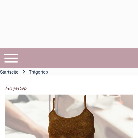
Toggle main menu
Hauptnavigation
Startseite
Trägertop
Pfadnavigation
Trägertop