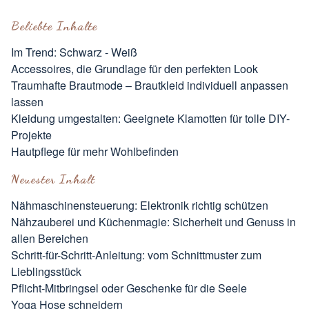
Beliebte Inhalte
Im Trend: Schwarz - Weiß
Accessoires, die Grundlage für den perfekten Look
Traumhafte Brautmode – Brautkleid individuell anpassen
lassen
Kleidung umgestalten: Geeignete Klamotten für tolle DIY-
Projekte
Hautpflege für mehr Wohlbefinden
Neuester Inhalt
Nähmaschinensteuerung: Elektronik richtig schützen
Nähzauberei und Küchenmagie: Sicherheit und Genuss in
allen Bereichen
Schritt-für-Schritt-Anleitung: vom Schnittmuster zum
Lieblingsstück
Pflicht-Mitbringsel oder Geschenke für die Seele
Yoga Hose schneidern