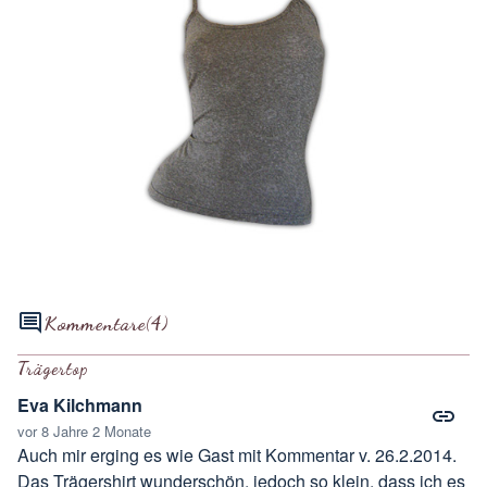
Kommentare
(4)
Trägertop
Eva Kilchmann
vor 8 Jahre 2 Monate
Auch mir erging es wie Gast mit Kommentar v. 26.2.2014.
Das Trägershirt wunderschön, jedoch so klein, dass ich es