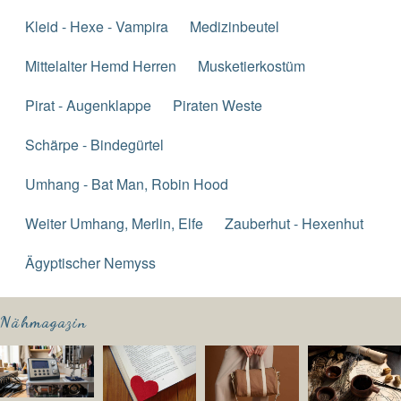
Kleid - Hexe - Vampira
Medizinbeutel
Mittelalter Hemd Herren
Musketierkostüm
Pirat - Augenklappe
Piraten Weste
Schärpe - Bindegürtel
Umhang - Bat Man, Robin Hood
Weiter Umhang, Merlin, Elfe
Zauberhut - Hexenhut
Ägyptischer Nemyss
Nähmagazin