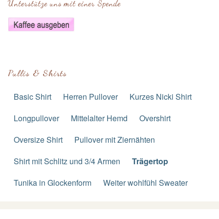
Unterstütze uns mit einer Spende
Pullis & Shirts
Basic Shirt
Herren Pullover
Kurzes Nicki Shirt
Longpullover
Mittelalter Hemd
Overshirt
Oversize Shirt
Pullover mit Ziernähten
Shirt mit Schlitz und 3/4 Armen
Trägertop
Tunika in Glockenform
Weiter wohlfühl Sweater