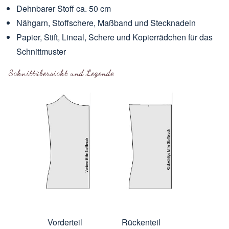
Dehnbarer Stoff ca. 50 cm
Nähgarn, Stoffschere, Maßband und Stecknadeln
Papier, Stift, Lineal, Schere und Kopierrädchen für das
Schnittmuster
Schnittübersicht und Legende
Vorderteil
Rückenteil