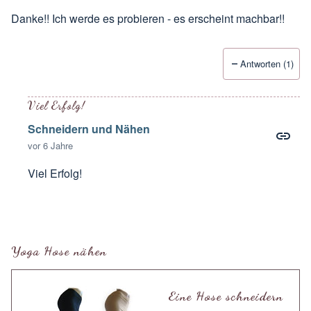
Danke!! Ich werde es probieren - es erscheint machbar!!
Antworten (1)
Viel Erfolg!
Schneidern und Nähen
vor 6 Jahre
Viel Erfolg!
Antwort auf
Danke!! Ich werde es
von
Sumani
Yoga Hose nähen
Eine Hose schneidern