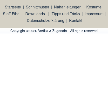
Startseite
|
Schnittmuster
|
Nähanleitungen
|
Kostüme
|
Stoff Fibel
|
Downloads
|
Tipps und Tricks
|
Impressum
|
Datenschutzerklärung
|
Kontakt
Copyright © 2026 Verflixt & Zugenäht - All rights reserved