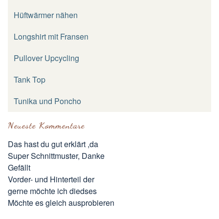
Hüftwärmer nähen
Longshirt mit Fransen
Pullover Upcycling
Tank Top
Tunika und Poncho
Neueste Kommentare
Das hast du gut erklärt ,da
Super Schnittmuster, Danke
Gefällt
Vorder- und Hinterteil der
gerne möchte ich diedses
Möchte es gleich ausprobieren