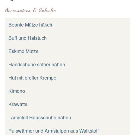
Accessoires & Schuhe
Beanie Mütze häkeln
Buff und Halstuch
Eskimo Mütze
Handschuhe selber nähen
Hut mit breiter Krempe
Kimono
Krawatte
Lammfell Hausschuhe nähen
Pulswärmer und Armstulpen aus Walkstoff