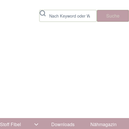
Suche
Stoff Fibel
Downloads
Nähmagazin
vigation von Tipps & Tricks
Unternavigation von Stoff Fibel