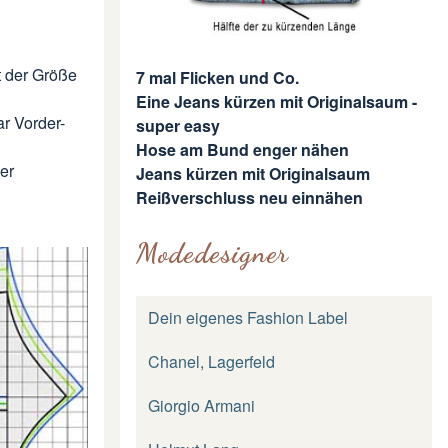
t der Größe
7 mal Flicken und Co.
Eine Jeans kürzen mit Originalsaum -
ar Vorder-
super easy
Hose am Bund enger nähen
er
Jeans kürzen mit Originalsaum
Reißverschluss neu einnähen
Modedesigner
Dein eigenes Fashion Label
Chanel, Lagerfeld
Giorgio Armani