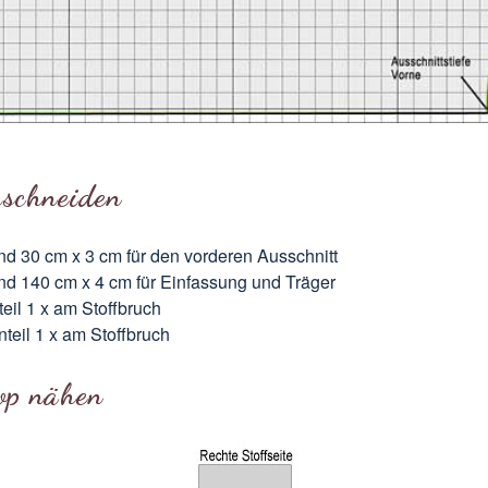
uschneiden
nd 30 cm x 3 cm für den vorderen Ausschnitt
nd 140 cm x 4 cm für Einfassung und Träger
teil 1 x am Stoffbruch
teil 1 x am Stoffbruch
op nähen