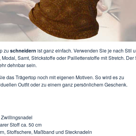
op zu
schneidern
ist ganz einfach. Verwenden Sie je nach Stil 
 Modal, Samt, Strickstoffe oder Paillettenstoffe mit Stretch. Der S
ehr dehnbar sein.
ie das Trägertop noch mit eigenen Motiven. So wird es zu
iduellen Outfit oder zu einem ganz persönlichem Geschenk.
 Zwillingsnadel
rer Stoff ca. 50 cm
n, Stoffschere, Maßband und Stecknadeln