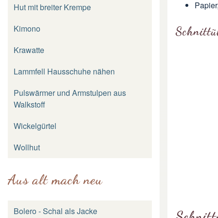
Papier
Hut mit breiter Krempe
Kimono
Schnittü
Krawatte
Lammfell Hausschuhe nähen
Pulswärmer und Armstulpen aus
Walkstoff
Wickelgürtel
Wollhut
Aus alt mach neu
Bolero - Schal als Jacke
Schnitt