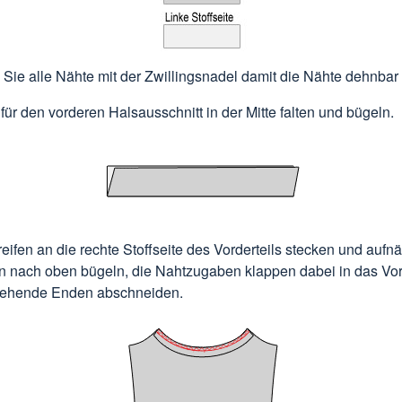
Sie alle Nähte mit der Zwillingsnadel damit die Nähte dehnbar 
n für den vorderen Halsausschnitt in der Mitte falten und bügeln.
treifen an die rechte Stoffseite des Vorderteils stecken und auf
en nach oben bügeln, die Nahtzugaben klappen dabei in das Vord
tehende Enden abschneiden.