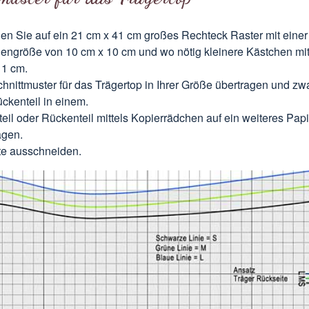
en Sie auf ein 21 cm x 41 cm großes Rechteck Raster mit einer
engröße von 10 cm x 10 cm und wo nötig kleinere Kästchen mi
 1 cm.
hnittmuster für das Trägertop in Ihrer Größe übertragen und zw
ckenteil in einem.
teil oder Rückenteil mittels Kopierrädchen auf ein weiteres Papi
agen.
te ausschneiden.