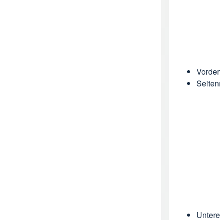
Vorder
Seiten
Untere