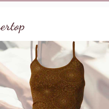
ertop