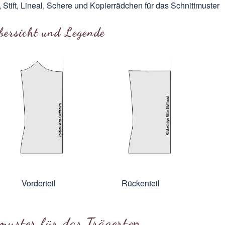
, Stift, Lineal, Schere und Kopierrädchen für das Schnittmuster
bersicht und Legende
Vorderteil
Rückenteil
muster für das Trägertop