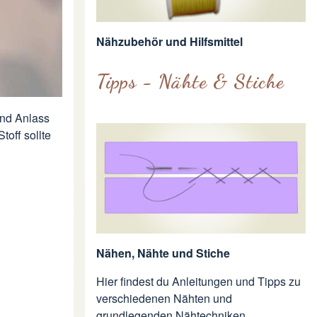
Nähzubehör und Hilfsmittel
Tipps - Nähte & Stiche
und Anlass
toff sollte
Nähen, Nähte und Stiche
Hier findest du Anleitungen und Tipps zu
verschiedenen Nähten und
grundlegenden Nähtechniken.