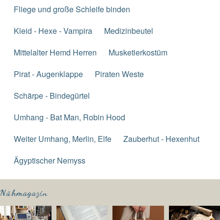
Fliege und große Schleife binden
Kleid - Hexe - Vampira
Medizinbeutel
Mittelalter Hemd Herren
Musketierkostüm
Pirat - Augenklappe
Piraten Weste
Schärpe - Bindegürtel
Umhang - Bat Man, Robin Hood
Weiter Umhang, Merlin, Elfe
Zauberhut - Hexenhut
Ägyptischer Nemyss
Nähmagazin