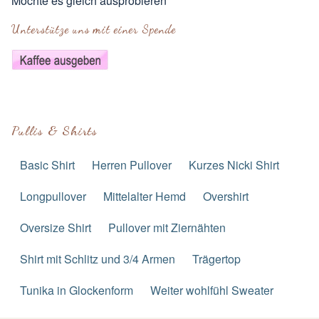
Möchte es gleich ausprobieren
Unterstütze uns mit einer Spende
Pullis & Shirts
Basic Shirt
Herren Pullover
Kurzes Nicki Shirt
Longpullover
Mittelalter Hemd
Overshirt
Oversize Shirt
Pullover mit Ziernähten
Shirt mit Schlitz und 3/4 Armen
Trägertop
Tunika in Glockenform
Weiter wohlfühl Sweater