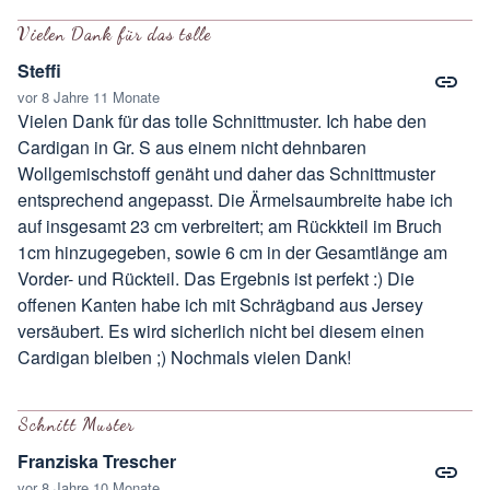
Antwort auf
Ich hab in den Kommentaren
von
Gast
Vielen Dank für das tolle
Steffi
vor 8 Jahre 11 Monate
Vielen Dank für das tolle Schnittmuster. Ich habe den
Cardigan in Gr. S aus einem nicht dehnbaren
Wollgemischstoff genäht und daher das Schnittmuster
entsprechend angepasst. Die Ärmelsaumbreite habe ich
auf insgesamt 23 cm verbreitert; am Rückkteil im Bruch
1cm hinzugegeben, sowie 6 cm in der Gesamtlänge am
Vorder- und Rückteil. Das Ergebnis ist perfekt :) Die
offenen Kanten habe ich mit Schrägband aus Jersey
versäubert. Es wird sicherlich nicht bei diesem einen
Cardigan bleiben ;) Nochmals vielen Dank!
Schnitt Muster
Franziska Trescher
vor 8 Jahre 10 Monate