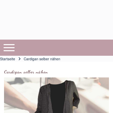
Toggle main menu
Hauptnavigation
Startseite
Cardigan selber nähen
Pfadnavigation
Cardigan selber nähen