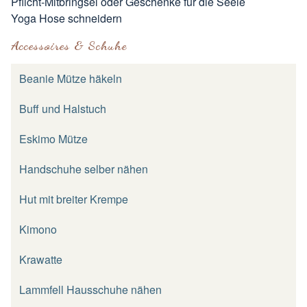
Pflicht-Mitbringsel oder Geschenke für die Seele
Yoga Hose schneidern
Accessoires & Schuhe
Beanie Mütze häkeln
Buff und Halstuch
Eskimo Mütze
Handschuhe selber nähen
Hut mit breiter Krempe
Kimono
Krawatte
Lammfell Hausschuhe nähen