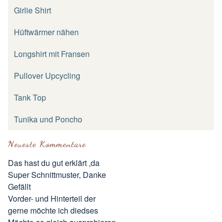
Girlie Shirt
Hüftwärmer nähen
Longshirt mit Fransen
Pullover Upcycling
Tank Top
Tunika und Poncho
Neueste Kommentare
Das hast du gut erklärt ,da
Super Schnittmuster, Danke
Gefällt
Vorder- und Hinterteil der
gerne möchte ich diedses