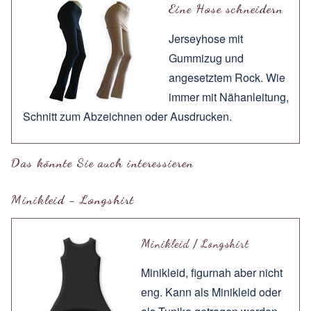
Eine Hose schneidern
Jerseyhose mit
Gummizug und
angesetztem Rock. Wie
immer mit
Nähanleitung
,
Schnitt zum
Abzeichnen
oder
Ausdrucken
.
Das könnte Sie auch interessieren
Minikleid - Longshirt
Minikleid / Longshirt
Minikleid, figurnah aber nicht
eng. Kann als Minikleid oder