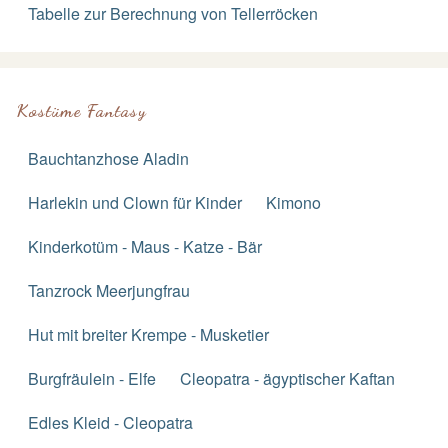
Tabelle zur Berechnung von Tellerröcken
Kostüme Fantasy
Bauchtanzhose Aladin
Harlekin und Clown für Kinder
Kimono
Kinderkotüm - Maus - Katze - Bär
Tanzrock Meerjungfrau
Hut mit breiter Krempe - Musketier
Burgfräulein - Elfe
Cleopatra - ägyptischer Kaftan
Edles Kleid - Cleopatra