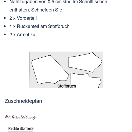
Nahtzugaben von 0,5 cm sind im Schnitt schon
enthalten. Schneiden Sie
2 x Vorderteil
1 x Rückenteil am
Stoffbruch
2 x Ärmel zu
Zuschneideplan
Nähanleitung