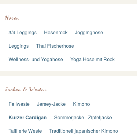
Hosen
3/4 Leggings
Hosenrock
Jogginghose
Leggings
Thai Fischerhose
Wellness- und Yogahose
Yoga Hose mit Rock
Jacken & Westen
Fellweste
Jersey-Jacke
Kimono
Kurzer Cardigan
Sommerjacke - Zipfeljacke
Taillierte Weste
Traditionell japanischer Kimono