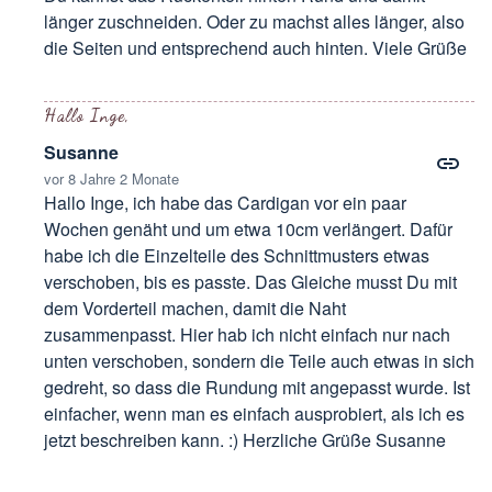
länger zuschneiden. Oder zu machst alles länger, also
die Seiten und entsprechend auch hinten. Viele Grüße
Antwort auf
wie kann man länger ändern
von
Inge
Hallo Inge,
Susanne
vor 8 Jahre 2 Monate
Hallo Inge, ich habe das Cardigan vor ein paar
Wochen genäht und um etwa 10cm verlängert. Dafür
habe ich die Einzelteile des Schnittmusters etwas
verschoben, bis es passte. Das Gleiche musst Du mit
dem Vorderteil machen, damit die Naht
zusammenpasst. Hier hab ich nicht einfach nur nach
unten verschoben, sondern die Teile auch etwas in sich
gedreht, so dass die Rundung mit angepasst wurde. Ist
einfacher, wenn man es einfach ausprobiert, als ich es
jetzt beschreiben kann. :) Herzliche Grüße Susanne
Antwort auf
wie kann man länger ändern
von
Inge