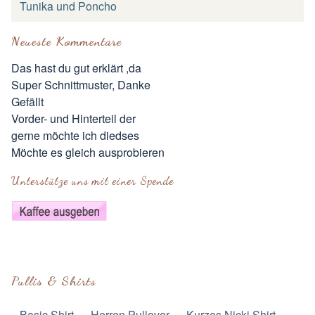
Tunika und Poncho
Neueste Kommentare
Das hast du gut erklärt ,da
Super Schnittmuster, Danke
Gefällt
Vorder- und Hinterteil der
gerne möchte ich diedses
Möchte es gleich ausprobieren
Unterstütze uns mit einer Spende
Pullis & Shirts
Basic Shirt
Herren Pullover
Kurzes Nicki Shirt