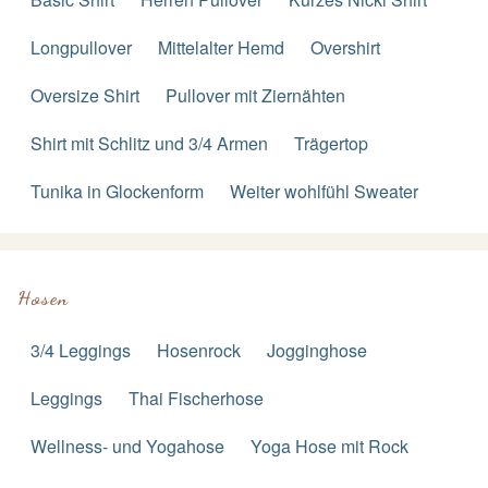
Longpullover
Mittelalter Hemd
Overshirt
Oversize Shirt
Pullover mit Ziernähten
Shirt mit Schlitz und 3/4 Armen
Trägertop
Tunika in Glockenform
Weiter wohlfühl Sweater
Hosen
3/4 Leggings
Hosenrock
Jogginghose
Leggings
Thai Fischerhose
Wellness- und Yogahose
Yoga Hose mit Rock