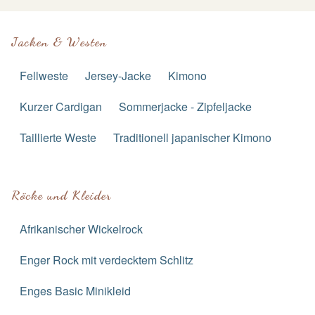
Jacken & Westen
Fellweste
Jersey-Jacke
Kimono
Kurzer Cardigan
Sommerjacke - Zipfeljacke
Taillierte Weste
Traditionell japanischer Kimono
Röcke und Kleider
Afrikanischer Wickelrock
Enger Rock mit verdecktem Schlitz
Enges Basic Minikleid