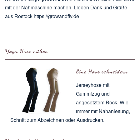
mit der Nähmaschine machen. Lieben Dank und Grüße
aus Rostock
https://growandfly.de
Yoga Hose nähen
Eine Hose schneidern
Jerseyhose mit
Gummizug und
angesetztem Rock. Wie
immer mit
Nähanleitung
,
Schnitt zum
Abzeichnen
oder
Ausdrucken
.