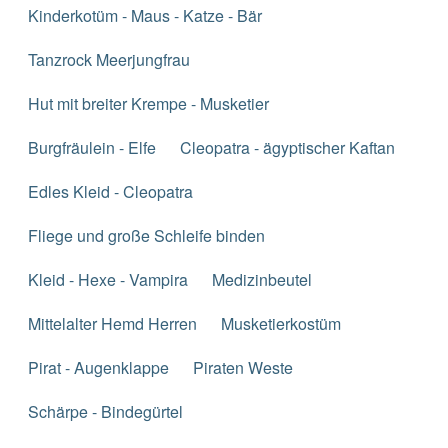
Kinderkotüm - Maus - Katze - Bär
Tanzrock Meerjungfrau
Hut mit breiter Krempe - Musketier
Burgfräulein - Elfe
Cleopatra - ägyptischer Kaftan
Edles Kleid - Cleopatra
Fliege und große Schleife binden
Kleid - Hexe - Vampira
Medizinbeutel
Mittelalter Hemd Herren
Musketierkostüm
Pirat - Augenklappe
Piraten Weste
Schärpe - Bindegürtel