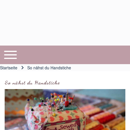
Toggle main menu
Hauptnavigation
Startseite
So nähst du Handstiche
Pfadnavigation
So nähst du Handstiche