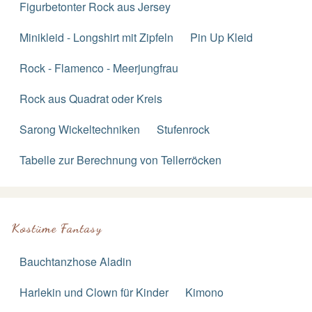
Figurbetonter Rock aus Jersey
Minikleid - Longshirt mit Zipfeln
Pin Up Kleid
Rock - Flamenco - Meerjungfrau
Rock aus Quadrat oder Kreis
Sarong Wickeltechniken
Stufenrock
Tabelle zur Berechnung von Tellerröcken
Kostüme Fantasy
Bauchtanzhose Aladin
Harlekin und Clown für Kinder
Kimono