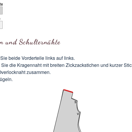
n und Schulternähte
Sie beide Vorderteile links auf links.
Sie die Kragennaht mit breiten Zickzackstichen und kurzer Sti
Overlocknaht zusammen.
ügeln.