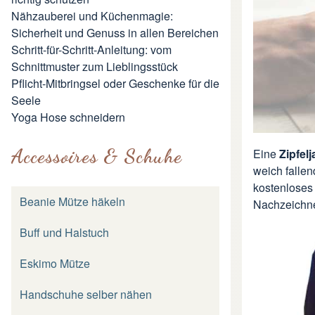
Nähzauberei und Küchenmagie:
Sicherheit und Genuss in allen Bereichen
Schritt-für-Schritt-Anleitung: vom
Schnittmuster zum Lieblingsstück
Pflicht-Mitbringsel oder Geschenke für die
Seele
Yoga Hose schneidern
Accessoires & Schuhe
Eine
Zipfel
weich fallen
kostenloses
Beanie Mütze häkeln
Nachzeichn
Buff und Halstuch
Eskimo Mütze
Handschuhe selber nähen