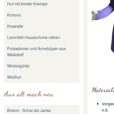
Hut mit breiter Krempe
Kimono
Krawatte
Lammfell Hausschuhe nähen
Pulswärmer und Armstulpen aus
Walkstoff
Wickelgürtel
Wollhut
Material
Aus alt mach neu
Vorgew
o.ä.
Bolero - Schal als Jacke