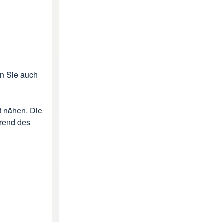
en Sie auch
t nähen. Die
rend des