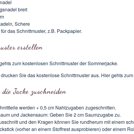
nadel
ngsnadel breit
rn
adeln, Schere
 für das Schnittmuster, z.B. Packpapier.
uster erstellen
 gehts zum kostenlosen Schnittmuster
der Sommerjacke.
 drucken Sie das kostenlose Schnittmuster aus.
Hier gehts zum
r die Jacke zuschneiden
hnittteile werden + 0,5 cm Nahtzugaben zugeschnitten.
saum und Jackensaum: Geben Sie 2 cm Saumzugabe zu.
sschnitt und den Kragen können Sie rundherum mit einem sc
ckstick (vorher an einem Stoffrest ausprobieren) oder einem R