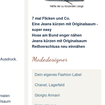
7 mal Flicken und Co.
Eine Jeans kürzen mit Originalsaum -
super easy
Hose am Bund enger nähen
Jeans kürzen mit Originalsaum
Reißverschluss neu einnähen
Modedesigner
 Ausdruck
.
Dein eigenes Fashion Label
Chanel, Lagerfeld
Giorgio Armani
hmalen
ollsaum