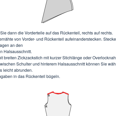
Sie dann die Vorderteile auf das Rückenteil, rechts auf rechts.
ernähte von Vorder- und Rückenteil aufeinanderstecken. Steck
agen an den
en Halsausschnitt.
it breiten Zickzackstich mit kurzer Stichlänge oder Overlocknah
wischen Schulter und hinterem Halsausschnitt können Sie wäh
 leicht abrunden.
gaben in das Rückenteil bügeln.