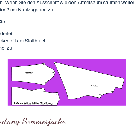
. Wenn Sie den Ausschnitt wie den Ärmelsaum säumen wollen
ier 2 cm Nahtzugaben zu.
ie:
derteil
ckenteil am
Stoffbruch
mel zu
eitung Sommerjacke