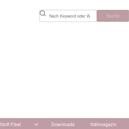
Suche
Stoff Fibel
Downloads
Nähmagazin
vigation von Tipps & Tricks
Unternavigation von Stoff Fibel