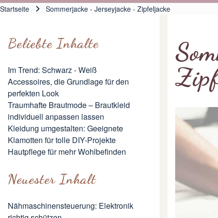
Hauptnavigation
Startseite
Sommerjacke - Jerseyjacke - Zipfeljacke
Pfadnavigation
Beliebte Inhalte
Somm
Zipf
Im Trend: Schwarz - Weiß
Accessoires, die Grundlage für den
perfekten Look
Traumhafte Brautmode – Brautkleid
individuell anpassen lassen
Kleidung umgestalten: Geeignete
Klamotten für tolle DIY-Projekte
Hautpflege für mehr Wohlbefinden
Neuester Inhalt
Nähmaschinensteuerung: Elektronik
richtig schützen