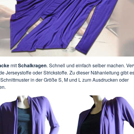
jacke
mit
Schalkragen
. Schnell und einfach selber machen. V
de Jerseystoffe oder
Strickstoffe
. Zu dieser Nähanleitung gibt es
 Schnittmuster in der Größe S, M und L zum Ausdrucken oder
en.