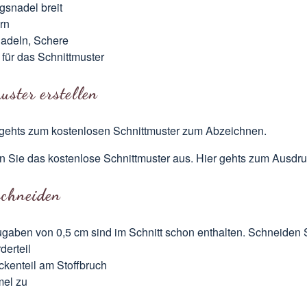
ngsnadel breit
rn
adeln, Schere
 für das Schnittmuster
uster erstellen
 gehts zum kostenlosen Schnittmuster
zum Abzeichnen.
n Sie das kostenlose Schnittmuster aus.
Hier gehts zum Ausdr
schneiden
gaben von 0,5 cm sind im Schnitt schon enthalten. Schneiden
derteil
ckenteil am
Stoffbruch
mel zu