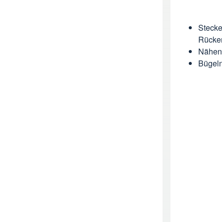
Stecke
Rücken
Nähen 
Bügeln