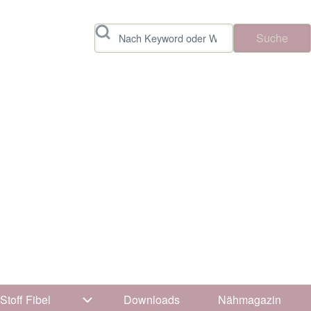
Suche
Stoff Fibel
Downloads
Nähmagazin
vigation von Tipps & Tricks
Unternavigation von Stoff Fibel