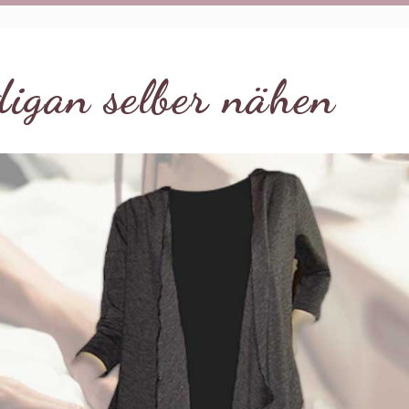
igan selber nähen