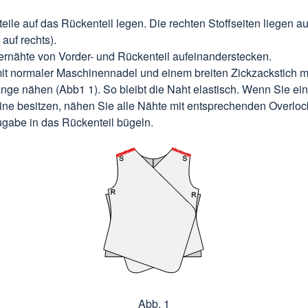
teile auf das Rückenteil legen. Die rechten Stoffseiten liegen a
 auf rechts).
ernähte von Vorder- und Rückenteil aufeinanderstecken.
it normaler Maschinennadel und einem breiten Zickzackstich mi
änge nähen (Abb1 1). So bleibt die Naht elastisch. Wenn Sie ei
ne besitzen, nähen Sie alle Nähte mit entsprechenden Overloc
gabe in das Rückenteil bügeln.
Abb. 1