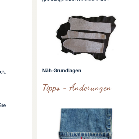
Näh-Grundlagen
uck
.
Tipps - Änderungen
 Sie