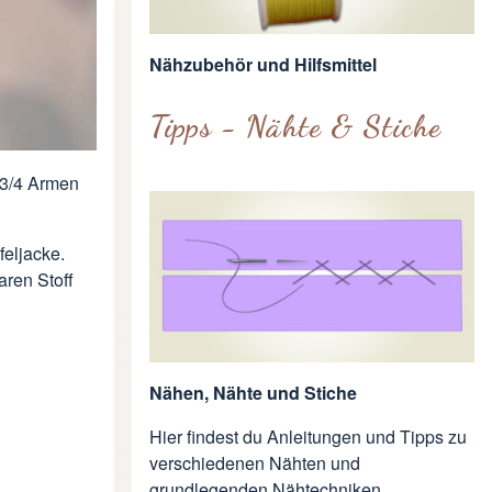
Nähzubehör und Hilfsmittel
Tipps - Nähte & Stiche
 3/4 Armen
pfeljacke
.
aren Stoff
Nähen, Nähte und Stiche
Hier findest du Anleitungen und Tipps zu
verschiedenen Nähten und
grundlegenden Nähtechniken.