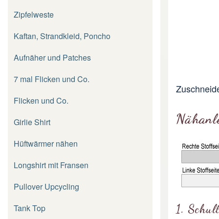
Zipfelweste
Kaftan, Strandkleid, Poncho
Aufnäher und Patches
7 mal Flicken und Co.
Zuschneid
Flicken und Co.
Nähanl
Girlie Shirt
Hüftwärmer nähen
Longshirt mit Fransen
Pullover Upcycling
1. Schul
Tank Top