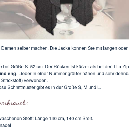
r Damen selber machen. Die Jacke können Sie mit langen oder
 bei Größe S: 52 cm. Der Rücken ist kürzer als bei der
Lila Zi
ind eng
. Lieber in einer Nummer größer nähen und sehr dehnb
 Strickstoff) verwenden.
se Schnittmuster gibt es in der Größe S, M und L.
verbrauch:
aschenen Stoff: Länge 140 cm, 140 cm Breit.
nadel