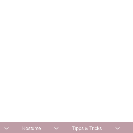
Kostüme
Tipps & Tricks
Unternavigation von Kleidung
Unternavigation von Kostüme
Unterna