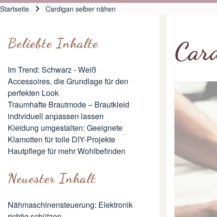
Hauptnavigation
Startseite
Cardigan selber nähen
Pfadnavigation
Beliebte Inhalte
Card
Im Trend: Schwarz - Weiß
Accessoires, die Grundlage für den
perfekten Look
Traumhafte Brautmode – Brautkleid
individuell anpassen lassen
Kleidung umgestalten: Geeignete
Klamotten für tolle DIY-Projekte
Hautpflege für mehr Wohlbefinden
Neuester Inhalt
Nähmaschinensteuerung: Elektronik
richtig schützen