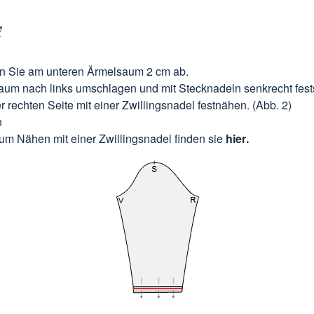
l
 Sie am unteren Ärmelsaum 2 cm ab.
um nach links umschlagen und mit Stecknadeln senkrecht fest
r rechten Seite mit einer Zwillingsnadel festnähen. (Abb. 2)
n
zum Nähen mit einer Zwillingsnadel finden sie
hier
.