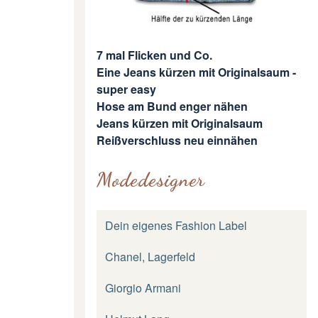
7 mal Flicken und Co.
Eine Jeans kürzen mit Originalsaum -
super easy
Hose am Bund enger nähen
Jeans kürzen mit Originalsaum
Reißverschluss neu einnähen
Modedesigner
Dein eigenes Fashion Label
Chanel, Lagerfeld
Giorgio Armani