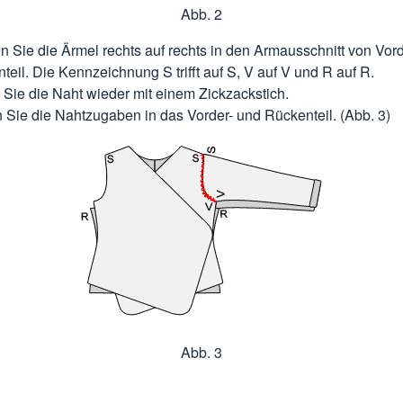
Abb. 2
n Sie die Ärmel rechts auf rechts in den Armausschnitt von Vor
teil. Die Kennzeichnung S trifft auf S, V auf V und R auf R.
Sie die Naht wieder mit einem Zickzackstich.
 Sie die Nahtzugaben in das Vorder- und Rückenteil. (Abb. 3)
Abb. 3