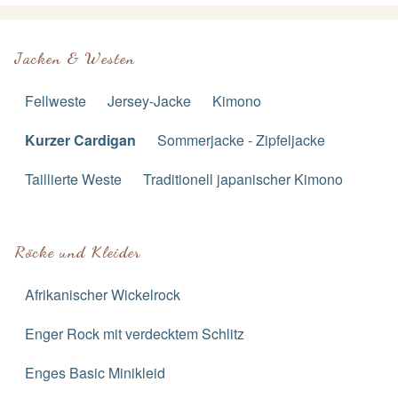
Jacken & Westen
Fellweste
Jersey-Jacke
Kimono
Kurzer Cardigan
Sommerjacke - Zipfeljacke
Taillierte Weste
Traditionell japanischer Kimono
Röcke und Kleider
Afrikanischer Wickelrock
Enger Rock mit verdecktem Schlitz
Enges Basic Minikleid