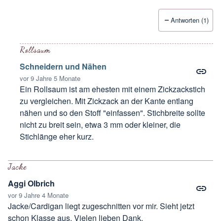
Antworten (1)
Rollsaum
Schneidern und Nähen
vor 9 Jahre 5 Monate
Ein Rollsaum ist am ehesten mit einem Zickzackstich
zu vergleichen. Mit Zickzack an der Kante entlang
nähen und so den Stoff "einfassen". Stichbreite sollte
nicht zu breit sein, etwa 3 mm oder kleiner, die
Stichlänge eher kurz.
Antwort auf
rollsäume
von
susann
Jacke
Aggi Olbrich
vor 9 Jahre 4 Monate
Jacke/Cardigan liegt zugeschnitten vor mir. Sieht jetzt
schon Klasse aus. Vielen lieben Dank.