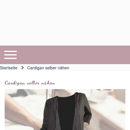
Toggle main menu
Hauptnavigation
Startseite
Cardigan selber nähen
Pfadnavigation
Cardigan selber nähen