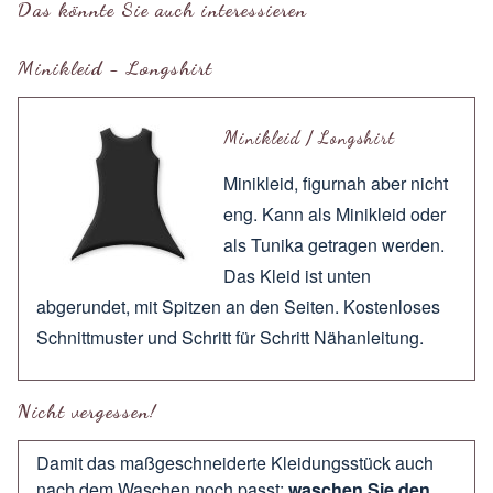
Das könnte Sie auch interessieren
Minikleid - Longshirt
Minikleid / Longshirt
Minikleid, figurnah aber nicht
eng. Kann als Minikleid oder
als Tunika getragen werden.
Das Kleid ist unten
abgerundet, mit Spitzen an den Seiten. Kostenloses
Schnittmuster und Schritt für Schritt Nähanleitung.
Nicht vergessen!
Damit das maßgeschneiderte Kleidungsstück auch
nach dem Waschen noch passt:
waschen Sie den