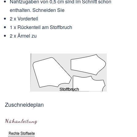
Nahtzugaben von 0,5 cm sind im Schnitt schon
enthalten. Schneiden Sie
2 x Vorderteil
1 x Rückenteil am
Stoffbruch
2 x Ärmel zu
Zuschneideplan
Nähanleitung