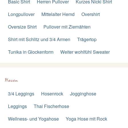
Basic Shirt
Herren Pullover
Kurzes Nicki Shirt
Longpullover
Mittelalter Hemd
Overshirt
Oversize Shirt
Pullover mit Ziernähten
Shirt mit Schlitz und 3/4 Armen
Trägertop
Tunika in Glockenform
Weiter wohlfühl Sweater
Hosen
3/4 Leggings
Hosenrock
Jogginghose
Leggings
Thai Fischerhose
Wellness- und Yogahose
Yoga Hose mit Rock