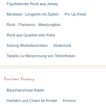
Figurbetonter Rock aus Jersey
Minikleid - Longshirt mit Zipfeln
Pin Up Kleid
Rock - Flamenco - Meerjungfrau
Rock aus Quadrat oder Kreis
Sarong Wickeltechniken
Stufenrock
Tabelle zur Berechnung von Tellerröcken
Kostüme Fantasy
Bauchtanzhose Aladin
Harlekin und Clown für Kinder
Kimono