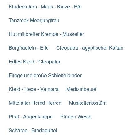
Kinderkotüm - Maus - Katze - Bär
Tanzrock Meerjungfrau
Hut mit breiter Krempe - Musketier
Burgfräulein - Elfe
Cleopatra - ägyptischer Kaftan
Edles Kleid - Cleopatra
Fliege und große Schleife binden
Kleid - Hexe - Vampira
Medizinbeutel
Mittelalter Hemd Herren
Musketierkostüm
Pirat - Augenklappe
Piraten Weste
Schärpe - Bindegürtel