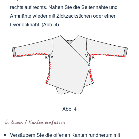
rechts auf rechts. Nähen Sie die Seitennähte und
Armnähte wieder mit Zickzackstichen oder einer
Overlocknaht. (Abb. 4)
Abb. 4
5. Saum / Kanten einfassen
Versäubern Sie die offenen Kanten rundherum mit