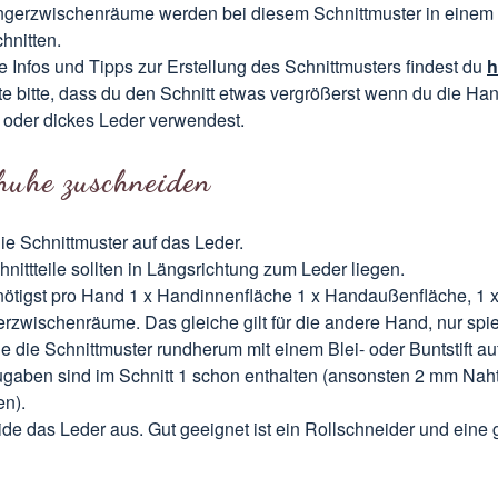
ngerzwischenräume werden bei diesem Schnittmuster in einem
hnitten.
e Infos und Tipps zur Erstellung des Schnittmusters findest du
h
e bitte, dass du den Schnitt etwas vergrößerst wenn du die H
st oder dickes Leder verwendest.
huhe zuschneiden
ie Schnittmuster auf das Leder.
hnittteile sollten in Längsrichtung zum Leder liegen.
ötigst pro Hand 1 x Handinnenfläche 1 x Handaußenfläche, 1 
erzwischenräume. Das gleiche gilt für die andere Hand, nur spie
e die Schnittmuster rundherum mit einem Blei- oder Buntstift au
gaben sind im Schnitt 1 schon enthalten (ansonsten 2 mm Na
n).
de das Leder aus. Gut geeignet ist ein Rollschneider und eine 