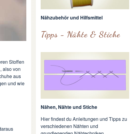
Nähzubehör und Hilfsmittel
Tipps - Nähte & Stiche
ren Stoffen
, also von
chuhe aus
egen und wie
Nähen, Nähte und Stiche
Hier findest du Anleitungen und Tipps zu
verschiedenen Nähten und
daraus
grundlegenden Nähtechniken.