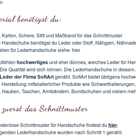
n
rial benötigst du:
, Karton, Schere, Stift und Maßband für das Schnittmuster
e Handschuhe benötigst du Leder oder Stoff, Nähgarn, Nähnade
alien für Lederhandschuhe siehe:
hier
mpfehlen
hochwertiges
und eher dünnes, weiches Leder für Ha
ie Qualität wird sich lohnen. Die Lederhandschuhe in diesem A
Leder der
Firma SoftArt
genäht. SoftArt bietet übrigens hochw
e Herstellung mittelalterlicher Produkte wie Schwerthalterungen
 Hauben, Taschen, Armbändern, Bundschuhen und vielem meh
e zuerst das Schnittmuster
stenlose Schnittmuster für Handschuhe findest du
hier
.
lgenden Lederhandschuhe wurden nach Schnitt 1 genäht.