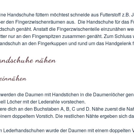
e Handschuhe füttern möchtest schneide aus Futterstoff z.B. J
ßer den Fingerzwischenräumen aus. Die Handschuhe für das F
dschuh genäht. Anstatt die Fingerzwischenteile einzunähen we
utter nur an den Fingerspitzen zusammen genäht. Zum Schluss
Handschuh an den Fingerkuppen und rund um das Handgelenk f
andschuhe nähen
einnähen
 werden die Daumen mit Handstichen in die Daumenlöcher gen
ell Löcher mit der Lederahle vorstechen.
iere dich an den Buchstaben A, B, C und D. Nähe zuerst die Nah
einem doppeltem Vorstich. Die restlichen Nähte ergeben sich d
n Lederhandschuhen wurde der Daumen mit einem doppelten Vo