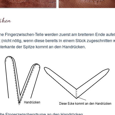
ähen
ne Fingerzwischen-Teile werden zuerst am breiteren Ende aufe
 (nicht nötig, wenn diese bereits in einem Stück zugeschnitten 
terkante der Spitze kommt an den Handrücken.
ie Fingerzwischenräume an den Handrücken.