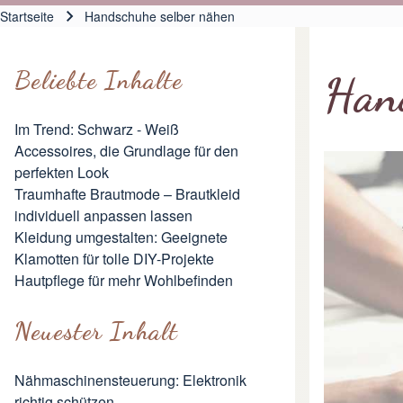
Hauptnavigation
Startseite
Handschuhe selber nähen
Pfadnavigation
Beliebte Inhalte
Han
Im Trend: Schwarz - Weiß
Accessoires, die Grundlage für den
perfekten Look
Traumhafte Brautmode – Brautkleid
individuell anpassen lassen
Kleidung umgestalten: Geeignete
Klamotten für tolle DIY-Projekte
Hautpflege für mehr Wohlbefinden
Neuester Inhalt
Nähmaschinensteuerung: Elektronik
richtig schützen