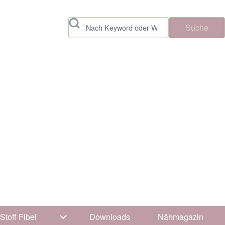
Suche
Stoff Fibel
Downloads
Nähmagazin
vigation von Tipps & Tricks
Unternavigation von Stoff Fibel