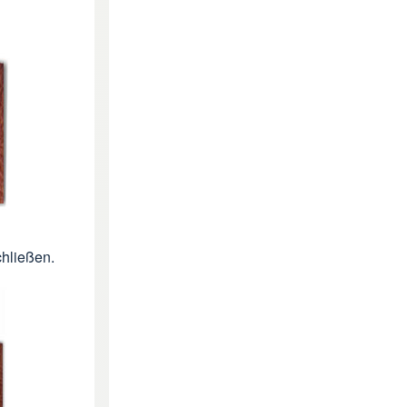
chließen.