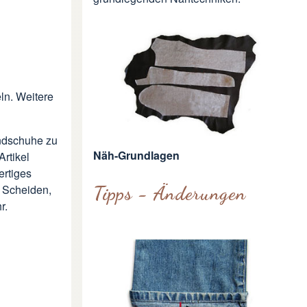
ln. Weitere
ndschuhe zu
Näh-Grundlagen
rtikel
ertiges
Tipps - Änderungen
, Scheiden,
r.