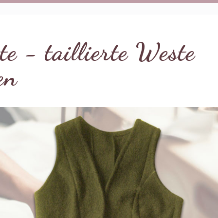
e - taillierte Weste
en