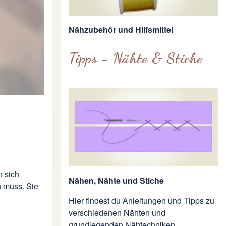
Nähzubehör und Hilfsmittel
Tipps - Nähte & Stiche
n sich
Nähen, Nähte und Stiche
n muss. Sie
Hier findest du Anleitungen und Tipps zu
verschiedenen Nähten und
grundlegenden Nähtechniken.