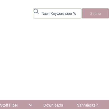
Suche
Stoff Fibel
Downloads
Nähmagazin
vigation von Tipps & Tricks
Unternavigation von Stoff Fibel