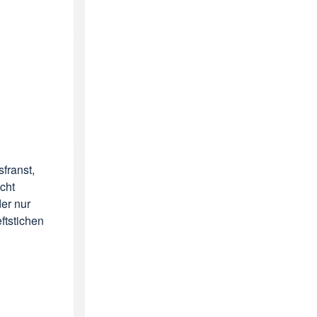
sfranst,
cht
der nur
ftstichen