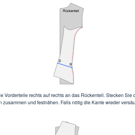
e Vorderteile rechts auf rechts an das Rückenteil. Stecken Sie 
n zusammen und festnähen. Falls nötig die Kante wieder versä