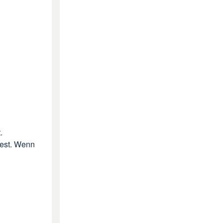
.
fest. Wenn