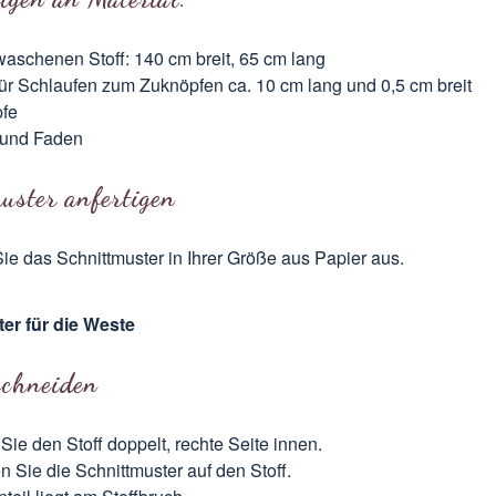
aschenen Stoff: 140 cm breit, 65 cm lang
ür Schlaufen zum Zuknöpfen ca. 10 cm lang und 0,5 cm breit
fe
 und Faden
uster anfertigen
e das Schnittmuster in Ihrer Größe aus Papier aus.
er für die Weste
schneiden
Sie den Stoff doppelt, rechte Seite innen.
n Sie die Schnittmuster auf den Stoff.