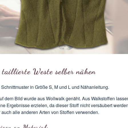
 taillierte Weste selber nähen
 Schnittmuster in Größe S, M und L und Nähanleitung.
uf dem Bild wurde aus Wollwalk genäht. Aus Walkstoffen lasse
ne Ergebnisse erzielen, da dieser Stoff nicht versäubert werde
 auch alle anderen Arten von Stoffen verwenden.
tigen an Material: