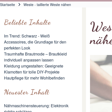
Hauptnavigation
Startseite
Weste - taillierte Weste nähen
Pfadnavigation
Beliebte Inhalte
West
näh
Im Trend: Schwarz - Weiß
Accessoires, die Grundlage für den
perfekten Look
Traumhafte Brautmode – Brautkleid
individuell anpassen lassen
Kleidung umgestalten: Geeignete
Klamotten für tolle DIY-Projekte
Hautpflege für mehr Wohlbefinden
Neuester Inhalt
Nähmaschinensteuerung: Elektronik
richtig schützen