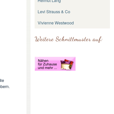
Helmut Lang
Levi Strauss & Co
Vivienne Westwood
Weitere Schnittmuster auf:
die
ubern.