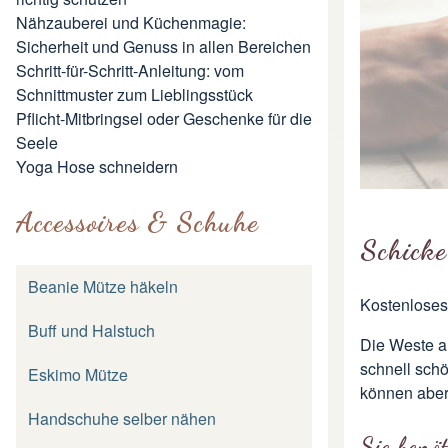
Nähzauberei und Küchenmagie:
Sicherheit und Genuss in allen Bereichen
Schritt-für-Schritt-Anleitung: vom
Schnittmuster zum Lieblingsstück
Pflicht-Mitbringsel oder Geschenke für die
Seele
Yoga Hose schneidern
Accessoires & Schuhe
Schicke
Beanie Mütze häkeln
Kostenloses
Buff und Halstuch
Die Weste a
schnell schö
Eskimo Mütze
können aber
Handschuhe selber nähen
Sie benö