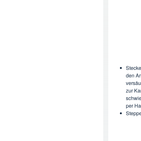
Stecke
den Ar
versäu
zur Ka
schwie
per H
Steppe