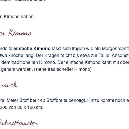
len Kimono nähen
er Kimono
ndelte
einfache Kimono
lässt sich tragen wie ein Morgenmante
twa knöchellang. Der Kragen reicht bis etwa zur Taille. Ansonste
t dem traditionellen Kimono. Der einfache Kimono kann mit ode
 genäht werden. (
siehe traditioneller Kimono
)
brauch
ei Meter Stoff bei 140 Stoffbreite benötigt. Hinzu kommt noch e
H200 von 36 x 126 cm.
Schnittmuster