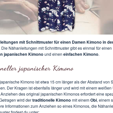
leitungen mit Schnittmuster für einen Damen Kimono in d
.
Die Nähanleitungen mit Schnittmuster gibt es einmal für einen
len japanischen Kimono
und einen
einfachen Kimono
.
oneller japanischer Kimono
 japanische Kimono ist etwa 15 cm länger als der Abstand von S
en. Der Kragen ist ebenfalls länger und wird mit einem weißen
Anziehen des original japanischen Kimonos erfordert eine spez
 Getragen wird der
traditionelle Kimono
mit einem
Obi
, einem s
ere Informationen zum Anziehen so eines Kimonos, die Nähanle
uster findest du unter: