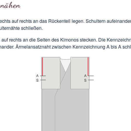
 nähen
rechts auf rechts an das Rückenteil legen. Schultern aufeinande
lternähte schließen.
s auf rechts an die Seiten des Kimonos stecken. Die Kennzeic
einander. Ärmelansatznaht zwischen Kennzeichnung A bis A sch