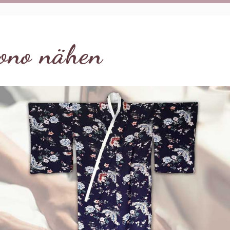
ono nähen