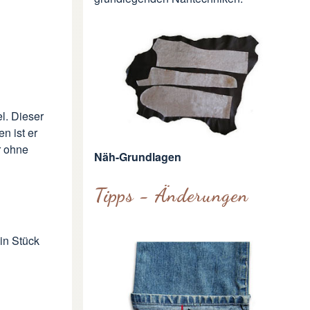
l. Dieser
n ist er
r ohne
Näh-Grundlagen
Tipps - Änderungen
in Stück