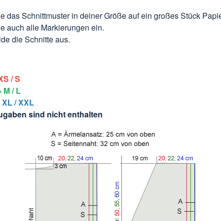
e das Schnittmuster in deiner Größe auf ein großes Stück Papie
e auch alle Markierungen ein.
de die Schnitte aus.
XS / S
 M / L
 XL / XXL
gaben sind nicht enthalten