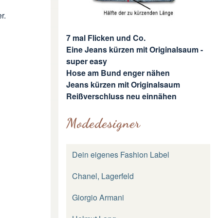
r.
7 mal Flicken und Co.
Eine Jeans kürzen mit Originalsaum -
super easy
Hose am Bund enger nähen
Jeans kürzen mit Originalsaum
Reißverschluss neu einnähen
Modedesigner
Dein eigenes Fashion Label
Chanel, Lagerfeld
Giorgio Armani