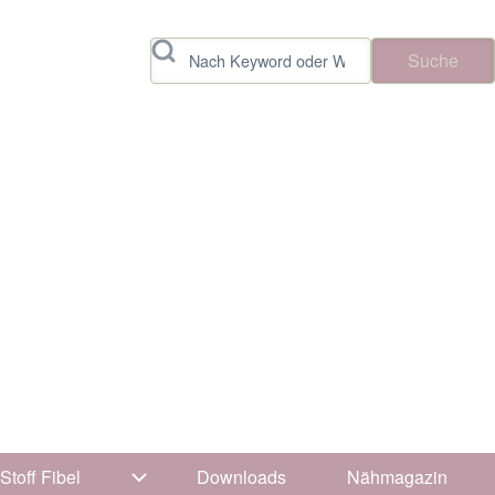
Suche
Stoff Fibel
Downloads
Nähmagazin
vigation von Tipps & Tricks
Unternavigation von Stoff Fibel