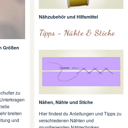
Nähzubehör und Hilfsmittel
Tipps - Nähte & Stiche
en Größen
chulter zu
 Unterkragen
Nähen, Nähte und Stiche
ielle
ehr breiten
Hier findest du Anleitungen und Tipps zu
itung und
verschiedenen Nähten und
grundlegenden Nähtechniken.