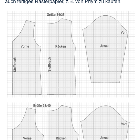
auch fertiges Rasterpapier, z.B. von Priym zu kaufen.