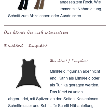
angesetztem Rock. Wie
immer mit
Nähanleitung
,
Schnitt zum
Abzeichnen
oder
Ausdrucken
.
Das könnte Sie auch interessieren
Minikleid - Longshirt
Minikleid / Longshirt
Minikleid, figurnah aber nicht
eng. Kann als Minikleid oder
als Tunika getragen werden.
Das Kleid ist unten
abgerundet, mit Spitzen an den Seiten. Kostenloses
Schnittmuster und Schritt für Schritt Nähanleitung.