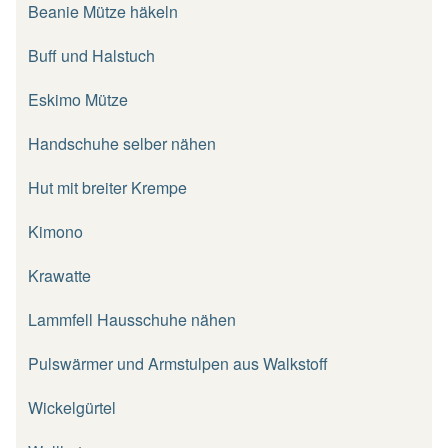
Beanie Mütze häkeln
Buff und Halstuch
Eskimo Mütze
Handschuhe selber nähen
Hut mit breiter Krempe
Kimono
Krawatte
Lammfell Hausschuhe nähen
Pulswärmer und Armstulpen aus Walkstoff
Wickelgürtel