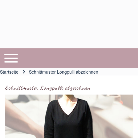
Toggle main menu
Hauptnavigation
Startseite
Schnittmuster Longpulli abzeichnen
Pfadnavigation
Schnittmuster Longpulli abzeichnen