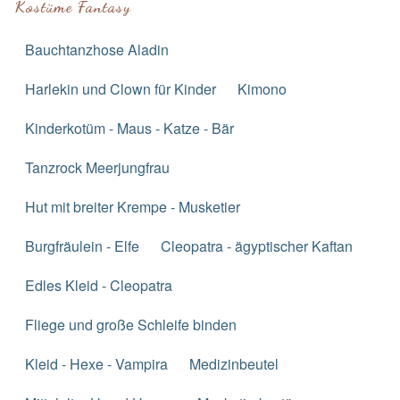
Kostüme Fantasy
Bauchtanzhose Aladin
Harlekin und Clown für Kinder
Kimono
Kinderkotüm - Maus - Katze - Bär
Tanzrock Meerjungfrau
Hut mit breiter Krempe - Musketier
Burgfräulein - Elfe
Cleopatra - ägyptischer Kaftan
Edles Kleid - Cleopatra
Fliege und große Schleife binden
Kleid - Hexe - Vampira
Medizinbeutel