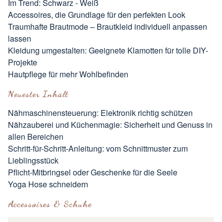
Im Trend: Schwarz - Weiß
Accessoires, die Grundlage für den perfekten Look
Traumhafte Brautmode – Brautkleid individuell anpassen
lassen
Kleidung umgestalten: Geeignete Klamotten für tolle DIY-
Projekte
Hautpflege für mehr Wohlbefinden
Neuester Inhalt
Nähmaschinensteuerung: Elektronik richtig schützen
Nähzauberei und Küchenmagie: Sicherheit und Genuss in
allen Bereichen
Schritt-für-Schritt-Anleitung: vom Schnittmuster zum
Lieblingsstück
Pflicht-Mitbringsel oder Geschenke für die Seele
Yoga Hose schneidern
Accessoires & Schuhe