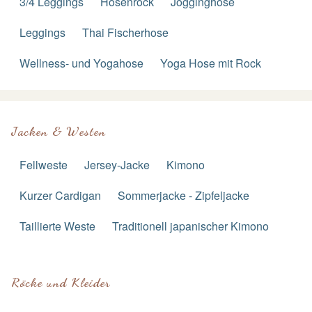
3/4 Leggings
Hosenrock
Jogginghose
Leggings
Thai Fischerhose
Wellness- und Yogahose
Yoga Hose mit Rock
Jacken & Westen
Fellweste
Jersey-Jacke
Kimono
Kurzer Cardigan
Sommerjacke - Zipfeljacke
Taillierte Weste
Traditionell japanischer Kimono
Röcke und Kleider