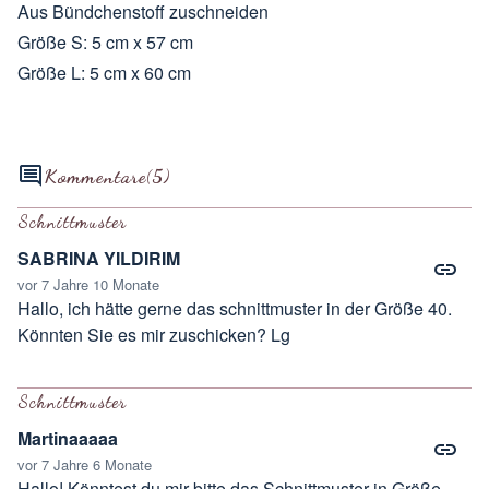
Aus Bündchenstoff zuschneiden
Größe S: 5 cm x 57 cm
Größe L: 5 cm x 60 cm
Kommentare
(5)
Schnittmuster
SABRINA YILDIRIM
vor 7 Jahre 10 Monate
Hallo, ich hätte gerne das schnittmuster in der Größe 40.
Könnten Sie es mir zuschicken? Lg
Schnittmuster
Martinaaaaa
vor 7 Jahre 6 Monate
Hallo! Könntest du mir bitte das Schnittmuster in Größe