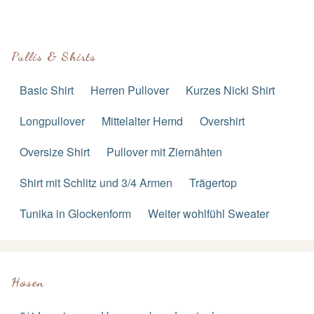
Pullis & Shirts
Basic Shirt
Herren Pullover
Kurzes Nicki Shirt
Longpullover
Mittelalter Hemd
Overshirt
Oversize Shirt
Pullover mit Ziernähten
Shirt mit Schlitz und 3/4 Armen
Trägertop
Tunika in Glockenform
Weiter wohlfühl Sweater
Hosen