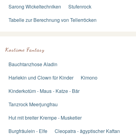
Sarong Wickeltechniken
Stufenrock
Tabelle zur Berechnung von Tellerröcken
Kostüme Fantasy
Bauchtanzhose Aladin
Harlekin und Clown für Kinder
Kimono
Kinderkotüm - Maus - Katze - Bär
Tanzrock Meerjungfrau
Hut mit breiter Krempe - Musketier
Burgfräulein - Elfe
Cleopatra - ägyptischer Kaftan