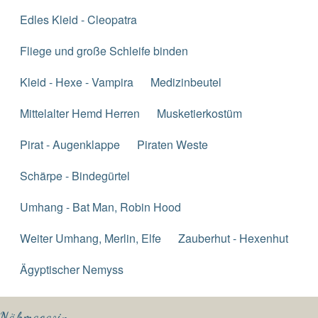
Edles Kleid - Cleopatra
Fliege und große Schleife binden
Kleid - Hexe - Vampira
Medizinbeutel
Mittelalter Hemd Herren
Musketierkostüm
Pirat - Augenklappe
Piraten Weste
Schärpe - Bindegürtel
Umhang - Bat Man, Robin Hood
Weiter Umhang, Merlin, Elfe
Zauberhut - Hexenhut
Ägyptischer Nemyss
Nähmagazin