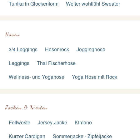
Tunika in Glockenform
Weiter wohlfühl Sweater
Hosen
3/4 Leggings
Hosenrock
Jogginghose
Leggings
Thai Fischerhose
Wellness- und Yogahose
Yoga Hose mit Rock
Jacken & Westen
Fellweste
Jersey-Jacke
Kimono
Kurzer Cardigan
Sommerjacke - Zipfeljacke