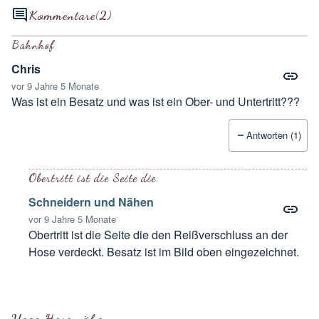
Kommentare
(2)
Bahnhof
Chris
vor 9 Jahre 5 Monate
Was ist ein Besatz und was ist ein Ober- und Untertritt???
Antworten (1)
Obertritt ist die Seite die
Schneidern und Nähen
vor 9 Jahre 5 Monate
Obertritt ist die Seite die den Reißverschluss an der
Hose verdeckt. Besatz ist im Bild oben eingezeichnet.
Antwort auf
Bahnhof
von
Chris
Yoga Hose nähen