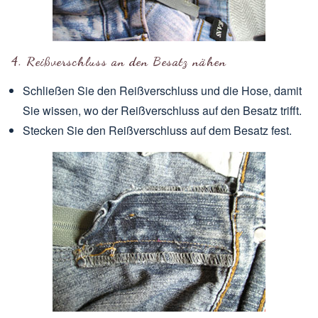
4. Reißverschluss an den Besatz nähen
Schließen Sie den Reißverschluss und die Hose, damit
Sie wissen, wo der Reißverschluss auf den Besatz trifft.
Stecken Sie den Reißverschluss auf dem Besatz fest.