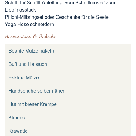
Schritt-für-Schritt-Anleitung: vom Schnittmuster zum
Lieblingsstück
Pflicht-Mitbringsel oder Geschenke für die Seele
Yoga Hose schneidern
Accessoires & Schuhe
Beanie Mütze häkeln
Buff und Halstuch
Eskimo Mütze
Handschuhe selber nähen
Hut mit breiter Krempe
Kimono
Krawatte