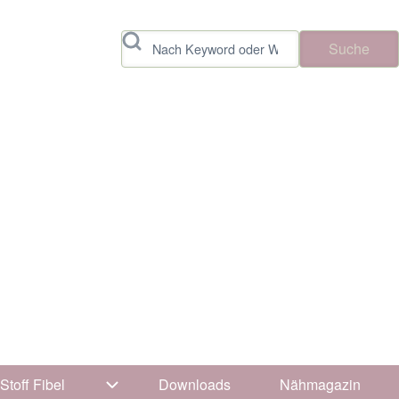
Suche
Stoff Fibel
Downloads
Nähmagazin
vigation von Tipps & Tricks
Unternavigation von Stoff Fibel