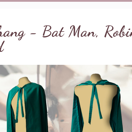
ang - Bat Man, Robi
d