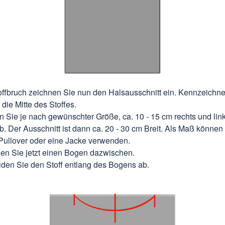
ffbruch zeichnen Sie nun den Halsausschnitt ein. Kennzeichn
 die Mitte des Stoffes.
 Sie je nach gewünschter Größe, ca. 10 - 15 cm rechts und lin
ab. Der Ausschnitt ist dann ca. 20 - 30 cm Breit. Als Maß können
Pullover oder eine Jacke verwenden.
en Sie jetzt einen Bogen dazwischen.
den Sie den Stoff entlang des Bogens ab.