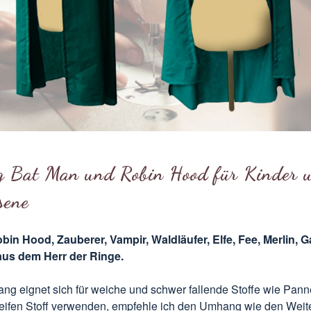
 Bat Man und Robin Hood für Kinder 
sene
bin Hood, Zauberer, Vampir, Waldläufer, Elfe, Fee, Merlin, G
aus dem Herr der Ringe.
ng eignet sich für weiche und schwer fallende Stoffe wie Pan
eifen Stoff verwenden, empfehle ich den Umhang wie den
Weit