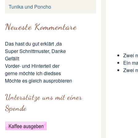
Tunika und Poncho
Neueste Kommentare
Das hast du gut erklärt ,da
Super Schnittmuster, Danke
Zwei m
Gefällt
Ein ma
Vorder- und Hinterteil der
Zwei 
gerne möchte ich diedses
Möchte es gleich ausprobieren
Unterstütze uns mit einer
Spende