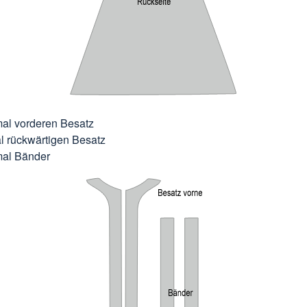
al vorderen Besatz
l rückwärtigen Besatz
mal Bänder