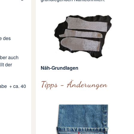
e des
aber auch
lt der
Näh-Grundlagen
Tipps - Änderungen
abe
+ ca. 40