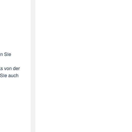
en Sie
ks von der
 Sie auch