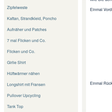
Zipfelweste
Einmal Vorde
Kaftan, Strandkleid, Poncho
Aufnäher und Patches
7 mal Flicken und Co.
Flicken und Co.
Girlie Shirt
Hüftwärmer nähen
Einmal Rück
Longshirt mit Fransen
Pullover Upcycling
Tank Top