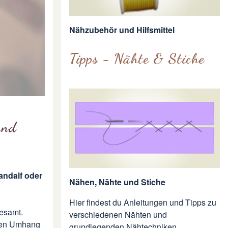
Nähzubehör und Hilfsmittel
Tipps - Nähte & Stiche
und
andalf oder
Nähen, Nähte und Stiche
Hier findest du Anleitungen und Tipps zu
nesamt.
verschiedenen Nähten und
en Umhang
grundlegenden Nähtechniken.