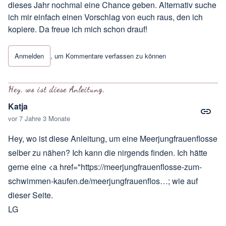
dieses Jahr nochmal eine Chance geben. Alternativ suche
ich mir einfach einen Vorschlag von euch raus, den ich
kopiere. Da freue ich mich schon drauf!
Anmelden
, um Kommentare verfassen zu können
Hey, wo ist diese Anleitung,
Katja
vor 7 Jahre 3 Monate
Hey, wo ist diese Anleitung, um eine Meerjungfrauenflosse
selber zu nähen? Ich kann die nirgends finden. Ich hätte
gerne eine <a href="
https://meerjungfrauenflosse-zum-
schwimmen-kaufen.de/meerjungfrauenflos…
; wie auf
dieser Seite.
LG