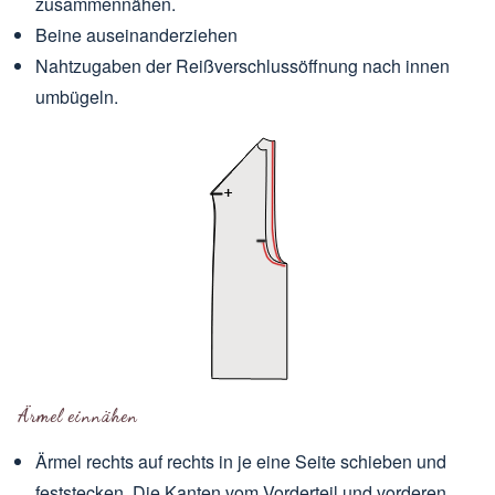
zusammennähen.
Beine auseinanderziehen
Nahtzugaben der Reißverschlussöffnung nach innen
umbügeln.
Ärmel einnähen
Ärmel rechts auf rechts in je eine Seite schieben und
feststecken. Die Kanten vom Vorderteil und vorderen