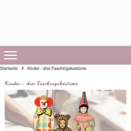
Toggle main menu
Hauptnavigation
Startseite
Kinder - drei Faschingskostüme
Pfadnavigation
Kinder - drei Faschingskostüme