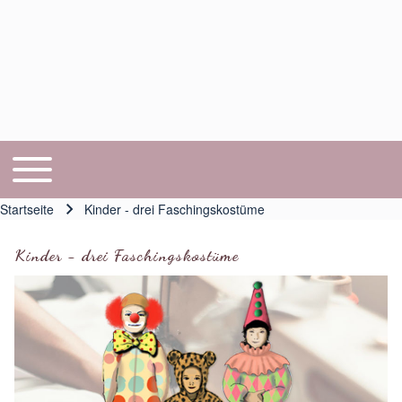
Toggle main menu
Hauptnavigation
Startseite
Kinder - drei Faschingskostüme
Pfadnavigation
Kinder - drei Faschingskostüme