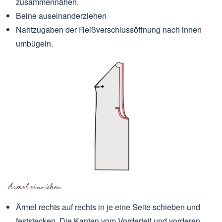
zusammennähen.
Beine auseinanderziehen
Nahtzugaben der Reißverschlussöffnung nach innen
umbügeln.
Ärmel einnähen
Ärmel rechts auf rechts in je eine Seite schieben und
feststecken. Die Kanten vom Vorderteil und vorderen