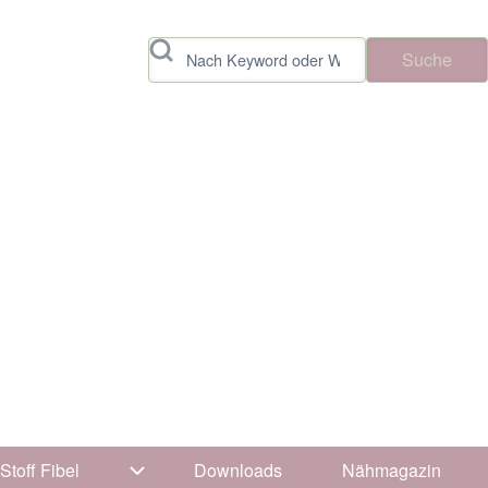
Suche
Stoff Fibel
Downloads
Nähmagazin
vigation von Tipps & Tricks
Unternavigation von Stoff Fibel