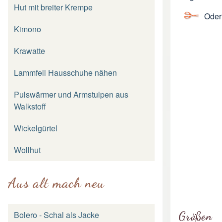
Hut mit breiter Krempe
Oder
Kimono
Krawatte
Lammfell Hausschuhe nähen
Pulswärmer und Armstulpen aus
Walkstoff
Wickelgürtel
Wollhut
Aus alt mach neu
Bolero - Schal als Jacke
Größen