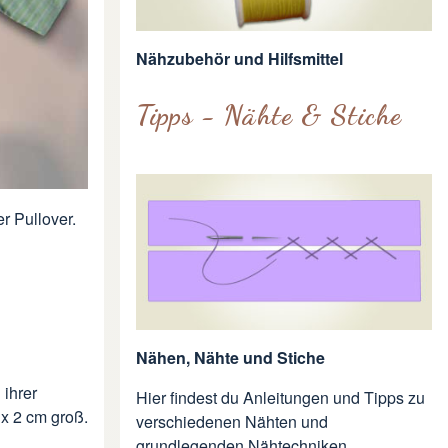
Nähzubehör und Hilfsmittel
Tipps - Nähte & Stiche
r Pullover.
Nähen, Nähte und Stiche
 ihrer
Hier findest du Anleitungen und Tipps zu
 x 2 cm groß.
verschiedenen Nähten und
grundlegenden Nähtechniken.