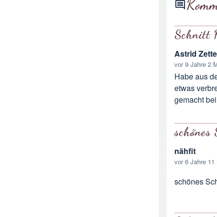
Komm
Schnitt 
Astrid Zette
vor 9 Jahre 2 
Habe aus dem
etwas verbre
gemacht bei
schönes 
nähfit
vor 6 Jahre 11
schönes Sch