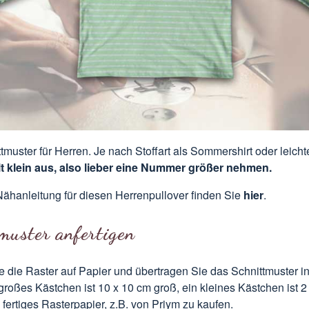
tmuster für Herren. Je nach Stoffart als Sommershirt oder leichte
llt klein aus, also lieber eine Nummer größer nehmen.
Nähanleitung für diesen Herrenpullover finden Sie
hier
.
muster anfertigen
 die Raster auf Papier und übertragen Sie das Schnittmuster in
roßes Kästchen ist 10 x 10 cm groß, ein kleines Kästchen ist 2
 fertiges Rasterpapier, z.B. von Priym zu kaufen.