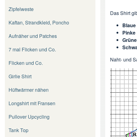
Zipfelweste
Das Shirt gi
Kaftan, Strandkleid, Poncho
Blaue 
Pinke 
Aufnäher und Patches
Grüne 
Schwa
7 mal Flicken und Co.
Naht- und S
Flicken und Co.
Girlie Shirt
Hüftwärmer nähen
Longshirt mit Fransen
Pullover Upcycling
Tank Top