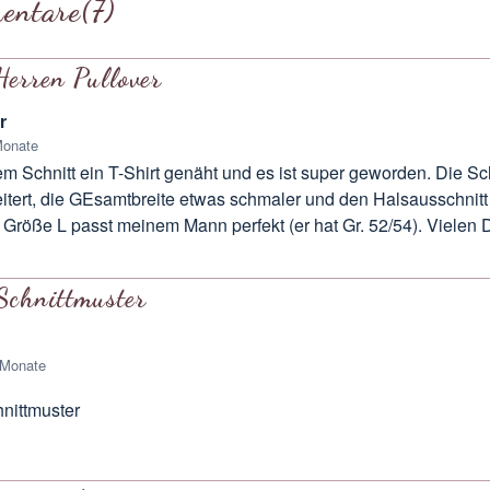
entare
(7)
Herren Pullover
r
Monate
 Schnitt ein T-Shirt genäht und es ist super geworden. Die Sc
itert, die GEsamtbreite etwas schmaler und den Halsausschnitt
 Größe L passt meinem Mann perfekt (er hat Gr. 52/54). Vielen
Schnittmuster
 Monate
nittmuster