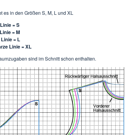
bt es in den Größen S, M, L und XL
Linie = S
Linie = M
Linie = L
rze Linie = XL
aumzugaben sind im Schnitt schon enthalten.