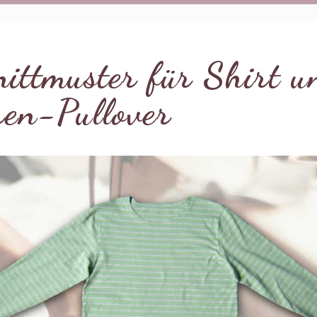
ittmuster für Shirt u
ren-Pullover