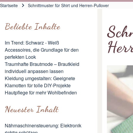
Hauptnavigation
Startseite
Schnittmuster für Shirt und Herren-Pullover
Pfadnavigation
Beliebte Inhalte
Schn
Her
Im Trend: Schwarz - Weiß
Accessoires, die Grundlage für den
perfekten Look
Traumhafte Brautmode – Brautkleid
individuell anpassen lassen
Kleidung umgestalten: Geeignete
Klamotten für tolle DIY-Projekte
Hautpflege für mehr Wohlbefinden
Neuester Inhalt
Nähmaschinensteuerung: Elektronik
richtig schützen