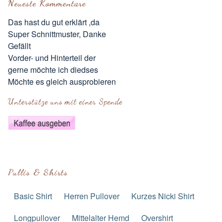
Neueste Kommentare
Das hast du gut erklärt ,da
Super Schnittmuster, Danke
Gefällt
Vorder- und Hinterteil der
gerne möchte ich diedses
Möchte es gleich ausprobieren
Unterstütze uns mit einer Spende
Pullis & Shirts
Basic Shirt
Herren Pullover
Kurzes Nicki Shirt
Longpullover
Mittelalter Hemd
Overshirt