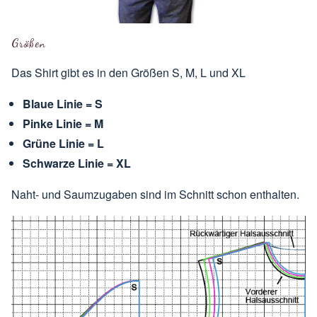
Größen
Das Shirt gibt es in den Größen S, M, L und XL
Blaue Linie = S
Pinke Linie = M
Grüne Linie = L
Schwarze Linie = XL
Naht- und Saumzugaben sind im Schnitt schon enthalten.