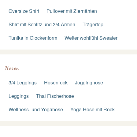
Oversize Shirt
Pullover mit Ziernähten
Shirt mit Schlitz und 3/4 Armen
Trägertop
Tunika in Glockenform
Weiter wohlfühl Sweater
Hosen
3/4 Leggings
Hosenrock
Jogginghose
Leggings
Thai Fischerhose
Wellness- und Yogahose
Yoga Hose mit Rock