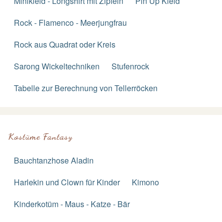
Minikleid - Longshirt mit Zipfeln
Pin Up Kleid
Rock - Flamenco - Meerjungfrau
Rock aus Quadrat oder Kreis
Sarong Wickeltechniken
Stufenrock
Tabelle zur Berechnung von Tellerröcken
Kostüme Fantasy
Bauchtanzhose Aladin
Harlekin und Clown für Kinder
Kimono
Kinderkotüm - Maus - Katze - Bär