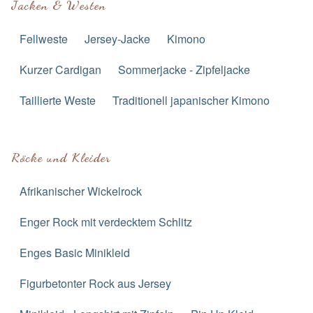
Jacken & Westen
Fellweste
Jersey-Jacke
Kimono
Kurzer Cardigan
Sommerjacke - Zipfeljacke
Taillierte Weste
Traditionell japanischer Kimono
Röcke und Kleider
Afrikanischer Wickelrock
Enger Rock mit verdecktem Schlitz
Enges Basic Minikleid
Figurbetonter Rock aus Jersey