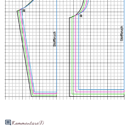
Kommentare
(7)