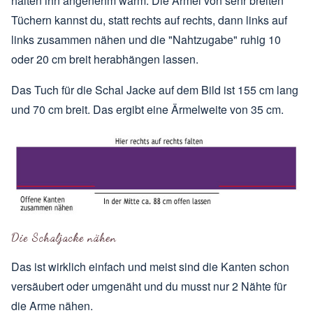
halten ihn angenehm warm. Die Ärmel von sehr breiten
Tüchern kannst du, statt rechts auf rechts, dann links auf
links zusammen nähen und die "Nahtzugabe" ruhig 10
oder 20 cm breit herabhängen lassen.
Das Tuch für die Schal Jacke auf dem Bild ist 155 cm lang
und 70 cm breit. Das ergibt eine Ärmelweite von 35 cm.
Die Schaljacke nähen
Das ist wirklich einfach und meist sind die Kanten schon
versäubert oder umgenäht und du musst nur 2 Nähte für
die Arme nähen.