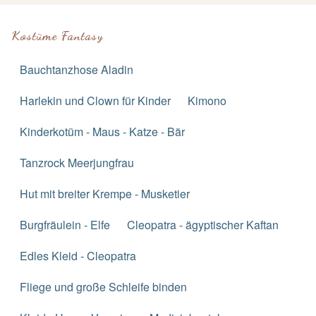
Kostüme Fantasy
Bauchtanzhose Aladin
Harlekin und Clown für Kinder
Kimono
Kinderkotüm - Maus - Katze - Bär
Tanzrock Meerjungfrau
Hut mit breiter Krempe - Musketier
Burgfräulein - Elfe
Cleopatra - ägyptischer Kaftan
Edles Kleid - Cleopatra
Fliege und große Schleife binden