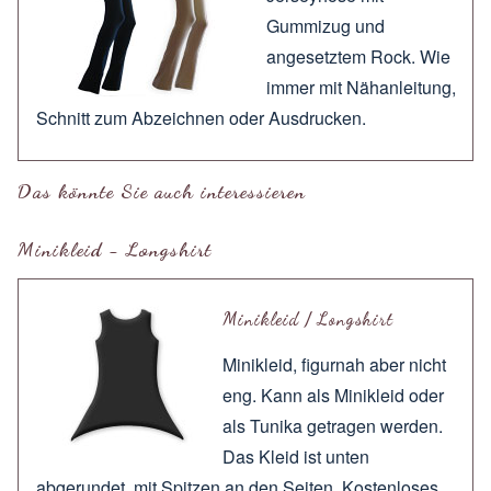
Gummizug und
angesetztem Rock. Wie
immer mit
Nähanleitung
,
Schnitt zum
Abzeichnen
oder
Ausdrucken
.
Das könnte Sie auch interessieren
Minikleid - Longshirt
Minikleid / Longshirt
Minikleid, figurnah aber nicht
eng. Kann als Minikleid oder
als Tunika getragen werden.
Das Kleid ist unten
abgerundet, mit Spitzen an den Seiten. Kostenloses