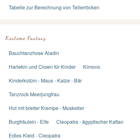
Tabelle zur Berechnung von Tellerröcken
Kostüme Fantasy
Bauchtanzhose Aladin
Harlekin und Clown für Kinder
Kimono
Kinderkotüm - Maus - Katze - Bär
Tanzrock Meerjungfrau
Hut mit breiter Krempe - Musketier
Burgfräulein - Elfe
Cleopatra - ägyptischer Kaftan
Edles Kleid - Cleopatra