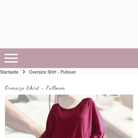
Toggle main menu
Hauptnavigation
Startseite
Oversize Shirt - Pullover
Pfadnavigation
Oversize Shirt - Pullover