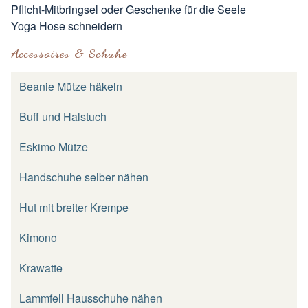
Pflicht-Mitbringsel oder Geschenke für die Seele
Yoga Hose schneidern
Accessoires & Schuhe
Beanie Mütze häkeln
Buff und Halstuch
Eskimo Mütze
Handschuhe selber nähen
Hut mit breiter Krempe
Kimono
Krawatte
Lammfell Hausschuhe nähen