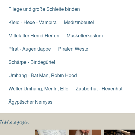
Fliege und große Schleife binden
Kleid - Hexe - Vampira
Medizinbeutel
Mittelalter Hemd Herren
Musketierkostüm
Pirat - Augenklappe
Piraten Weste
Schärpe - Bindegürtel
Umhang - Bat Man, Robin Hood
Weiter Umhang, Merlin, Elfe
Zauberhut - Hexenhut
Ägyptischer Nemyss
Nähmagazin