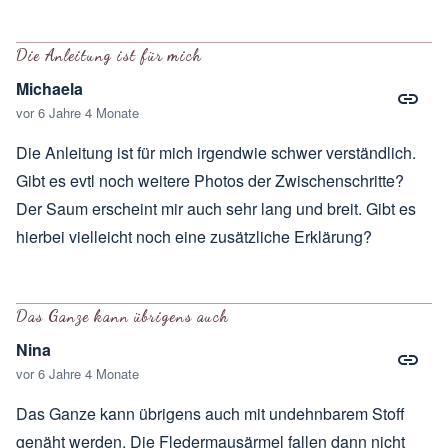
Antwort auf
Sind die Ärmel. Lang, 3/4
von
Nina
Die Anleitung ist für mich
Michaela
vor 6 Jahre 4 Monate
Die Anleitung ist für mich irgendwie schwer verständlich.
Gibt es evtl noch weitere Photos der Zwischenschritte?
Der Saum erscheint mir auch sehr lang und breit. Gibt es
hierbei vielleicht noch eine zusätzliche Erklärung?
Das Ganze kann übrigens auch
Nina
vor 6 Jahre 4 Monate
Das Ganze kann übrigens auch mit undehnbarem Stoff
genäht werden. Die Fledermausärmel fallen dann nicht