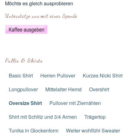
Möchte es gleich ausprobieren
Unterstütze uns mit einer Spende
Pullis & Shirts
Basic Shirt
Herren Pullover
Kurzes Nicki Shirt
Longpullover
Mittelalter Hemd
Overshirt
Oversize Shirt
Pullover mit Ziernähten
Shirt mit Schlitz und 3/4 Armen
Trägertop
Tunika in Glockenform
Weiter wohlfühl Sweater