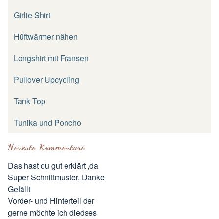
Girlie Shirt
Hüftwärmer nähen
Longshirt mit Fransen
Pullover Upcycling
Tank Top
Tunika und Poncho
Neueste Kommentare
Das hast du gut erklärt ,da
Super Schnittmuster, Danke
Gefällt
Vorder- und Hinterteil der
gerne möchte ich diedses