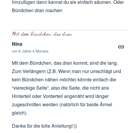
hinzufügen dann kannst du sie einfach säumen. Oder
Bündchen dran machen
Antwort auf
Sind die Ärmel. Lang, 3/4
von
Nina
Mit dem Bündchen, das dran
Nina
vor 6 Jahre 4 Monate
Mit dem Bündchen, das dran kommt, sind die lang.
Zum Verlängern (Z.B. Wenn man nur umschlägt und
kein Bündchen nähen möchte) könnte einfach die
“viereckige Seite”, also die Seite, die nicht ans
Hinterteil oder Vorderteil angenäht wird länger
zugeschnitten werden (natürlich für beide Ärmel
gleich).
Danke für die tolle Anleitung!:))