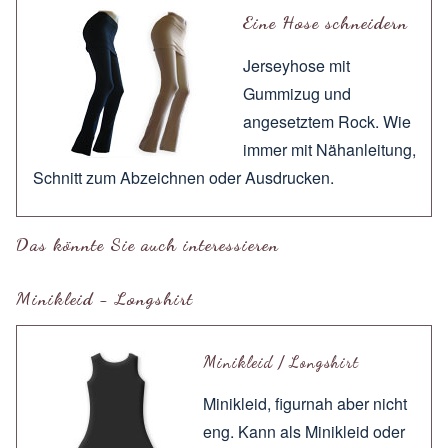
Eine Hose schneidern
Jerseyhose mit
Gummizug und
angesetztem Rock. Wie
immer mit
Nähanleitung
,
Schnitt zum
Abzeichnen
oder
Ausdrucken
.
Das könnte Sie auch interessieren
Minikleid - Longshirt
Minikleid / Longshirt
Minikleid, figurnah aber nicht
eng. Kann als Minikleid oder