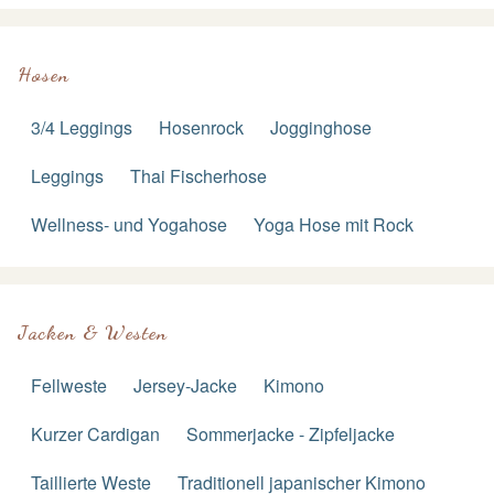
Hosen
3/4 Leggings
Hosenrock
Jogginghose
Leggings
Thai Fischerhose
Wellness- und Yogahose
Yoga Hose mit Rock
Jacken & Westen
Fellweste
Jersey-Jacke
Kimono
Kurzer Cardigan
Sommerjacke - Zipfeljacke
Taillierte Weste
Traditionell japanischer Kimono