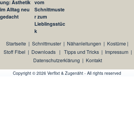
ung: Ästhetik
vom
im Alltag neu
Schnittmuste
gedacht
r zum
Lieblingsstüc
k
Startseite
|
Schnittmuster
|
Nähanleitungen
|
Kostüme
|
Stoff Fibel
|
Downloads
|
Tipps und Tricks
|
Impressum
|
Datenschutzerklärung
|
Kontakt
Copyright © 2026 Verflixt & Zugenäht - All rights reserved