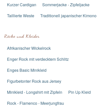
Kurzer Cardigan
Sommerjacke - Zipfeljacke
Taillierte Weste
Traditionell japanischer Kimono
Röcke und Kleider
Afrikanischer Wickelrock
Enger Rock mit verdecktem Schlitz
Enges Basic Minikleid
Figurbetonter Rock aus Jersey
Minikleid - Longshirt mit Zipfeln
Pin Up Kleid
Rock - Flamenco - Meerjungfrau