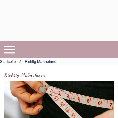
Toggle main menu
Hauptnavigation
Startseite
Richtig Maßnehmen
Pfadnavigation
Richtig Maßnehmen