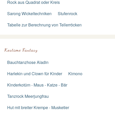
Rock aus Quadrat oder Kreis
Sarong Wickeltechniken
Stufenrock
Tabelle zur Berechnung von Tellerröcken
Kostüme Fantasy
Bauchtanzhose Aladin
Harlekin und Clown für Kinder
Kimono
Kinderkotüm - Maus - Katze - Bär
Tanzrock Meerjungfrau
Hut mit breiter Krempe - Musketier