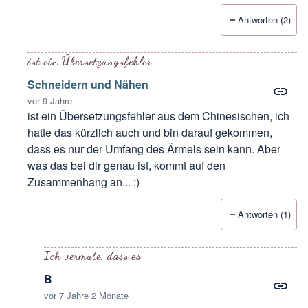
Antworten (2)
ist ein Übersetzungsfehler
Schneidern und Nähen
vor 9 Jahre
ist ein Übersetzungsfehler aus dem Chinesischen, ich
hatte das kürzlich auch und bin darauf gekommen,
dass es nur der Umfang des Ärmels sein kann. Aber
was das bei dir genau ist, kommt auf den
Zusammenhang an... ;)
Antworten (1)
Antwort auf
Fehlschlag, was ist das?
von
Amsel15
Ich vermute, dass es
B
vor 7 Jahre 2 Monate