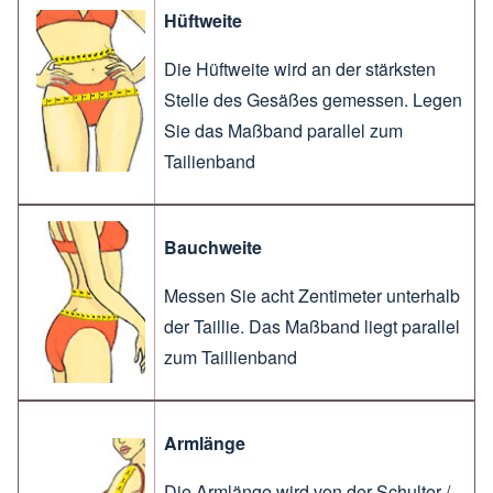
Hüftweite
Die Hüftweite wird an der stärksten
Stelle des Gesäßes gemessen. Legen
Sie das Maßband parallel zum
Tailienband
Bauchweite
Messen Sie acht Zentimeter unterhalb
der Taillie. Das Maßband liegt parallel
zum Taillienband
Armlänge
Die Armlänge wird von der Schulter /