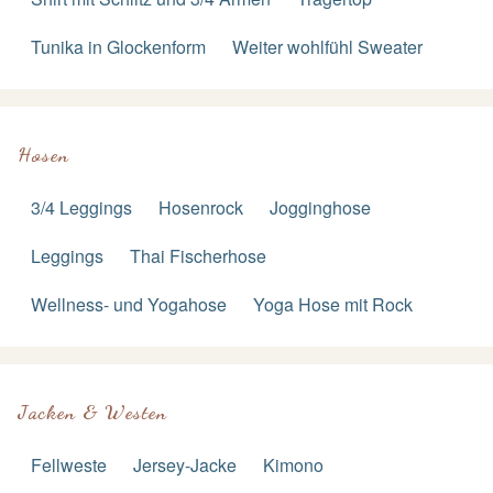
Tunika in Glockenform
Weiter wohlfühl Sweater
Hosen
3/4 Leggings
Hosenrock
Jogginghose
Leggings
Thai Fischerhose
Wellness- und Yogahose
Yoga Hose mit Rock
Jacken & Westen
Fellweste
Jersey-Jacke
Kimono