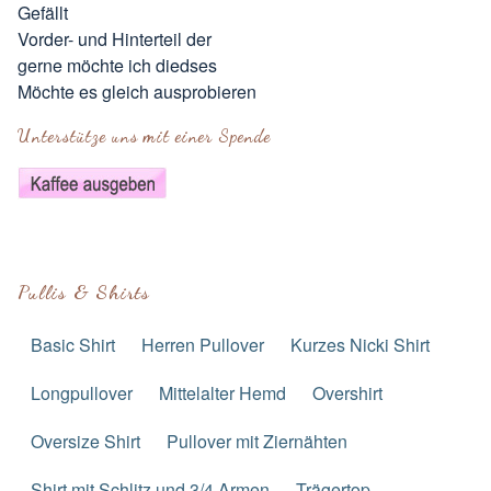
Gefällt
Vorder- und Hinterteil der
gerne möchte ich diedses
Möchte es gleich ausprobieren
Unterstütze uns mit einer Spende
Pullis & Shirts
Basic Shirt
Herren Pullover
Kurzes Nicki Shirt
Longpullover
Mittelalter Hemd
Overshirt
Oversize Shirt
Pullover mit Ziernähten
Shirt mit Schlitz und 3/4 Armen
Trägertop