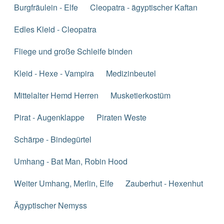
Burgfräulein - Elfe
Cleopatra - ägyptischer Kaftan
Edles Kleid - Cleopatra
Fliege und große Schleife binden
Kleid - Hexe - Vampira
Medizinbeutel
Mittelalter Hemd Herren
Musketierkostüm
Pirat - Augenklappe
Piraten Weste
Schärpe - Bindegürtel
Umhang - Bat Man, Robin Hood
Weiter Umhang, Merlin, Elfe
Zauberhut - Hexenhut
Ägyptischer Nemyss