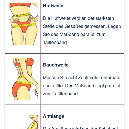
Hüftweite
Die Hüftweite wird an der stärksten
Stelle des Gesäßes gemessen. Legen
Sie das Maßband parallel zum
Tailienband
Bauchweite
Messen Sie acht Zentimeter unterhalb
der Taillie. Das Maßband liegt parallel
zum Taillienband
Armlänge
Die Armlänge wird von der Schulter /