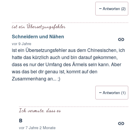
Antworten (2)
ist ein Übersetzungsfehler
Schneidern und Nähen
vor 9 Jahre
ist ein Übersetzungsfehler aus dem Chinesischen, ich
hatte das kürzlich auch und bin darauf gekommen,
dass es nur der Umfang des Ärmels sein kann. Aber
was das bei dir genau ist, kommt auf den
Zusammenhang an... ;)
Antworten (1)
Antwort auf
Fehlschlag, was ist das?
von
Amsel15
Ich vermute, dass es
B
vor 7 Jahre 2 Monate