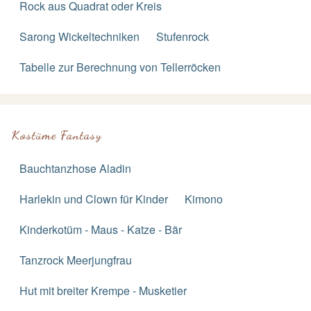
Rock aus Quadrat oder Kreis
Sarong Wickeltechniken
Stufenrock
Tabelle zur Berechnung von Tellerröcken
Kostüme Fantasy
Bauchtanzhose Aladin
Harlekin und Clown für Kinder
Kimono
Kinderkotüm - Maus - Katze - Bär
Tanzrock Meerjungfrau
Hut mit breiter Krempe - Musketier