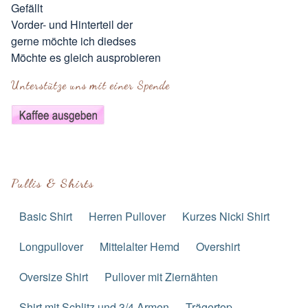
Gefällt
Vorder- und Hinterteil der
gerne möchte ich diedses
Möchte es gleich ausprobieren
Unterstütze uns mit einer Spende
Pullis & Shirts
Basic Shirt
Herren Pullover
Kurzes Nicki Shirt
Longpullover
Mittelalter Hemd
Overshirt
Oversize Shirt
Pullover mit Ziernähten
Shirt mit Schlitz und 3/4 Armen
Trägertop