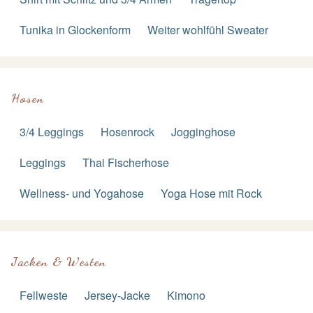
Tunika in Glockenform
Weiter wohlfühl Sweater
Hosen
3/4 Leggings
Hosenrock
Jogginghose
Leggings
Thai Fischerhose
Wellness- und Yogahose
Yoga Hose mit Rock
Jacken & Westen
Fellweste
Jersey-Jacke
Kimono