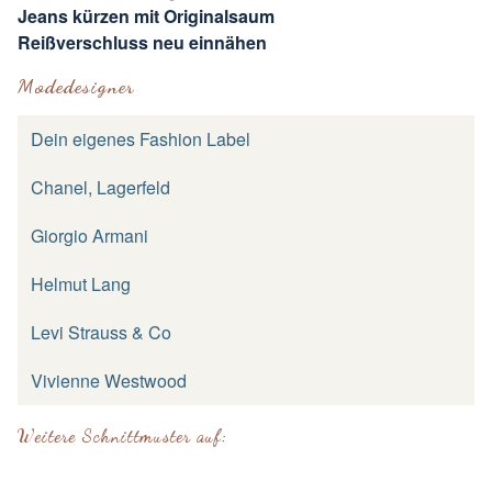
Jeans kürzen mit Originalsaum
Reißverschluss neu einnähen
Modedesigner
Dein eigenes Fashion Label
Chanel, Lagerfeld
Giorgio Armani
Helmut Lang
Levi Strauss & Co
Vivienne Westwood
Weitere Schnittmuster auf: