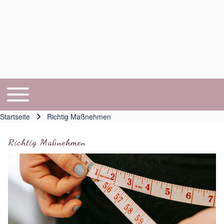
Toggle main menu
Hauptnavigation
Startseite
Richtig Maßnehmen
Pfadnavigation
Richtig Maßnehmen