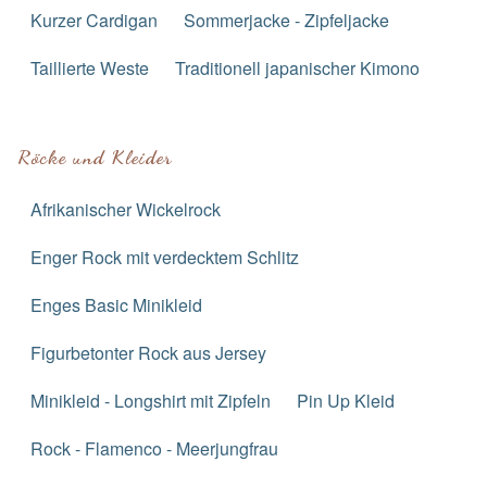
Kurzer Cardigan
Sommerjacke - Zipfeljacke
Taillierte Weste
Traditionell japanischer Kimono
Röcke und Kleider
Afrikanischer Wickelrock
Enger Rock mit verdecktem Schlitz
Enges Basic Minikleid
Figurbetonter Rock aus Jersey
Minikleid - Longshirt mit Zipfeln
Pin Up Kleid
Rock - Flamenco - Meerjungfrau