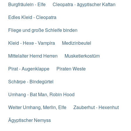
Burgfräulein - Elfe
Cleopatra - ägyptischer Kaftan
Edles Kleid - Cleopatra
Fliege und große Schleife binden
Kleid - Hexe - Vampira
Medizinbeutel
Mittelalter Hemd Herren
Musketierkostüm
Pirat - Augenklappe
Piraten Weste
Schärpe - Bindegürtel
Umhang - Bat Man, Robin Hood
Weiter Umhang, Merlin, Elfe
Zauberhut - Hexenhut
Ägyptischer Nemyss