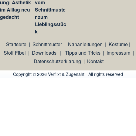
ung: Ästhetik
vom
im Alltag neu
Schnittmuste
gedacht
r zum
Lieblingsstüc
k
Startseite
|
Schnittmuster
|
Nähanleitungen
|
Kostüme
|
Stoff Fibel
|
Downloads
|
Tipps und Tricks
|
Impressum
|
Datenschutzerklärung
|
Kontakt
Copyright © 2026 Verflixt & Zugenäht - All rights reserved