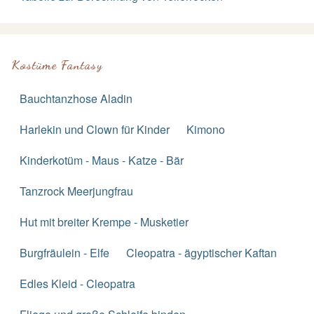
Kostüme Fantasy
Bauchtanzhose Aladin
Harlekin und Clown für Kinder
Kimono
Kinderkotüm - Maus - Katze - Bär
Tanzrock Meerjungfrau
Hut mit breiter Krempe - Musketier
Burgfräulein - Elfe
Cleopatra - ägyptischer Kaftan
Edles Kleid - Cleopatra