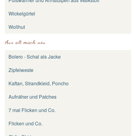
Pulswärmer und Armstulpen aus Walkstoff
Wickelgürtel
Wollhut
Aus alt mach neu
Bolero - Schal als Jacke
Zipfelweste
Kaftan, Strandkleid, Poncho
Aufnäher und Patches
7 mal Flicken und Co.
Flicken und Co.