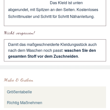
Das Kleid ist unten
abgerundet, mit Spitzen an den Seiten. Kostenloses
Schnittmuster und Schritt für Schritt Nähanleitung.
Nicht vergessen!
Damit das maßgeschneiderte Kleidungsstück auch
nach dem Waschen noch passt:
waschen Sie den
gesamten Stoff vor dem Zuschneiden
.
Maße & Größen
Größentabelle
Richtig Maßnehmen