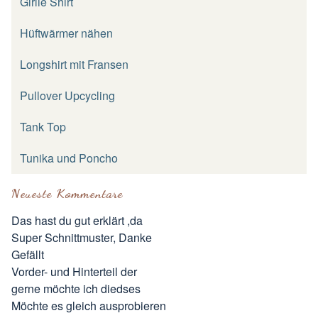
Girlie Shirt
Hüftwärmer nähen
Longshirt mit Fransen
Pullover Upcycling
Tank Top
Tunika und Poncho
Neueste Kommentare
Das hast du gut erklärt ,da
Super Schnittmuster, Danke
Gefällt
Vorder- und Hinterteil der
gerne möchte ich diedses
Möchte es gleich ausprobieren