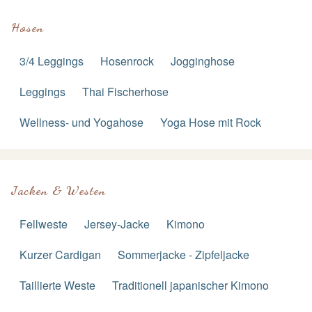
Hosen
3/4 Leggings
Hosenrock
Jogginghose
Leggings
Thai Fischerhose
Wellness- und Yogahose
Yoga Hose mit Rock
Jacken & Westen
Fellweste
Jersey-Jacke
Kimono
Kurzer Cardigan
Sommerjacke - Zipfeljacke
Taillierte Weste
Traditionell japanischer Kimono