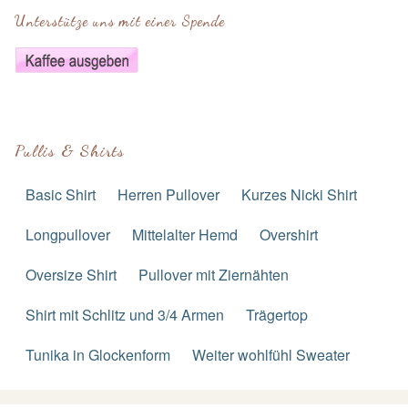
Unterstütze uns mit einer Spende
Pullis & Shirts
Basic Shirt
Herren Pullover
Kurzes Nicki Shirt
Longpullover
Mittelalter Hemd
Overshirt
Oversize Shirt
Pullover mit Ziernähten
Shirt mit Schlitz und 3/4 Armen
Trägertop
Tunika in Glockenform
Weiter wohlfühl Sweater