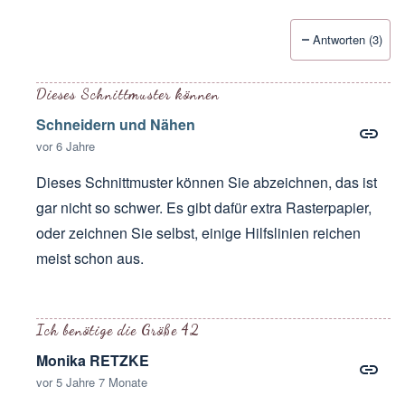
Antworten (3)
Dieses Schnittmuster können
Schneidern und Nähen
vor 6 Jahre
Dieses Schnittmuster können Sie abzeichnen, das ist
gar nicht so schwer. Es gibt dafür extra Rasterpapier,
oder zeichnen Sie selbst, einige Hilfslinien reichen
meist schon aus.
Antwort auf
Tolle anleitung. Aber wie
von
Amely
Ich benötige die Größe 42
Monika RETZKE
vor 5 Jahre 7 Monate