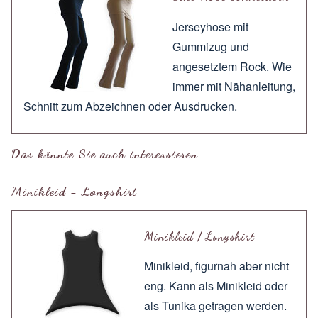
Jerseyhose mit
Gummizug und
angesetztem Rock. Wie
immer mit
Nähanleitung
,
Schnitt zum
Abzeichnen
oder
Ausdrucken
.
Das könnte Sie auch interessieren
Minikleid - Longshirt
Minikleid / Longshirt
Minikleid, figurnah aber nicht
eng. Kann als Minikleid oder
als Tunika getragen werden.