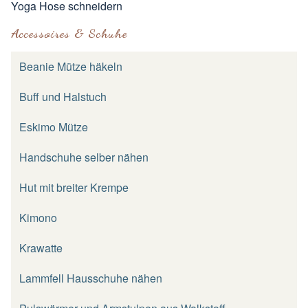
Yoga Hose schneidern
Accessoires & Schuhe
Beanie Mütze häkeln
Buff und Halstuch
Eskimo Mütze
Handschuhe selber nähen
Hut mit breiter Krempe
Kimono
Krawatte
Lammfell Hausschuhe nähen