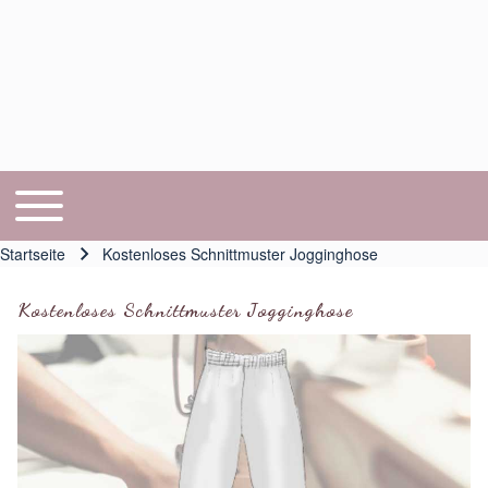
Toggle main menu
Hauptnavigation
Startseite
Kostenloses Schnittmuster Jogginghose
Pfadnavigation
Kostenloses Schnittmuster Jogginghose