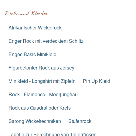
Röcke und Kleider
Afrikanischer Wickelrock
Enger Rock mit verdecktem Schlitz
Enges Basic Minikleid
Figurbetonter Rock aus Jersey
Minikleid - Longshirt mit Zipfeln
Pin Up Kleid
Rock - Flamenco - Meerjungfrau
Rock aus Quadrat oder Kreis
Sarong Wickeltechniken
Stufenrock
Tabelle zur Berechnung von Tellerröcken