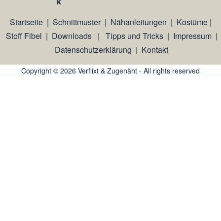
k
Startseite
|
Schnittmuster
|
Nähanleitungen
|
Kostüme
|
Stoff Fibel
|
Downloads
|
Tipps und Tricks
|
Impressum
|
Datenschutzerklärung
|
Kontakt
Copyright © 2026 Verflixt & Zugenäht - All rights reserved