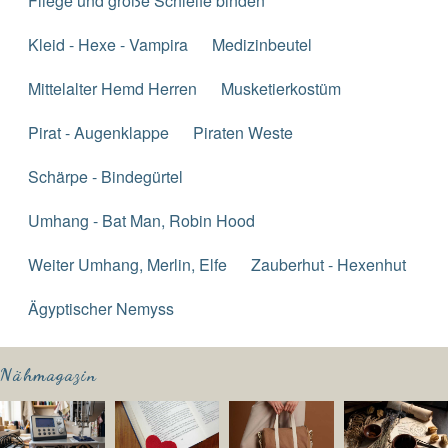
Fliege und große Schleife binden
Kleid - Hexe - Vampira
Medizinbeutel
Mittelalter Hemd Herren
Musketierkostüm
Pirat - Augenklappe
Piraten Weste
Schärpe - Bindegürtel
Umhang - Bat Man, Robin Hood
Weiter Umhang, Merlin, Elfe
Zauberhut - Hexenhut
Ägyptischer Nemyss
Nähmagazin