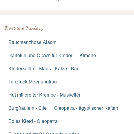
Kostüme Fantasy
Bauchtanzhose Aladin
Harlekin und Clown für Kinder
Kimono
Kinderkotüm - Maus - Katze - Bär
Tanzrock Meerjungfrau
Hut mit breiter Krempe - Musketier
Burgfräulein - Elfe
Cleopatra - ägyptischer Kaftan
Edles Kleid - Cleopatra