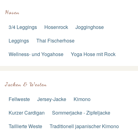
Hosen
3/4 Leggings
Hosenrock
Jogginghose
Leggings
Thai Fischerhose
Wellness- und Yogahose
Yoga Hose mit Rock
Jacken & Westen
Fellweste
Jersey-Jacke
Kimono
Kurzer Cardigan
Sommerjacke - Zipfeljacke
Taillierte Weste
Traditionell japanischer Kimono