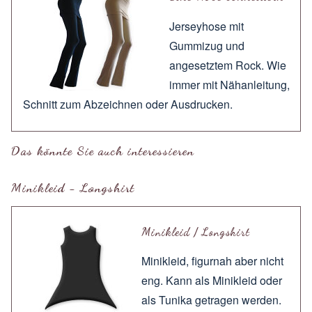
Jerseyhose mit
Gummizug und
angesetztem Rock. Wie
immer mit
Nähanleitung
,
Schnitt zum
Abzeichnen
oder
Ausdrucken
.
Das könnte Sie auch interessieren
Minikleid - Longshirt
Minikleid / Longshirt
Minikleid, figurnah aber nicht
eng. Kann als Minikleid oder
als Tunika getragen werden.