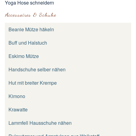
Yoga Hose schneidern
Accessoires & Schuhe
Beanie Mütze häkeln
Buff und Halstuch
Eskimo Mütze
Handschuhe selber nähen
Hut mit breiter Krempe
Kimono
Krawatte
Lammfell Hausschuhe nähen