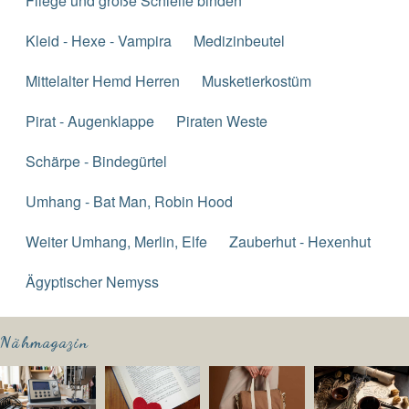
Fliege und große Schleife binden
Kleid - Hexe - Vampira
Medizinbeutel
Mittelalter Hemd Herren
Musketierkostüm
Pirat - Augenklappe
Piraten Weste
Schärpe - Bindegürtel
Umhang - Bat Man, Robin Hood
Weiter Umhang, Merlin, Elfe
Zauberhut - Hexenhut
Ägyptischer Nemyss
Nähmagazin