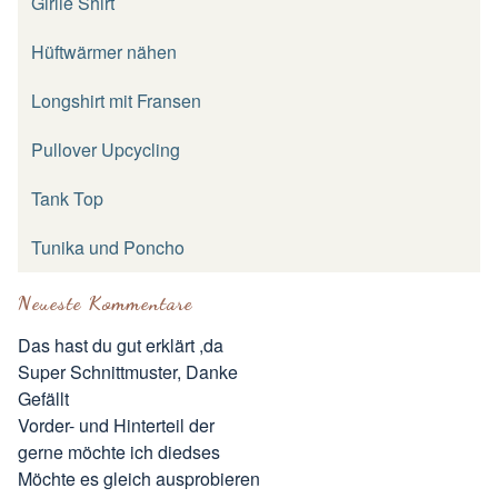
Girlie Shirt
Hüftwärmer nähen
Longshirt mit Fransen
Pullover Upcycling
Tank Top
Tunika und Poncho
Neueste Kommentare
Das hast du gut erklärt ,da
Super Schnittmuster, Danke
Gefällt
Vorder- und Hinterteil der
gerne möchte ich diedses
Möchte es gleich ausprobieren