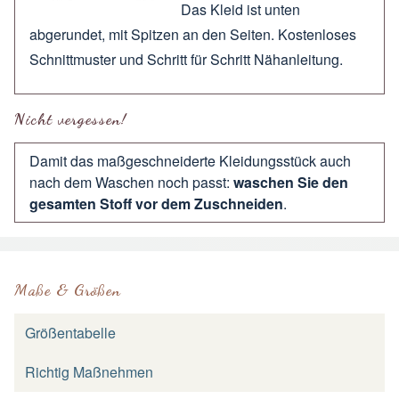
Das Kleid ist unten
abgerundet, mit Spitzen an den Seiten. Kostenloses
Schnittmuster und Schritt für Schritt Nähanleitung.
Nicht vergessen!
Damit das maßgeschneiderte Kleidungsstück auch
nach dem Waschen noch passt:
waschen Sie den
gesamten Stoff vor dem Zuschneiden
.
Maße & Größen
Größentabelle
Richtig Maßnehmen