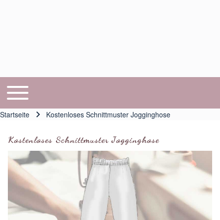
Toggle main menu
Hauptnavigation
Startseite
Kostenloses Schnittmuster Jogginghose
Pfadnavigation
Kostenloses Schnittmuster Jogginghose