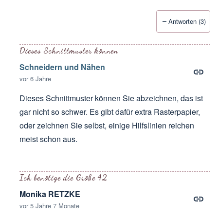
Antworten (3)
Dieses Schnittmuster können
Schneidern und Nähen
vor 6 Jahre
Dieses Schnittmuster können Sie abzeichnen, das ist
gar nicht so schwer. Es gibt dafür extra Rasterpapier,
oder zeichnen Sie selbst, einige Hilfslinien reichen
meist schon aus.
Antwort auf
Tolle anleitung. Aber wie
von
Amely
Ich benötige die Größe 42
Monika RETZKE
vor 5 Jahre 7 Monate