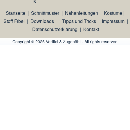
k
Startseite
|
Schnittmuster
|
Nähanleitungen
|
Kostüme
|
Stoff Fibel
|
Downloads
|
Tipps und Tricks
|
Impressum
|
Datenschutzerklärung
|
Kontakt
Copyright © 2026 Verflixt & Zugenäht - All rights reserved