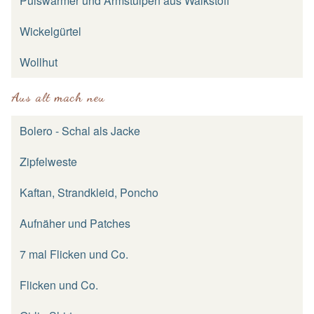
Pulswärmer und Armstulpen aus Walkstoff
Wickelgürtel
Wollhut
Aus alt mach neu
Bolero - Schal als Jacke
Zipfelweste
Kaftan, Strandkleid, Poncho
Aufnäher und Patches
7 mal Flicken und Co.
Flicken und Co.