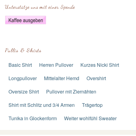
Unterstütze uns mit einer Spende
Pullis & Shirts
Basic Shirt
Herren Pullover
Kurzes Nicki Shirt
Longpullover
Mittelalter Hemd
Overshirt
Oversize Shirt
Pullover mit Ziernähten
Shirt mit Schlitz und 3/4 Armen
Trägertop
Tunika in Glockenform
Weiter wohlfühl Sweater