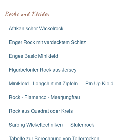
Röcke und Kleider
Afrikanischer Wickelrock
Enger Rock mit verdecktem Schlitz
Enges Basic Minikleid
Figurbetonter Rock aus Jersey
Minikleid - Longshirt mit Zipfeln
Pin Up Kleid
Rock - Flamenco - Meerjungfrau
Rock aus Quadrat oder Kreis
Sarong Wickeltechniken
Stufenrock
Tabelle zur Berechnung von Tellerröcken